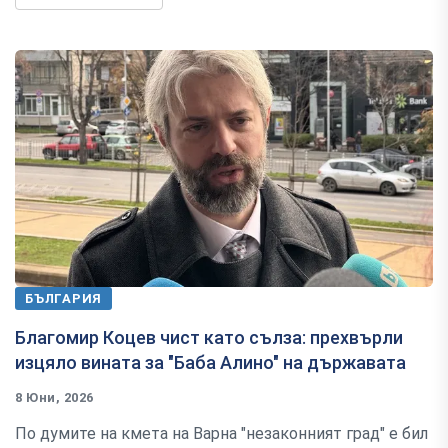
БЪЛГАРИЯ
Благомир Коцев чист като сълза: прехвърли
изцяло вината за "Баба Алино" на държавата
8 Юни, 2026
По думите на кмета на Варна "незаконният град" е бил