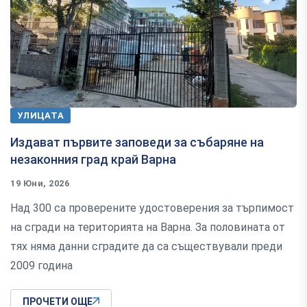
УЛИЦАТА
Издават първите заповеди за събаряне на
незаконния град край Варна
19 Юни, 2026
Над 300 са проверените удостоверения за търпимост
на сгради на територията на Варна. За половината от
тях няма данни сградите да са съществували преди
2009 година
ПРОЧЕТИ ОЩЕ