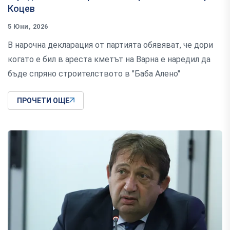
Коцев
5 Юни, 2026
В нарочна декларация от партията обявяват, че дори
когато е бил в ареста кметът на Варна е наредил да
бъде спряно строителството в "Баба Алено"
ПРОЧЕТИ ОЩЕ