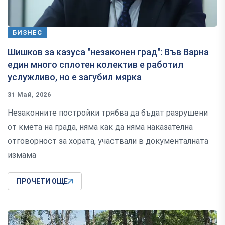
БИЗНЕС
Шишков за казуса "незаконен град": Във Варна
един много сплотен колектив е работил
услужливо, но е загубил мярка
31 Май, 2026
Незаконните постройки трябва да бъдат разрушени
от кмета на града, няма как да няма наказателна
отговорност за хората, участвали в документалната
измама
ПРОЧЕТИ ОЩЕ