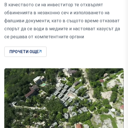
В качеството си на инвеститор те отхвърлят
обвиненията в незаконно сеч и използването на
фалшиви документи, като в същото време отказват
спорът да се води в медиите и настояват казусът да
се решава от компетентните органи
ПРОЧЕТИ ОЩЕ