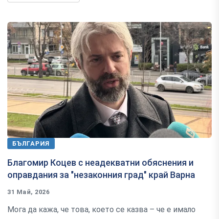
БЪЛГАРИЯ
Благомир Коцев с неадекватни обяснения и
оправдания за "незаконния град" край Варна
31 Май, 2026
Мога да кажа, че това, което се казва – че е имало