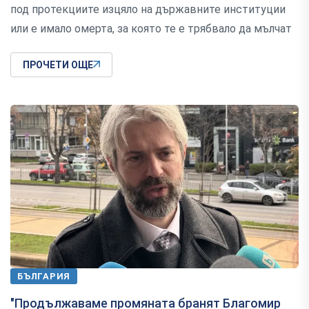
под протекциите изцяло на държавните институции
или е имало омерта, за която те е трябвало да мълчат
ПРОЧЕТИ ОЩЕ
БЪЛГАРИЯ
"Продължаваме промяната бранят Благомир