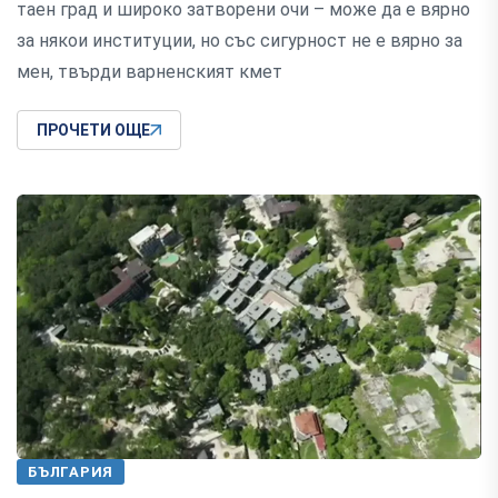
таен град и широко затворени очи – може да е вярно
за някои институции, но със сигурност не е вярно за
мен, твърди варненският кмет
ПРОЧЕТИ ОЩЕ
БЪЛГАРИЯ