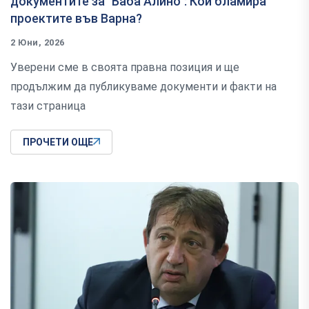
документите за "Баба Алино": Кой бламира
проектите във Варна?
2 Юни, 2026
Уверени сме в своята правна позиция и ще
продължим да публикуваме документи и факти на
тази страница
ПРОЧЕТИ ОЩЕ