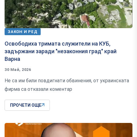
ЗАКОН И РЕД
Освободиха тримата служители на КУБ,
задържани заради "незаконния град" край
Варна
30 Май, 2026
Не са им били повдигнати обвинения, от украинската
фирма са отказали коментар
ПРОЧЕТИ ОЩЕ