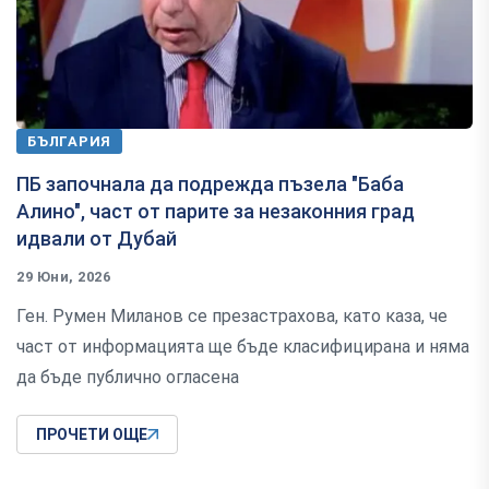
БЪЛГАРИЯ
ПБ започнала да подрежда пъзела "Баба
Алино", част от парите за незаконния град
идвали от Дубай
29 Юни, 2026
Ген. Румен Миланов се презастрахова, като каза, че
част от информацията ще бъде класифицирана и няма
да бъде публично огласена
ПРОЧЕТИ ОЩЕ