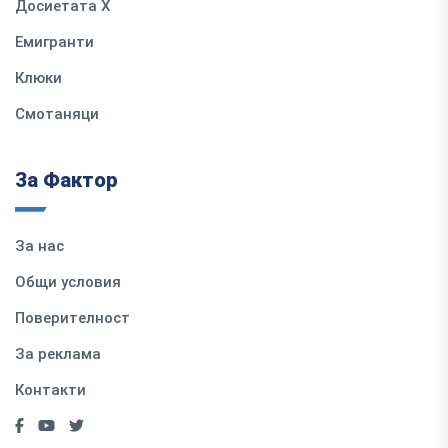
Досиетата Х
Емигранти
Клюки
Смотаняци
За Фактор
За нас
Общи условия
Поверителност
За реклама
Контакти