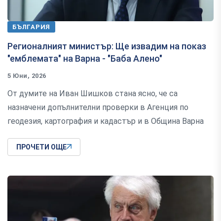
БЪЛГАРИЯ
Регионалният министър: Ще извадим на показ
"емблемата" на Варна - "Баба Алено"
5 Юни, 2026
От думите на Иван Шишков стана ясно, че са
назначени допълнителни проверки в Агенция по
геодезия, картография и кадастър и в Община Варна
ПРОЧЕТИ ОЩЕ