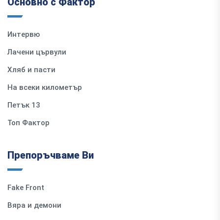
Основно с Фактор
Интервю
Лачени цървули
Хляб и пасти
На всеки километър
Петък 13
Топ Фактор
Препоръчваме Ви
Fake Front
Вяра и демони