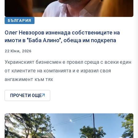
БЪЛГАРИЯ
Олег Невзоров изненада собствениците на
имоти в "Баба Алино", обеща им подкрепа
22 Юни, 2026
Украинският бизнесмен е провел среща с всеки един
от клиентите на компанията и е изразил своя
ангажимент към тях
ПРОЧЕТИ ОЩЕ