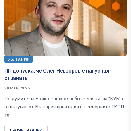
БЪЛГАРИЯ
ПП допуска, че Олег Невзоров е напуснал
страната
30 Май, 2026
По думите на Бойко Рашков собственикът на "КУБ" е
отпътувал от България през един от северните ГКПП-
та
ПРОЧЕТИ ОЩЕ