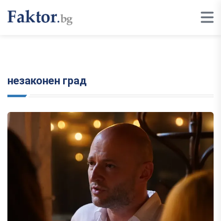
незаконен град