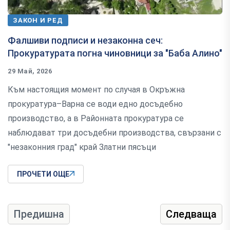
ЗАКОН И РЕД
Фалшиви подписи и незаконна сеч:
Прокуратурата погна чиновници за "Баба Алино"
29 Май, 2026
Към настоящия момент по случая в Окръжна
прокуратура–Варна се води едно досъдебно
производство, а в Районната прокуратура се
наблюдават три досъдебни производства, свързани с
"незаконния град" край Златни пясъци
ПРОЧЕТИ ОЩЕ
Предишна
Следваща