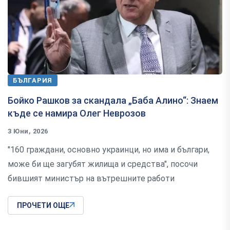
БЪЛГАРИЯ
Бойко Рашков за скандала „Баба Алино“: Знаем
къде се намира Олег Неврозов
3 Юни, 2026
"160 граждани, основно украинци, но има и българи,
може би ще загубят жилища и средства", посочи
бившият министър на вътрешните работи
ПРОЧЕТИ ОЩЕ