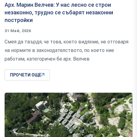
Арх. Марин Велчев: У нас лесно се строи
незаконно, трудно се събарят незаконни
постройки
31 Май, 2026
Смея да твърдя, че това, което видяхме, не отговаря
на нормите в законодателството, по което ние
работим, категоричен бе арх. Велчев
ПРОЧЕТИ ОЩЕ