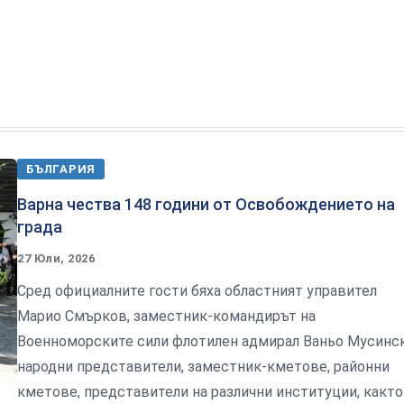
БЪЛГАРИЯ
Варна чества 148 години от Освобождението на
града
27 Юли, 2026
Сред официалните гости бяха областният управител
Марио Смърков, заместник-командирът на
Военноморските сили флотилен адмирал Ваньо Мусинск
народни представители, заместник-кметове, районни
кметове, представители на различни институции, както