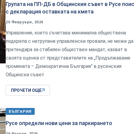
Групата на ПП-ДБ в Общинския съвет в Русе пои
с декларация оставката на кмета
26 Февруари, 2026
Управление, което съчетава минимална обществена
подкрепа с натрупани управленски провали, не може да
претендира за стабилен обществен мандат, казват в
своята оценка от представителите на „Продължаваме
промяната – Демократична България“ в русенския
Общински съвет
ПРОЧЕТИ ОЩЕ
БЪЛГАРИЯ
Русе определи нови цени за паркирането
29 Януари, 2026