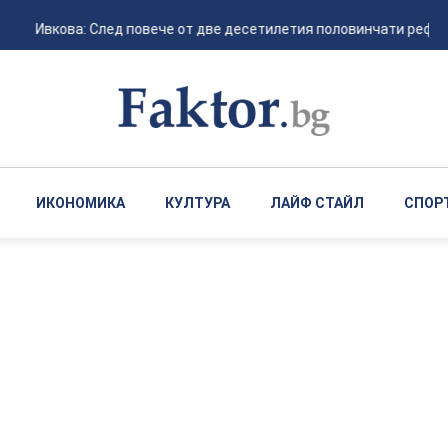
Ивкова: След повече от две десетилетия половинчати реформи
ИКОНОМИКА
КУЛТУРА
ЛАЙФ СТАЙЛ
СПОР