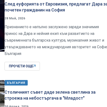
След еуфорията от Евровизия, предлагат Дара з
почетен гражданин на София
28 Май, 2026
Признанието е напълно заслужено заради значимия
принос на Дара и нейния екип към развитието на
съвременната българска култура, музикалния живот и
утвърждаването на международния авторитет на Софи
България
ПРОЧЕТИ ОЩЕ
БЪЛГАРИЯ
Столичният съвет даде зелена светлина за
строежа на небостъргача в "Младост"
30 Април, 2026