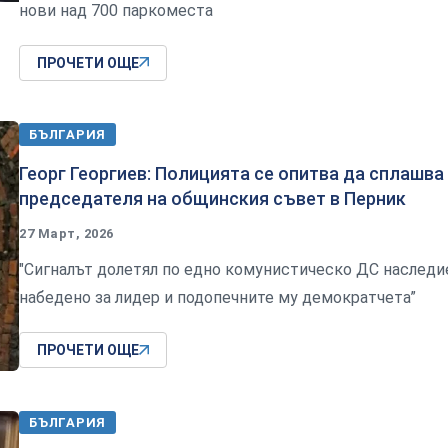
нови над 700 паркоместа
ПРОЧЕТИ ОЩЕ
БЪЛГАРИЯ
Георг Георгиев: Полицията се опитва да сплашва
председателя на общинския съвет в Перник
27 Март, 2026
"Сигналът долетял по едно комунистическо ДС наследи
набедено за лидер и подопечните му демократчета”
ПРОЧЕТИ ОЩЕ
БЪЛГАРИЯ