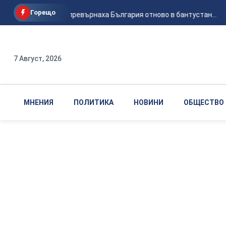
Горещо
С "Боташ" превърнаха България отново в бантустан...
7 Август, 2026
МНЕНИЯ
ПОЛИТИКА
НОВИНИ
ОБЩЕСТВО