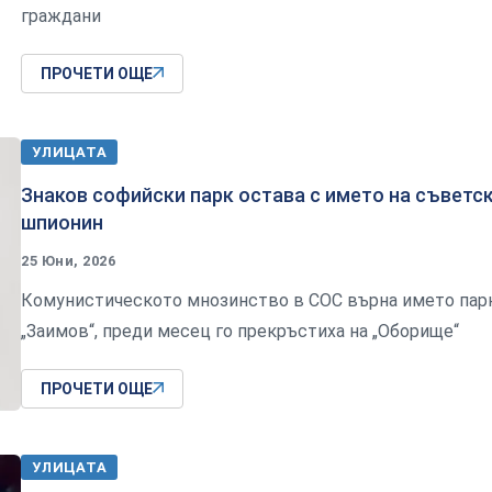
граждани
ПРОЧЕТИ ОЩЕ
УЛИЦАТА
Знаков софийски парк остава с името на съветс
шпионин
25 Юни, 2026
Комунистическото мнозинство в СОС върна името пар
„Заимов“, преди месец го прекръстиха на „Оборище“
ПРОЧЕТИ ОЩЕ
УЛИЦАТА