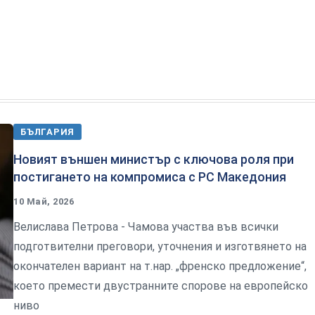
БЪЛГАРИЯ
Новият външен министър с ключова роля при
постигането на компромиса с РС Македония
10 Май, 2026
Велислава Петрова - Чамова участва във всички
подготвителни преговори, уточнения и изготвянето на
окончателен вариант на т.нар. „френско предложение“,
което премести двустранните спорове на европейско
ниво