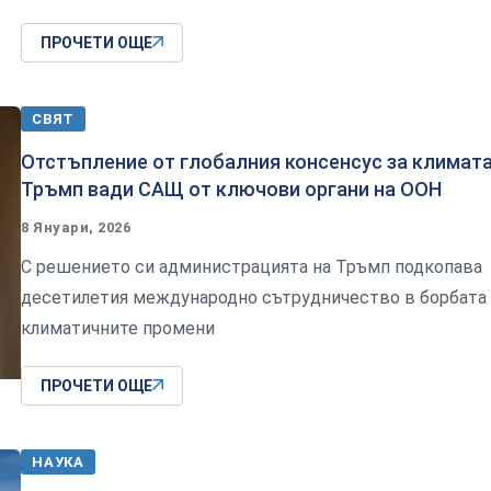
ПРОЧЕТИ ОЩЕ
СВЯТ
Отстъпление от глобалния консенсус за климата
Тръмп вади САЩ от ключови органи на ООН
8 Януари, 2026
С решението си администрацията на Тръмп подкопава
десетилетия международно сътрудничество в борбата
климатичните промени
ПРОЧЕТИ ОЩЕ
НАУКА