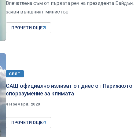
Впечатлена съм от първата реч на президента Байдън,
заяви външният министър
ПРОЧЕТИ ОЩЕ
СВЯТ
САЩ официално излизат от днес от Парижкото
споразумение за климата
4 Ноември, 2020
ПРОЧЕТИ ОЩЕ