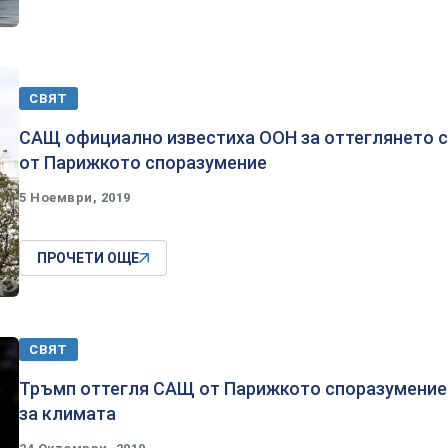
СВЯТ
САЩ официално известиха ООН за оттеглянето 
от Парижкото споразумение
5 Ноември, 2019
ПРОЧЕТИ ОЩЕ
СВЯТ
Тръмп оттегля САЩ от Парижкото споразумение
за климата