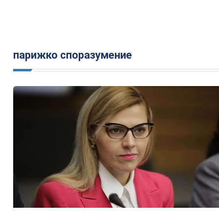
парижко споразумение