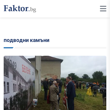
подводни камъни