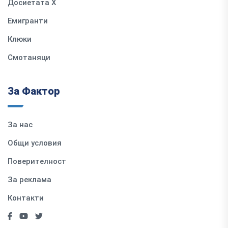
Досиетата Х
Емигранти
Клюки
Смотаняци
За Фактор
За нас
Общи условия
Поверителност
За реклама
Контакти