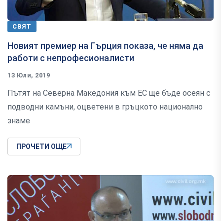
СВЯТ
Новият премиер на Гърция показа, че няма да
работи с непрофесионалисти
13 Юли, 2019
Пътят на Северна Македония към ЕС ще бъде осеян с
подводни камъни, оцветени в гръцкото национално
знаме
ПРОЧЕТИ ОЩЕ