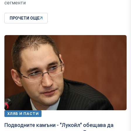
сегменти
ПРОЧЕТИ ОЩЕ
ХЛЯБ И ПАСТИ
Подводните камъни - "Лукойл" обещава да