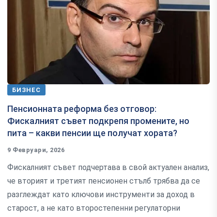
БИЗНЕС
Пенсионната реформа без отговор:
Фискалният съвет подкрепя промените, но
пита – какви пенсии ще получат хората?
9 Февруари, 2026
Фискалният съвет подчертава в свой актуален анализ,
че вторият и третият пенсионен стълб трябва да се
разглеждат като ключови инструменти за доход в
старост, а не като второстепенни регулаторни