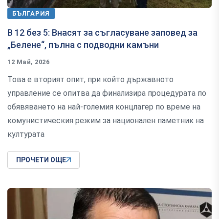
БЪЛГАРИЯ
В 12 без 5: Внасят за съгласуване заповед за
„Белене“, пълна с подводни камъни
12 Май, 2026
Това е вторият опит, при който държавното
управление се опитва да финализира процедурата по
обявяването на най-големия концлагер по време на
комунистическия режим за национален паметник на
културата
ПРОЧЕТИ ОЩЕ