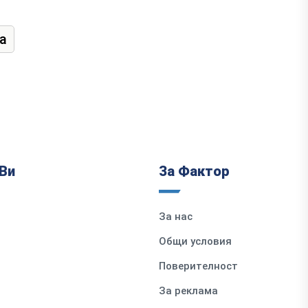
а
Ви
За Фактор
За нас
Общи условия
Поверителност
За реклама