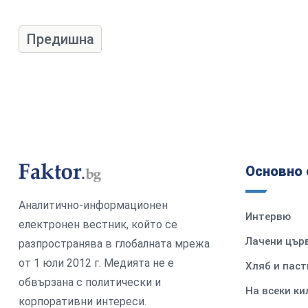
Предишна
Основно 
Аналитично-информационен
Интервю
електронен вестник, който се
Лачени цър
разпространява в глобалната мрежа
от 1 юли 2012 г. Медията не е
Хляб и паст
обвързана с политически и
На всеки к
корпоративни интереси.