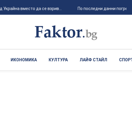
Украйна вместо да се взрив...
По последни данни погребани
ИКОНОМИКА
КУЛТУРА
ЛАЙФ СТАЙЛ
СПОР