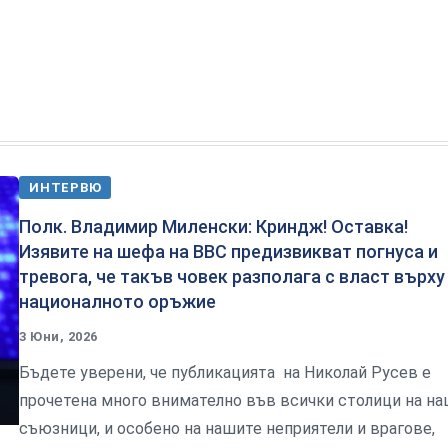
ИНТЕРВЮ
Полк. Владимир Миленски: Криндж! Оставка!
Изявите на шефа на ВВС предизвикват погнуса и
тревога, че такъв човек разполага с власт върху
националното оръжие
3 Юни, 2026
Бъдете уверени, че публикацията на Николай Русев е
прочетена много внимателно във всички столици на н
съюзници, и особено на нашите неприятели и врагове,