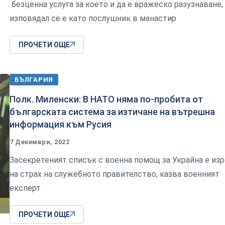
безценна услуга за което и да е вражеско разузнаване,
изповядал се е като послушник в манастир
ПРОЧЕТИ ОЩЕ
БЪЛГАРИЯ
Полк. Миленски: В НАТО няма по-пробита от
българската система за изтичане на вътрешна
информация към Русия
7 Декември, 2022
Засекретеният списък с военна помощ за Украйна е изр
на страх на служебното правителство, казва военният
експерт
ПРОЧЕТИ ОЩЕ