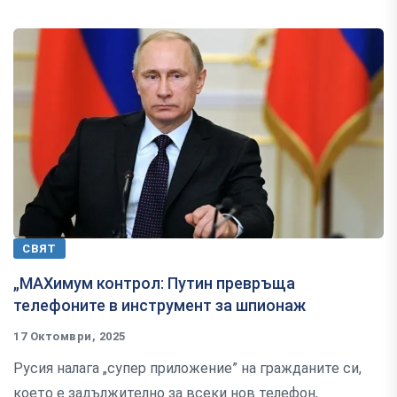
СВЯТ
„MAXимум контрол: Путин превръща
телефоните в инструмент за шпионаж
17 Октомври, 2025
Русия налага „супер приложение” на гражданите си,
което е задължително за всеки нов телефон,