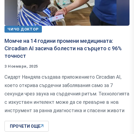
ЧИЧО ДОКТОР
Момче на 14 години промени медицината:
Circadian AI засича болести на сърцето с 96%
точност
3 Ноември, 2025
Сидарт Нандяла създава приложението Circadian AI,
което открива сърдечни заболявания само за 7
секунди чрез звука на сърдечния ритъм. Технологията
с изкуствен интелект може да се превърне в нов
инструмент за ранна диагностика и спасени животи
ПРОЧЕТИ ОЩЕ