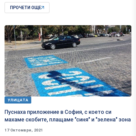
ПРОЧЕТИ ОЩЕ
УЛИЦАТА
Пуснаха приложение в София, с което си
махаме скобите, плащаме "синя" и "зелена" зона
17 Октомври, 2021