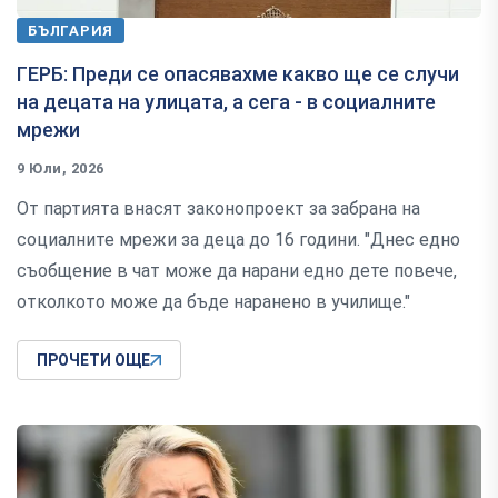
БЪЛГАРИЯ
ГЕРБ: Преди се опасявахме какво ще се случи
на децата на улицата, а сега - в социалните
мрежи
9 Юли, 2026
От партията внасят законопроект за забрана на
социалните мрежи за деца до 16 години. "Днес едно
съобщение в чат може да нарани едно дете повече,
отколкото може да бъде наранено в училище."
ПРОЧЕТИ ОЩЕ