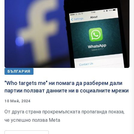
БЪЛГАРИЯ
"Who targets me" ни помага да разберем дали
партии ползват данните ни в социалните мрежи
10 Май, 2024
От друга страна прокремълската пропаганда показа,
че успешно ползва Meta