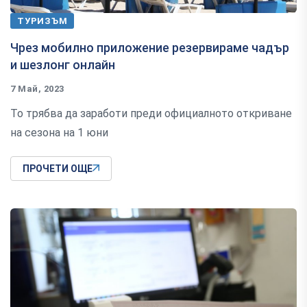
ТУРИЗЪМ
Чрез мобилно приложение резервираме чадър
и шезлонг онлайн
7 Май, 2023
То трябва да заработи преди официалното откриване
на сезона на 1 юни
ПРОЧЕТИ ОЩЕ