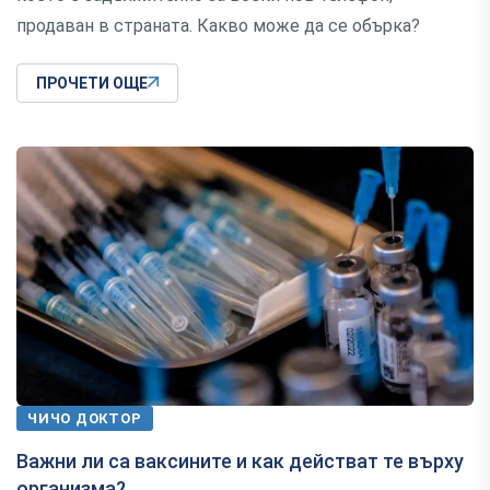
продаван в страната. Какво може да се обърка?
ПРОЧЕТИ ОЩЕ
ЧИЧО ДОКТОР
Важни ли са ваксините и как действат те върху
организма?