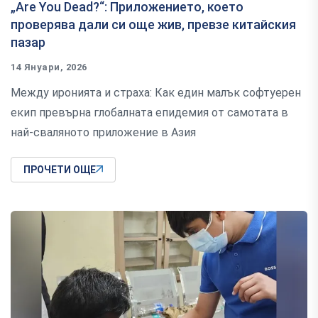
„Are You Dead?“: Приложението, което
проверява дали си още жив, превзе китайския
пазар
14 Януари, 2026
Между иронията и страха: Как един малък софтуерен
екип превърна глобалната епидемия от самотата в
най-сваляното приложение в Азия
ПРОЧЕТИ ОЩЕ