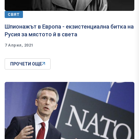
СВЯТ
Шпионажът в Европа - екзистенциална битка на
Русия за мястото й в света
7 Април, 2021
ПРОЧЕТИ ОЩЕ