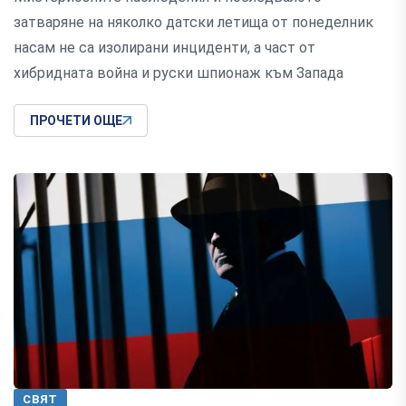
затваряне на няколко датски летища от понеделник
насам не са изолирани инциденти, а част от
хибридната война и руски шпионаж към Запада
ПРОЧЕТИ ОЩЕ
СВЯТ