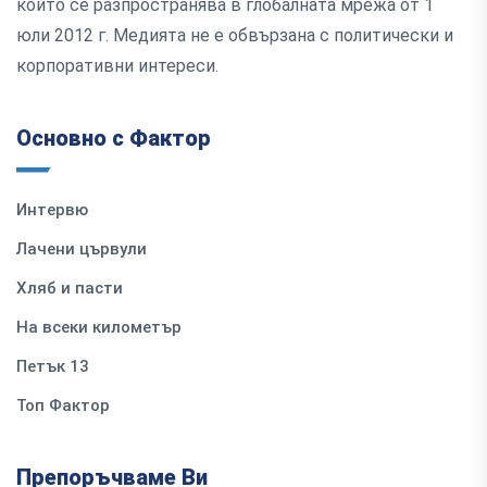
който се разпространява в глобалната мрежа от 1
юли 2012 г. Медията не е обвързана с политически и
корпоративни интереси.
Основно с Фактор
Интервю
Лачени цървули
Хляб и пасти
На всеки километър
Петък 13
Топ Фактор
Препоръчваме Ви