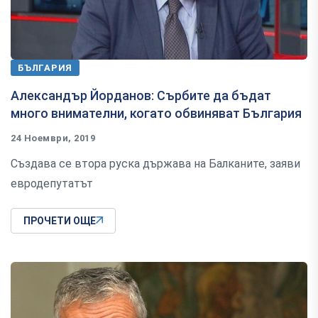
БЪЛГАРИЯ
Александър Йорданов: Сърбите да бъдат
много внимателни, когато обвиняват България
24 Ноември, 2019
Създава се втора руска държава на Балканите, заяви
евродепутатът
ПРОЧЕТИ ОЩЕ