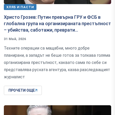
ХЛЯБ И ПАСТИ
Христо Грозев: Путин превърна ГРУ и ФСБ в
глобална група на организираната престъпност
– убийства, саботажи, преврати...
31 Май, 2026
Техните операции са мащабни, много добре
планирани, а западът не беше готов за толкава голяма
организирана престъпност, каквато сама по себе си
представлява руската агентура, казва разследващият
журналист
ПРОЧЕТИ ОЩЕ