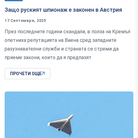
Защо руският шпионаж е законен в Австрия
17 Септември, 2025
През последните години скандали, в полза на Кремъл
опетниха репутацията на Виена сред западните
разузнавателни служби и страната се стреми да
приеме закони, които да я предпазят
ПРОЧЕТИ ОЩЕ