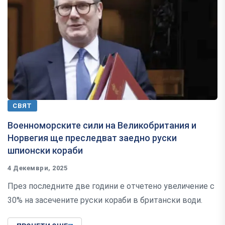
СВЯТ
Военноморските сили на Великобритания и
Норвегия ще преследват заедно руски
шпионски кораби
4 Декември, 2025
През последните две години е отчетено увеличение с
30% на засечените руски кораби в британски води.