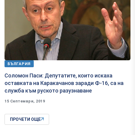
БЪЛГАРИЯ
Соломон Паси: Депутатите, които искаха
оставката на Каракачанов заради Ф-16, са на
служба към руското разузнаване
15 Септември, 2019
ПРОЧЕТИ ОЩЕ