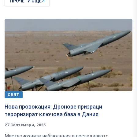
ПРОЧЕТИ ОЩЕ
СВЯТ
Нова провокация: Дронове призраци
тероризират ключова база в Дания
27 Септември, 2025
Мистериозните наблюдения и последвалото