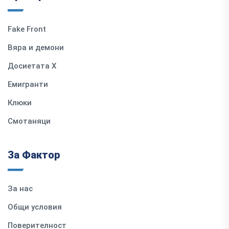
Fake Front
Вяра и демони
Досиетата Х
Емигранти
Клюки
Смотаняци
За Фактор
За нас
Общи условия
Поверителност