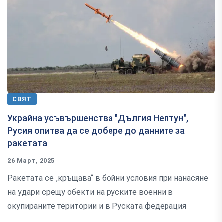
СВЯТ
Украйна усъвършенства "Дългия Нептун",
Русия опитва да се добере до данните за
ракетата
26 Март, 2025
Ракетата се „кръщава“ в бойни условия при нанасяне
на удари срещу обекти на руските военни в
окупираните територии и в Руската федерация