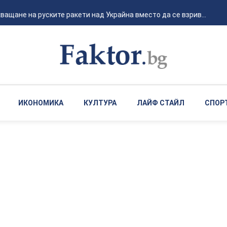
щане на руските ракети над Украйна вместо да се взрив...
ИКОНОМИКА
КУЛТУРА
ЛАЙФ СТАЙЛ
СПОР