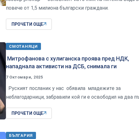
повече от 1,5 милиона български граждани.
ПРОЧЕТИ ОЩЕ
СМОТАНЯЦИ
Митрофанова с хулиганска проява пред НДК,
нападнала активисти на ДСБ, снимала ги
7 Октомври, 2025
Руският посланик у нас обявила младежите за
неблагодарници, забравили кой ги е освободил на два п
ПРОЧЕТИ ОЩЕ
БЪЛГАРИЯ