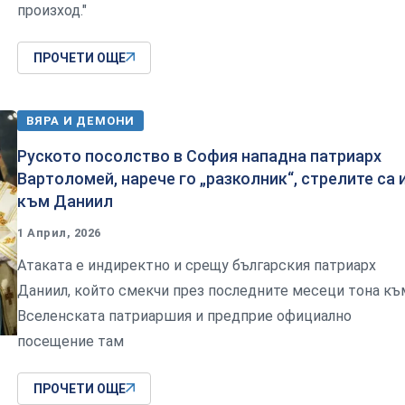
произход."
ПРОЧЕТИ ОЩЕ
ВЯРА И ДЕМОНИ
Руското посолство в София нападна патриарх
Вартоломей, нарече го „разколник“, стрелите са 
към Даниил
1 Април, 2026
Атаката е индиректно и срещу българския патриарх
Даниил, който смекчи през последните месеци тона къ
Вселенската патриаршия и предприе официално
посещение там
ПРОЧЕТИ ОЩЕ