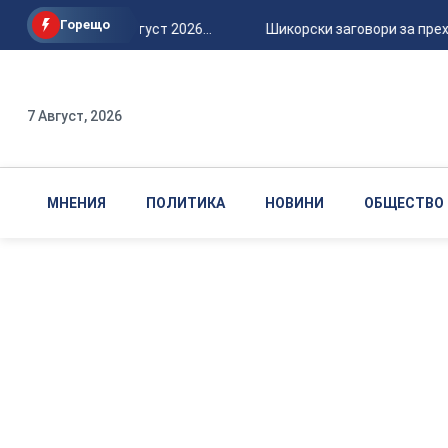
Горещо
Петък, 7 август 2026...
Шикорски заговори за прехва
7 Август, 2026
МНЕНИЯ
ПОЛИТИКА
НОВИНИ
ОБЩЕСТВО