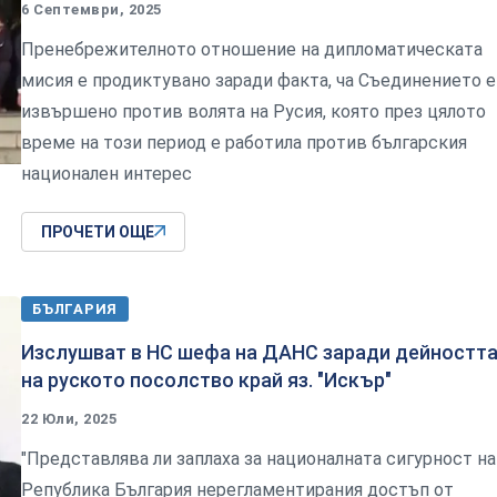
6 Септември, 2025
Пренебрежителното отношение на дипломатическата
мисия е продиктувано заради факта, ча Съединението е
извършено против волята на Русия, която през цялото
време на този период е работила против българския
национален интерес
ПРОЧЕТИ ОЩЕ
БЪЛГАРИЯ
Изслушват в НС шефа на ДАНС заради дейностт
на руското посолство край яз. "Искър"
22 Юли, 2025
"Представлява ли заплаха за националната сигурност на
Република България нерегламентирания достъп от