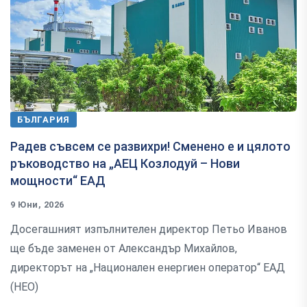
БЪЛГАРИЯ
Радев съвсем се развихри! Сменено е и цялото
ръководство на „АЕЦ Козлодуй – Нови
мощности“ ЕАД
9 Юни, 2026
Досегашният изпълнителен директор Петьо Иванов
ще бъде заменен от Александър Михайлов,
директорът на „Национален енергиен оператор“ ЕАД
(НЕО)