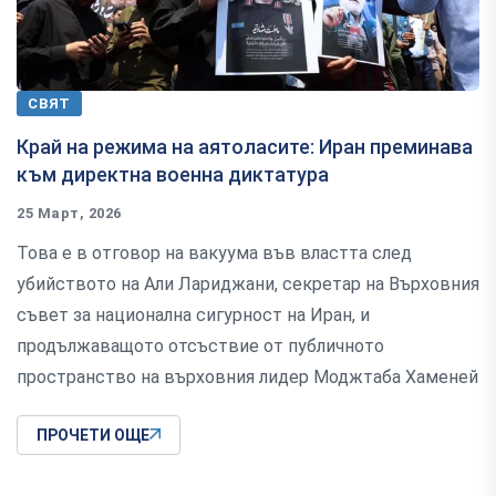
СВЯТ
Край на режима на аятоласите: Иран преминава
към директна военна диктатура
25 Март, 2026
Това е в отговор на вакуума във властта след
убийството на Али Лариджани, секретар на Върховния
съвет за национална сигурност на Иран, и
продължаващото отсъствие от публичното
пространство на върховния лидер Моджтаба Хаменей
ПРОЧЕТИ ОЩЕ