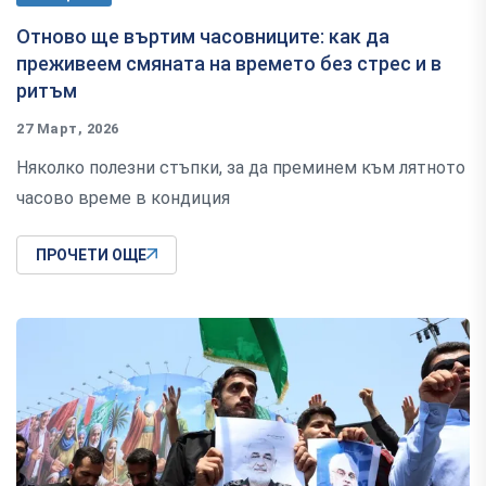
Отново ще въртим часовниците: как да
преживеем смяната на времето без стрес и в
ритъм
27 Март, 2026
Няколко полезни стъпки, за да преминем към лятното
часово време в кондиция
ПРОЧЕТИ ОЩЕ