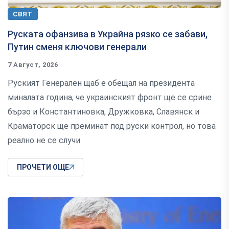
СВЯТ
Руската офанзива в Украйна рязко се забави,
Путин сменя ключови генерали
7 Август, 2026
Руският Генерален щаб е обещал на президента
миналата година, че украинският фронт ще се срине
бързо и Константиновка, Дружковка, Славянск и
Краматорск ще преминат под руски контрол, но това
реално не се случи
ПРОЧЕТИ ОЩЕ