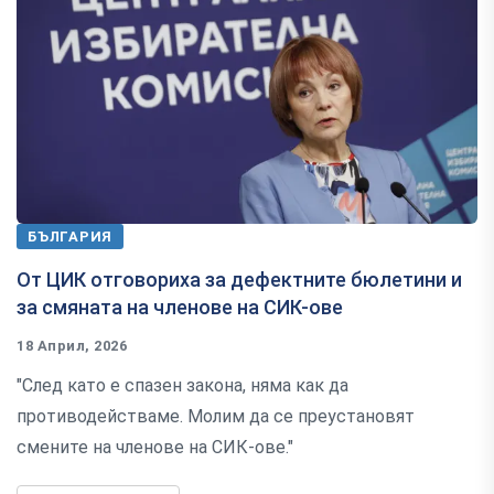
БЪЛГАРИЯ
От ЦИК отговориха за дефектните бюлетини и
за смяната на членове на СИК-ове
18 Април, 2026
"След като е спазен закона, няма как да
противодействаме. Молим да се преустановят
смените на членове на СИК-ове."