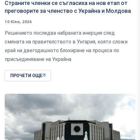
Страните членки се съгласиха на нов етап от
преговорите за членство с Украйна и Молдова
10 Юли, 2026
Решението последва набраната инерция след
смяната на правителството в Унгария, която сложи
край на двегодишното блокиране на процеса по
присъединяване на Украйна
ПРОЧЕТИ ОЩЕ