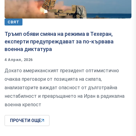
СВЯТ
Тръмп обяви смяна на режима в Техеран,
експерти предупреждават за по-кървава
военна диктатура
4 Април, 2026
Докато американският президент оптимистично
очаква преговори от позицията на силата,
анализаторите виждат опасност от дълготрайна
нестабилност и превръщането на Иран в радикална
военна крепост
ПРОЧЕТИ ОЩЕ