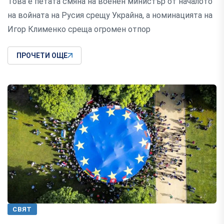
Това е петата смяна на военен министър от началото
на войната на Русия срещу Украйна, а номинацията на
Игор Клименко среща огромен отпор
ПРОЧЕТИ ОЩЕ
СВЯТ