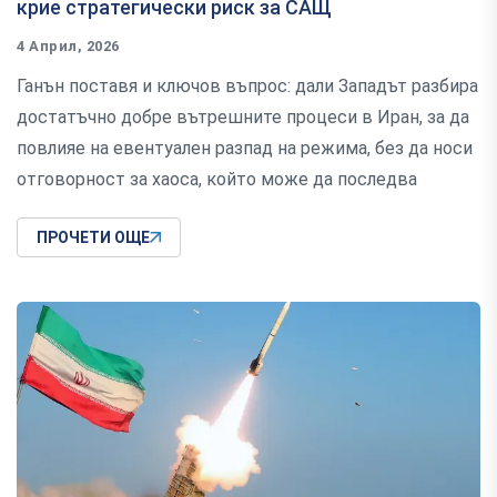
крие стратегически риск за САЩ
4 Април, 2026
Ганън поставя и ключов въпрос: дали Западът разбира
достатъчно добре вътрешните процеси в Иран, за да
повлияе на евентуален разпад на режима, без да носи
отговорност за хаоса, който може да последва
ПРОЧЕТИ ОЩЕ