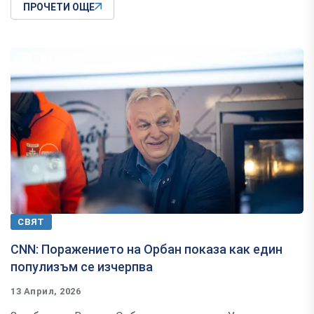
ПРОЧЕТИ ОЩЕ
СВЯТ
CNN: Поражението на Орбан показа как един
популизъм се изчерпва
13 Април, 2026