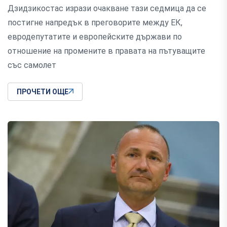
Дзидзикостас изрази очакване тази седмица да се
постигне напредък в преговорите между ЕК,
евродепутатите и европейските държави по
отношение на промените в правата на пътуващите
със самолет
ПРОЧЕТИ ОЩЕ