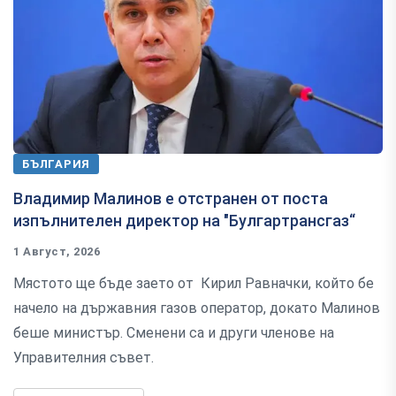
БЪЛГАРИЯ
Владимир Малинов е отстранен от поста
изпълнителен директор на "Булгартрансгаз“
1 Август, 2026
Мястото ще бъде заето от Кирил Равначки, който бе
начело на държавния газов оператор, докато Малинов
беше министър. Сменени са и други членове на
Управителния съвет.