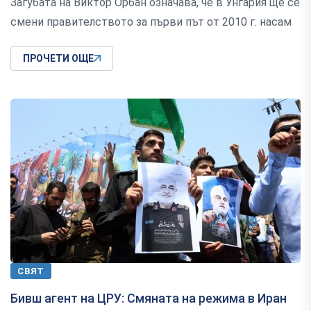
Загубата на Виктор Орбан означава, че в Унгария ще се
смени правителството за първи път от 2010 г. насам
ПРОЧЕТИ ОЩЕ
СВЯТ
Бивш агент на ЦРУ: Смяната на режима в Иран