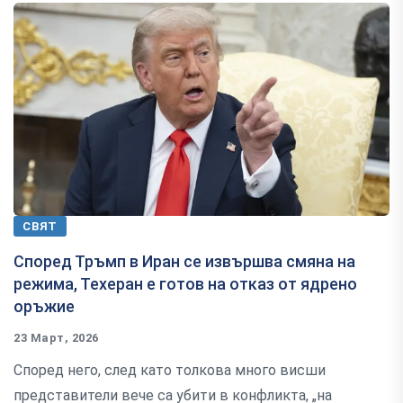
СВЯТ
Според Тръмп в Иран се извършва смяна на
режима, Техеран е готов на отказ от ядрено
оръжие
23 Март, 2026
Според него, след като толкова много висши
представители вече са убити в конфликта, „на