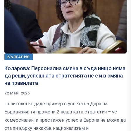
БЪЛГАРИЯ
Коларова: Персонална смяна в съда нищо няма
да реши, успешната стратегията не е и в смяна
на правилата
22 Май, 2026
Политологът даде пример с успеха на Дара на
Евровизия: тя промени 2 неща като стратегия – че
комерсиален, и престижен успех в Европа не може да
стъпи върху някакъв национализъм и