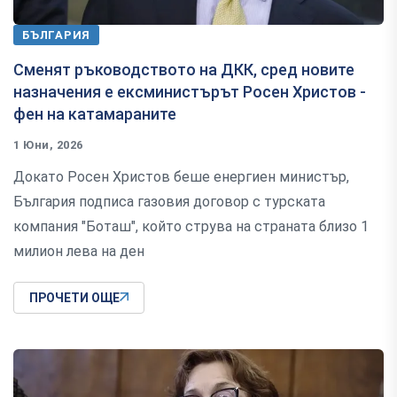
БЪЛГАРИЯ
Сменят ръководството на ДКК, сред новите
назначения е ексминистърът Росен Христов -
фен на катамараните
1 Юни, 2026
Докато Росен Христов беше енергиен министър,
България подписа газовия договор с турската
компания "Боташ", който струва на страната близо 1
милион лева на ден
ПРОЧЕТИ ОЩЕ