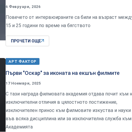
6 Февруари, 2026
Повечето от интервюираните са били на възраст межд
15 и 25 години по време на бягството
ПРОЧЕТИ ОЩЕ
АРТ ФАКТОР
Първи "Оскар" за иконата на екшън филмите
17 Ноември, 2025
С тази награда филмовата академия отдава почит към 
изключителни отличия в цялостното постижение,
изключителен принос към филмовите изкуства и науки
във всяка дисциплина или за изключителна служба към
Академията