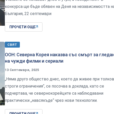
конкурса ще бъде обявен на Деня на независимостта н
България, 22 септември
ПРОЧЕТИ ОЩЕ
СВЯТ
ООН: Северна Корея наказва със смърт за гледа
на чужди филми и сериали
13 Септември, 2025
„Няма друго общество днес, което да живее при толко
строги ограничения“, се посочва в доклада, като се
подчертава, че севернокорейците са наблюдавани
практически „навсякъде“ чрез нови технологии.
ПРОЧЕТИ ОЩЕ