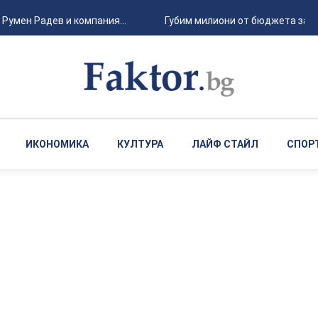
ен Радев и компания...
Губим милиони от бюджета заради
ИКОНОМИКА
КУЛТУРА
ЛАЙФ СТАЙЛ
СПОР