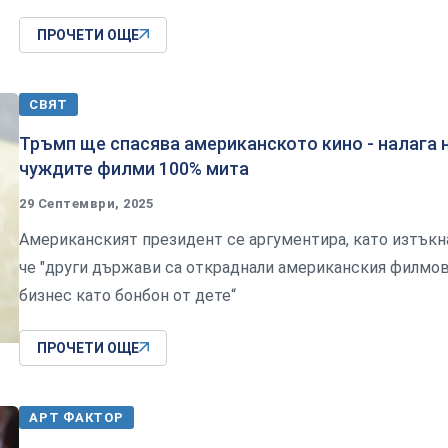
ПРОЧЕТИ ОЩЕ
СВЯТ
Тръмп ще спасява американското кино - налага 
чуждите филми 100% мита
29 Септември, 2025
Американският президент се аргументира, като изтъкн
че "други държави са откраднали американския филмо
бизнес като бонбон от дете“
ПРОЧЕТИ ОЩЕ
АРТ ФАКТОР