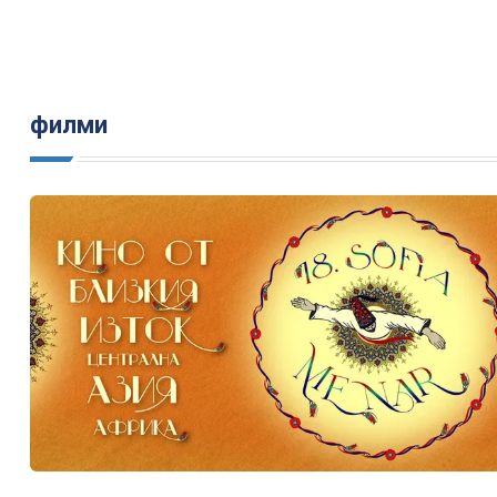
филми