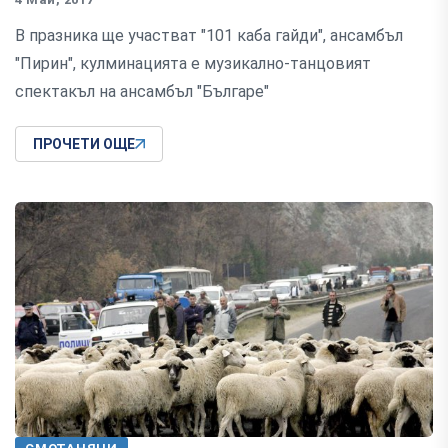
В празника ще участват "101 каба гайди", ансамбъл
"Пирин", кулминацията е музикално-танцовият
спектакъл на ансамбъл "Българе"
ПРОЧЕТИ ОЩЕ