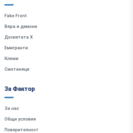
Fake Front
Вяра и демони
Досиетата Х
Емигранти
Клюки
Смотаняци
За Фактор
За нас
Общи условия
Поверителност