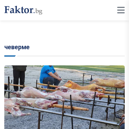
чеверме