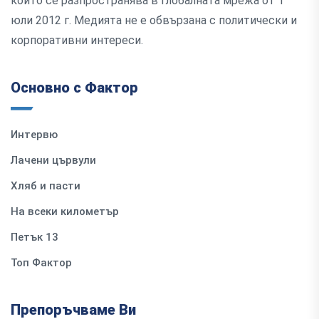
който се разпространява в глобалната мрежа от 1
юли 2012 г. Медията не е обвързана с политически и
корпоративни интереси.
Основно с Фактор
Интервю
Лачени цървули
Хляб и пасти
На всеки километър
Петък 13
Топ Фактор
Препоръчваме Ви