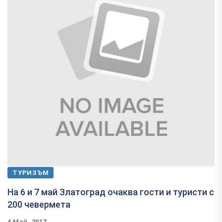
ТУРИЗЪМ
На 6 и 7 май Златоград очаква гости и туристи с
200 чевермета
4 Май, 2017