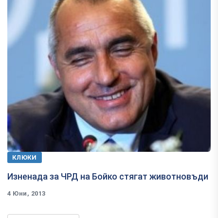
КЛЮКИ
Изненада за ЧРД на Бойко стягат животновъди
4 Юни, 2013