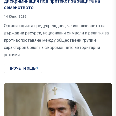
дискриминация под претекст за защита на
семейството
14 Юни, 2026
Организацията предупреждава, че използването на
държавни ресурси, национални символи и религия за
противопоставяне между обществени групи е
характерен белег на съвременните авторитарни
режими
ПРОЧЕТИ ОЩЕ