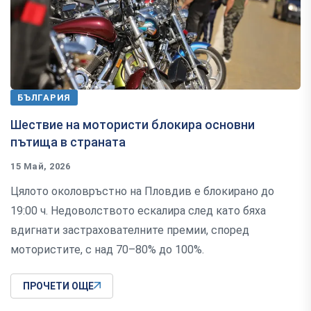
БЪЛГАРИЯ
Шествие на мотористи блокира основни
пътища в страната
15 Май, 2026
Цялото околовръстно на Пловдив е блокирано до
19:00 ч. Недоволството ескалира след като бяха
вдигнати застрахователните премии, според
мотористите, с над 70–80% до 100%.
ПРОЧЕТИ ОЩЕ