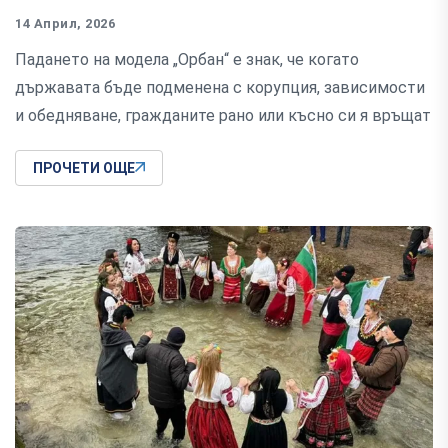
14 Април, 2026
Падането на модела „Орбан“ е знак, че когато
държавата бъде подменена с корупция, зависимости
и обедняване, гражданите рано или късно си я връщат
ПРОЧЕТИ ОЩЕ