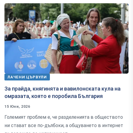
ЛАЧЕНИ ЦЪРВУЛИ
За прайда, княгинята и вавилонската кула на
омразата, която е поробила България
15 Юни, 2026
Големият проблем е, че разделенията в обществото
ни стават все по-дълбоки, а общуването в интернет