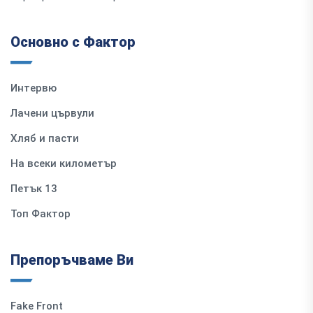
Основно с Фактор
Интервю
Лачени цървули
Хляб и пасти
На всеки километър
Петък 13
Топ Фактор
Препоръчваме Ви
Fake Front