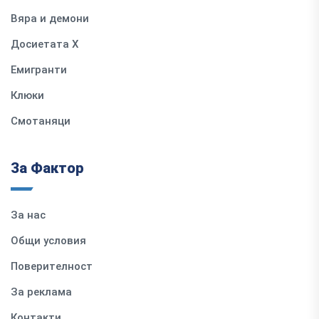
Вяра и демони
Досиетата Х
Емигранти
Клюки
Смотаняци
За Фактор
За нас
Общи условия
Поверителност
За реклама
Контакти