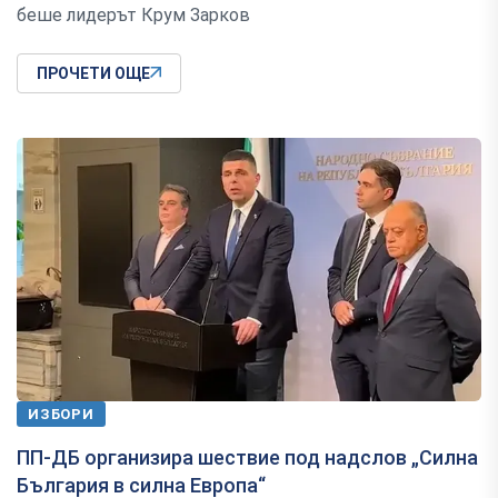
беше лидерът Крум Зарков
ПРОЧЕТИ ОЩЕ
ИЗБОРИ
ПП-ДБ организира шествие под надслов „Силна
България в силна Европа“