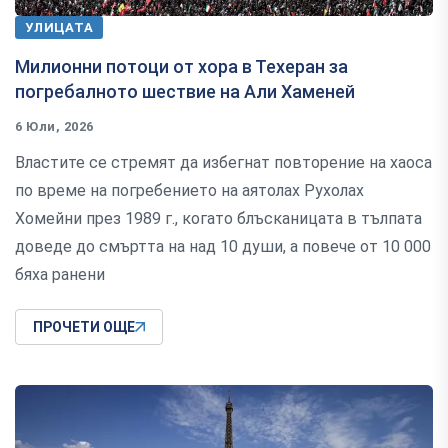
УЛИЦАТА
Милионни потоци от хора в Техеран за
погребалното шествие на Али Хаменей
6 Юли, 2026
Властите се стремят да избегнат повторение на хаоса
по време на погребението на аятолах Рухолах
Хомейни през 1989 г., когато блъсканицата в тълпата
доведе до смъртта на над 10 души, а повече от 10 000
бяха ранени
ПРОЧЕТИ ОЩЕ