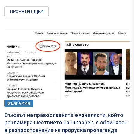
ПРОЧЕТИ ОЩЕ
БЪЛГАРИЯ
Съюзът на православните журналисти, който
рекламира шествието на Шкварек, е обвиняван
в разпространение на проруска пропаганда