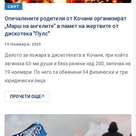
СВЯТ
Опечалените родители от Кочани организират
„Марш на ангелите” в памет на жертвите от
дискотека "Пулс"
15 Ноември, 2025
Делото за пожара в дискотеката в Кочани, при който
загинаха 63-ма души и бяха ранени над 200, започва на
19 ноември. По него са обвинени 34 физически и три
юридически лица.
ПРОЧЕТИ ОЩЕ