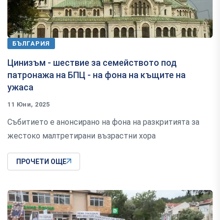
БЪЛГАРИЯ
Цинизъм - шествие за семейството под
патронажа на БПЦ - на фона на къщите на
ужаса
11 Юни, 2025
Събитието е анонсирано на фона на разкритията за
жестоко малтретирани възрастни хора
ПРОЧЕТИ ОЩЕ