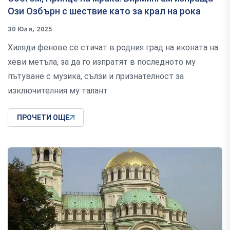
Ози Озбърн с шествие като за крал на рока
30 Юли, 2025
Хиляди фенове се стичат в родния град на иконата на
хеви метъла, за да го изпратят в последното му
пътуване с музика, сълзи и признателност за
изключителния му талант
ПРОЧЕТИ ОЩЕ