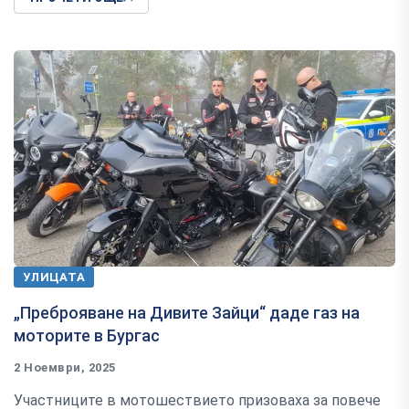
УЛИЦАТА
„Преброяване на Дивите Зайци“ даде газ на
моторите в Бургас
2 Ноември, 2025
Участниците в мотошествието призоваха за повече