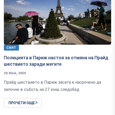
СВЯТ
Полицията в Париж настоя за отмяна на Прайд
шествието заради жегите
26 Юни, 2026
Прайд шествието в Париж засега е насрочено да
започне в събота, на 27 юни, следобед
ПРОЧЕТИ ОЩЕ