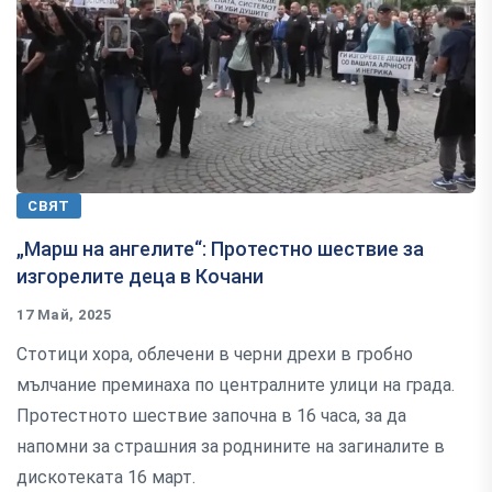
СВЯТ
„Марш на ангелите“: Протестно шествие за
изгорелите деца в Кочани
17 Май, 2025
Стотици хора, облечени в черни дрехи в гробно
мълчание преминаха по централните улици на града.
Протестното шествие започна в 16 часа, за да
напомни за страшния за роднините на загиналите в
дискотеката 16 март.