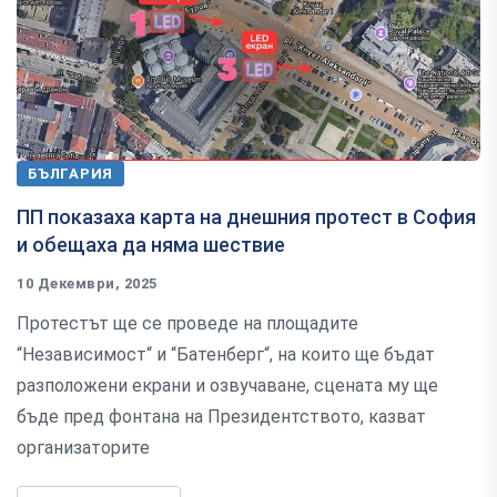
БЪЛГАРИЯ
ПП показаха карта на днешния протест в София
и обещаха да няма шествие
10 Декември, 2025
Протестът ще се проведе на площадите
“Независимост“ и “Батенберг“, на които ще бъдат
разположени екрани и озвучаване, сцената му ще
бъде пред фонтана на Президентството, казват
организаторите