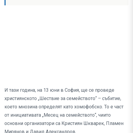
И тази година, на 13 юни в София, ще се проведе
християнското „Шествие за семейството“ – събитие,
което мнозина определят като хомофобско. То е част
от инициативата „Месец на семейството“, чиито
основни организатори са Кристиян Шкварек, Пламен
Мирянов и Давид Александров.