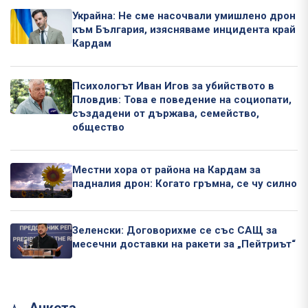
Украйна: Не сме насочвали умишлено дрон
към България, изясняваме инцидента край
Кардам
Психологът Иван Игов за убийството в
Пловдив: Това е поведение на социопати,
създадени от държава, семейство,
общество
Местни хора от района на Кардам за
падналия дрон: Когато гръмна, се чу силно
Зеленски: Договорихме се със САЩ за
месечни доставки на ракети за „Пейтриът“