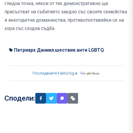
гледна точка, някои от тях демонстративно ще
присъстват на събитието заедно със своите семейства
и многодетни домакинства, противопоставяйки се на
хора със сходна съдба.
Патриарх Даниил
шествие
анти LGBTQ
,
,
Последвайте Faktor.bg в
Сподели: