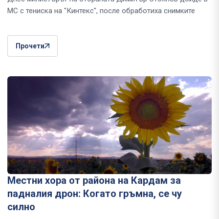
МС с тениска на "Кинтекс", после обработиха снимките
Прочети
Местни хора от района на Кардам за
падналия дрон: Когато гръмна, се чу
силно