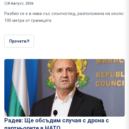
8 Август, 2026
Разбил се е в нива със слънчоглед, разположена на около
100 метра от границата
Прочети
Радев: Ще обсъдим случая с дрона с
партньорите в НАТО