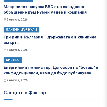
Млад пилот напуска ВВС със скандално
обръщение към Румен Радев и компания
6 Август, 2026
ЛАЧЕНИ ЦЪРВУЛИ
Три дни в България – държавата е в клинична
смърт…
7 Август, 2026
БИЗНЕС
Енергийният министър: Договорът с "Боташ" е
конфиденциален, няма да бъде публикуван
7 Август, 2026
Следете с Фактор