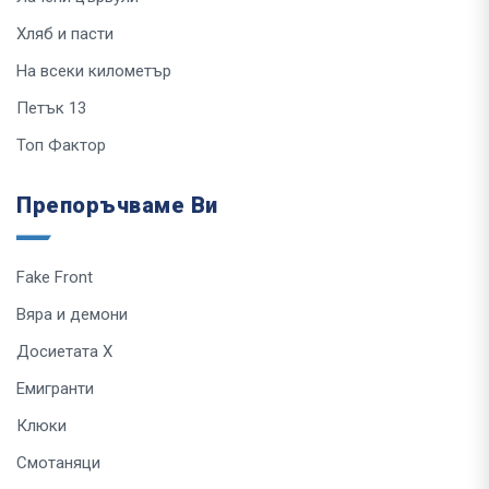
Хляб и пасти
На всеки километър
Петък 13
Топ Фактор
Препоръчваме Ви
Fake Front
Вяра и демони
Досиетата Х
Емигранти
Клюки
Смотаняци