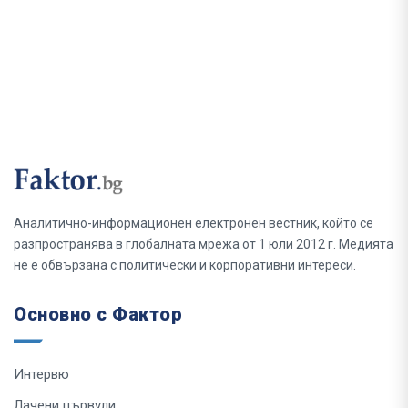
Аналитично-информационен електронен вестник, който се
разпространява в глобалната мрежа от 1 юли 2012 г. Медията
не е обвързана с политически и корпоративни интереси.
Основно с Фактор
Интервю
Лачени цървули