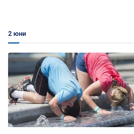
2 юни