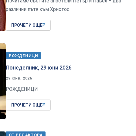
Почитаме светите апостоли Петър и Павел – два
различни пътя към Христос
ПРОЧЕТИ ОЩЕ
РОЖДЕНИЦИ
Понеделник, 29 юни 2026
29 Юни, 2026
РОЖДЕНИЦИ
ПРОЧЕТИ ОЩЕ
ОТ РЕДАКТОРА