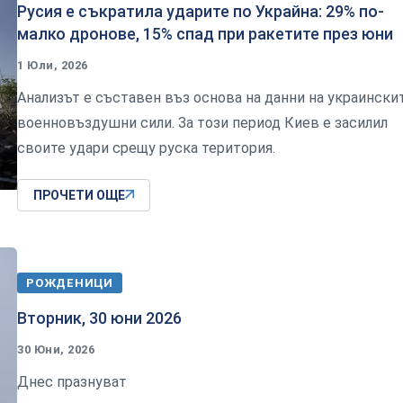
Русия е съкратила ударите по Украйна: 29% по-
малко дронове, 15% спад при ракетите през юни
1 Юли, 2026
Анализът е съставен въз основа на данни на украински
военновъздушни сили. За този период Киев е засилил
своите удари срещу руска територия.
ПРОЧЕТИ ОЩЕ
РОЖДЕНИЦИ
Вторник, 30 юни 2026
30 Юни, 2026
Днес празнуват