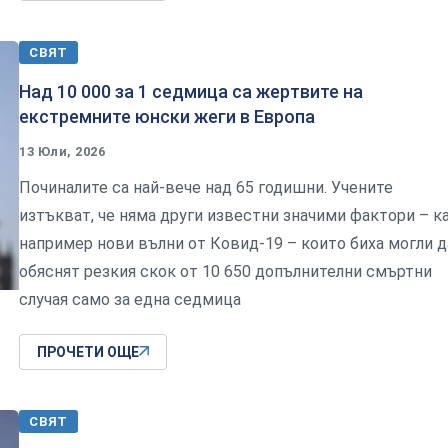
СВЯТ
Над 10 000 за 1 седмица са жертвите на
екстремните юнски жеги в Европа
13 Юли, 2026
Починалите са най-вече над 65 годишни. Учените
изтъкват, че няма други известни значими фактори – к
например нови вълни от Ковид-19 – които биха могли д
обяснят резкия скок от 10 650 допълнителни смъртни
случая само за една седмица
ПРОЧЕТИ ОЩЕ
СВЯТ