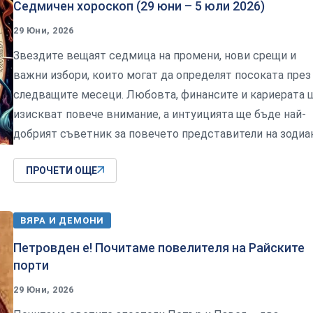
Седмичен хороскоп (29 юни – 5 юли 2026)
29 Юни, 2026
Звездите вещаят седмица на промени, нови срещи и
важни избори, които могат да определят посоката през
следващите месеци. Любовта, финансите и кариерата 
изискват повече внимание, а интуицията ще бъде най-
добрият съветник за повечето представители на зодиа
ПРОЧЕТИ ОЩЕ
ВЯРА И ДЕМОНИ
Петровден е! Почитаме повелителя на Райските
порти
29 Юни, 2026