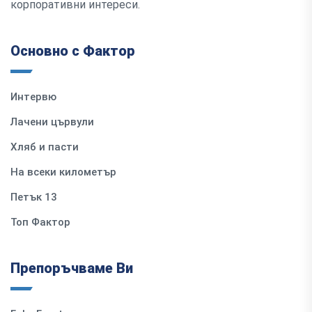
корпоративни интереси.
Основно с Фактор
Интервю
Лачени цървули
Хляб и пасти
На всеки километър
Петък 13
Топ Фактор
Препоръчваме Ви