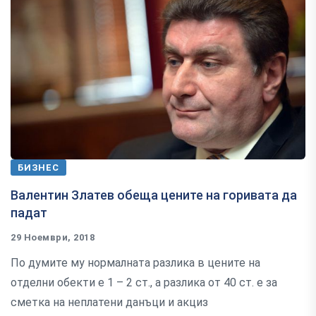
БИЗНЕС
Валентин Златев обеща цените на горивата да
падат
29 Ноември, 2018
По думите му нормалната разлика в цените на
отделни обекти е 1 – 2 ст., а разлика от 40 ст. е за
сметка на неплатени данъци и акциз