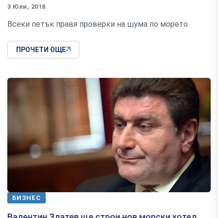
3 Юли, 2018
Всеки петък правя проверки на шума по морето
ПРОЧЕТИ ОЩЕ
БИЗНЕС
Валентин Златев ще строи нов морски хотел