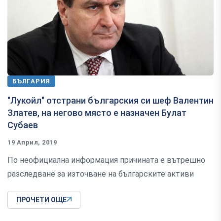
БЪЛГАРИЯ
"Лукойл" отстрани българския си шеф Валентин
Златев, на негово място е назначен Булат
Субаев
19 Април, 2019
По неофициална информация причината е вътрешно
разследване за източване на българските активи
ПРОЧЕТИ ОЩЕ