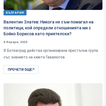
БЪЛГАРИЯ
Валентин Златев: Никога не съм помагал на
политици, кой определи отношенията ми с
Бойко Борисов като приятелски?
8 Януари, 2020
В Ботевград действа организирана престъпна група
със знанието на кмета Гавалюгов
ПРОЧЕТИ ОЩЕ