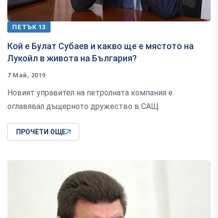
ПЕТЪК 13
Кой е Булат Субаев и какво ще е мястото на
Лукойл в живота на България?
7 Май, 2019
Новият управител на петролната компания е
оглавявал дъщерното дружество в САЩ
ПРОЧЕТИ ОЩЕ