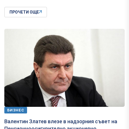
ПРОЧЕТИ ОЩЕ
БИЗНЕС
Валентин Златев влезе в надзорния съвет на
Пенсионноосигурително акционерно