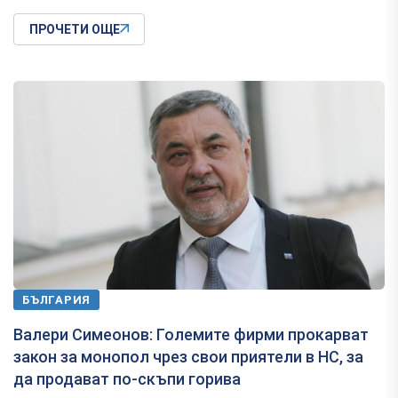
ПРОЧЕТИ ОЩЕ
БЪЛГАРИЯ
Валери Симеонов: Големите фирми прокарват
закон за монопол чрез свои приятели в НС, за
да продават по-скъпи горива