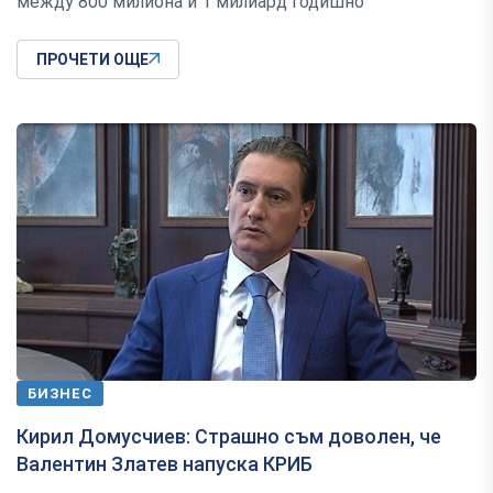
между 800 милиона и 1 милиард годишно
ПРОЧЕТИ ОЩЕ
БИЗНЕС
Кирил Домусчиев: Страшно съм доволен, че
Валентин Златев напуска КРИБ