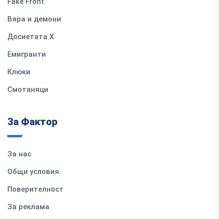
Fake Front
Вяра и демони
Досиетата Х
Емигранти
Клюки
Смотаняци
За Фактор
За нас
Общи условия
Поверителност
За реклама