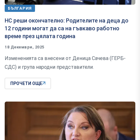
БЪЛГАРИЯ
НС реши окончателно: Родителите на деца до
12 години могат да са на гъвкаво работно
време през цялата година
18 Декември, 2025
Измененията са внесени от Деница Сачева (ГЕРБ-
СДС) и група народни представители.
ПРОЧЕТИ ОЩЕ