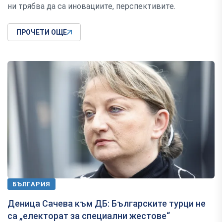
ни трябва да са иновациите, перспективите.
ПРОЧЕТИ ОЩЕ
БЪЛГАРИЯ
Деница Сачева към ДБ: Българските турци не
са „електорат за специални жестове“