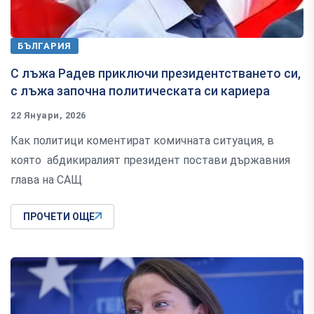
БЪЛГАРИЯ
С лъжа Радев приключи президентстването си,
с лъжа започна политическата си кариера
22 Януари, 2026
Как политици коментират комичната ситуация, в
която абдикиралият президент постави държавния
глава на САЩ
ПРОЧЕТИ ОЩЕ