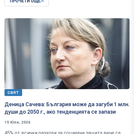
ПРОЧЕТИ ОЩЕ
СВЯТ
Деница Сачева: България може да загуби 1 млн.
души до 2050 г., ако тенденцията се запази
15 Юли, 2026
45% от всички разходи за социална защита вече са