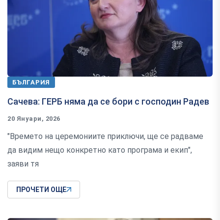
БЪЛГАРИЯ
Сачева: ГЕРБ няма да се бори с господин Радев
20 Януари, 2026
"Времето на церемониите приключи, ще се радваме
да видим нещо конкретно като програма и екип",
заяви тя
ПРОЧЕТИ ОЩЕ