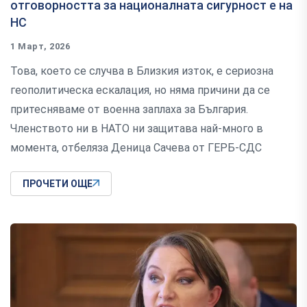
отговорността за националната сигурност е на
НС
1 Март, 2026
Това, което се случва в Близкия изток, е сериозна
геополитическа ескалация, но няма причини да се
притесняваме от военна заплаха за България.
Членството ни в НАТО ни защитава най-много в
момента, отбеляза Деница Сачева от ГЕРБ-СДС
ПРОЧЕТИ ОЩЕ