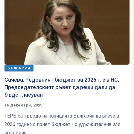
БЪЛГАРИЯ
Сачева: Редовният бюджет за 2026 г. е в НС,
Председателският съвет да реши дали да
бъде гласуван
16 Декември, 2025
ГЕРБ са твърдо на позицията България да влезе в
2026 година с приет бюджет - с удължителния или
редовния