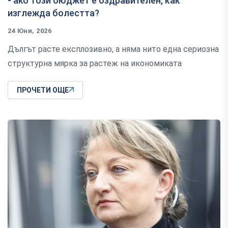
- ако този бюджет е оздравителен, как
изглежда болестта?
24 Юни, 2026
Дългът расте експлозивно, а няма нито една сериозна
структурна мярка за растеж на икономиката
ПРОЧЕТИ ОЩЕ