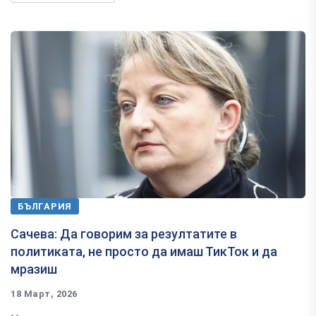
БЪЛГАРИЯ
Сачева: Да говорим за резултатите в
политиката, не просто да имаш ТикТок и да
мразиш
18 Март, 2026