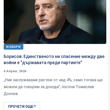
ИЗБОРИ
Борисов: Единственото ни спасение между две
войни е "държавата преди партиите"
6 Април, 2026
„Ние заслужаваме растеж от над 4%, само тогава ще
можем да говорим за доходи“, посочи Томислав
Дончев
ПРОЧЕТИ ОЩЕ