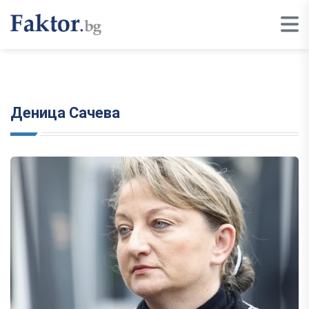
Деница Сачева