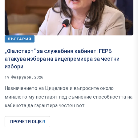
БЪЛГАРИЯ
„Фалстарт“ за служебния кабинет: ГЕРБ
атакува избора на вицепремиера за честни
избори
19 Февруари, 2026
Назначението на Цицелков и въпросите около
миналото му поставят под съмнение способността на
кабинета да гарантира честен вот
ПРОЧЕТИ ОЩЕ