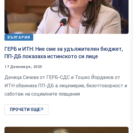
БЪЛГАРИЯ
ГЕРБ и ИТН: Ние сме за удължителен бюджет,
ПП-ДБ показаха истинското си лице
17 Декември, 2025
Деница Сачева от ГЕРБ-СДС и Тошко Йорданов от
ИТН обвиниха ПП-ДБ в лицемерие, безотговорност и
саботаж на социалните плащания
ПРОЧЕТИ ОЩЕ