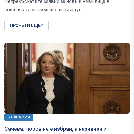
Непрекъснатите заявки за нови и нови лица в
политиката са помпане на въздух
ПРОЧЕТИ ОЩЕ
БЪЛГАРИЯ
Сачева: Гюров не е избран, а назначен и