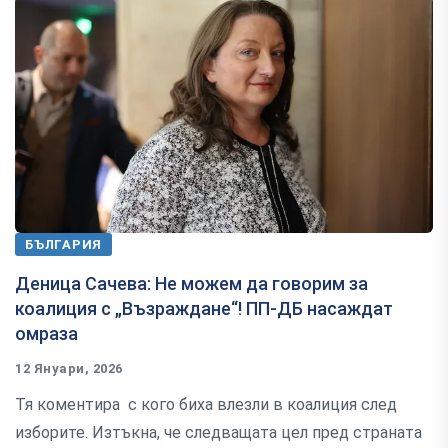
БЪЛГАРИЯ
Деница Сачева: Не можем да говорим за
коалиция с „Възраждане“! ПП-ДБ насаждат
омраза
12 Януари, 2026
Тя коментира с кого биха влезли в коалиция след
изборите. Изтъкна, че следващата цел пред страната