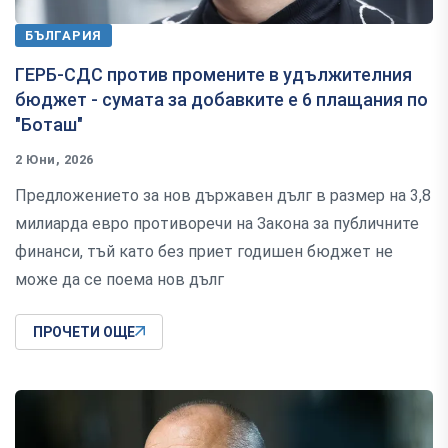
БЪЛГАРИЯ
ГЕРБ-СДС против промените в удължителния
бюджет - сумата за добавките е 6 плащания по
"Боташ"
2 Юни, 2026
Предложението за нов държавен дълг в размер на 3,8
милиарда евро противоречи на Закона за публичните
финанси, тъй като без приет годишен бюджет не
може да се поема нов дълг
ПРОЧЕТИ ОЩЕ