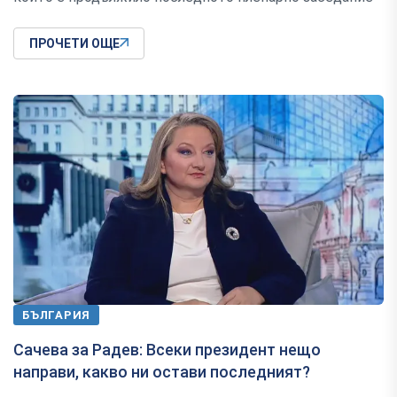
ПРОЧЕТИ ОЩЕ
БЪЛГАРИЯ
Сачева за Радев: Всеки президент нещо
направи, какво ни остави последният?