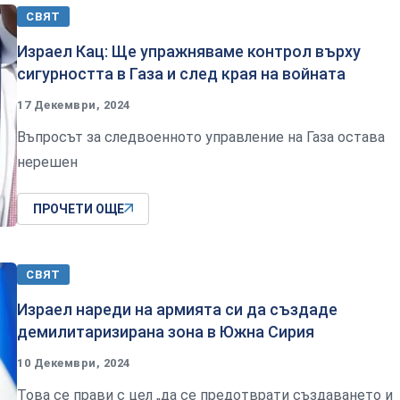
СВЯТ
Израел Кац: Ще упражняваме контрол върху
сигурността в Газа и след края на войната
17 Декември, 2024
Въпросът за следвоенното управление на Газа остава
нерешен
ПРОЧЕТИ ОЩЕ
СВЯТ
Израел нареди на армията си да създаде
демилитаризирана зона в Южна Сирия
10 Декември, 2024
Това се прави с цел „да се предотврати създаването и