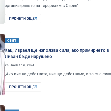
организирането на тероризъм в Сирия“
ПРОЧЕТИ ОЩЕ
СВЯТ
Кац: Израел ще използва сила, ако примирието в
Ливан бъде нарушено
26 Ноември, 2024
„Ако вие не действате, ние ще действаме, и то със сила
ПРОЧЕТИ ОЩЕ