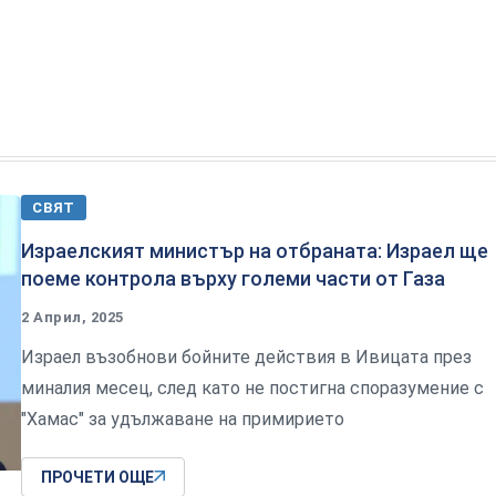
СВЯТ
Израелският министър на отбраната: Израел ще
поеме контрола върху големи части от Газа
2 Април, 2025
Израел възобнови бойните действия в Ивицата през
миналия месец, след като не постигна споразумение с
"Хамас" за удължаване на примирието
ПРОЧЕТИ ОЩЕ