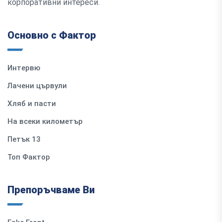
корпоративни интереси.
Основно с Фактор
Интервю
Лачени цървули
Хляб и пасти
На всеки километър
Петък 13
Топ Фактор
Препоръчваме Ви