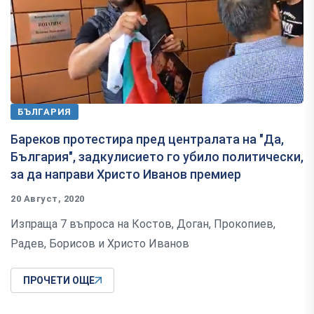
БЪЛГАРИЯ
Бареков протестира пред централата на "Да,
България", задкулисието го убило политически,
за да направи Христо Иванов премиер
20 Август, 2020
Изпраща 7 въпроса на Костов, Доган, Прокопиев,
Радев, Борисов и Христо Иванов
ПРОЧЕТИ ОЩЕ