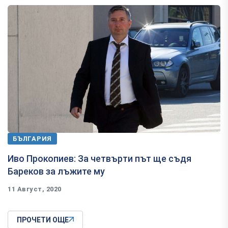
БЪЛГАРИЯ
Иво Прокопиев: За четвърти път ще съдя
Бареков за лъжите му
11 Август, 2020
ПРОЧЕТИ ОЩЕ