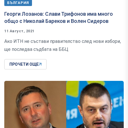
БЪЛГАРИЯ
Георги Лозанов: Слави Трифонов има много
общо с Николай Бареков и Волен Сидеров
11 Август, 2021
Ако ИТН не състави правителство след нови избори,
ще последва съдбата на ББЦ
ПРОЧЕТИ ОЩЕ