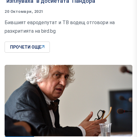
"изплуваха" в досиетата "Пандора"
20 Октомври, 2021
Бившият евродепутат и ТВ водещ отговори на
разкритията на bird.bg
ПРОЧЕТИ ОЩЕ