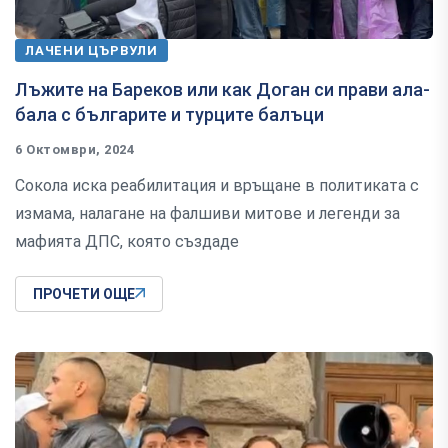
ЛАЧЕНИ ЦЪРВУЛИ
Лъжите на Бареков или как Доган си прави ала-
бала с българите и турците балъци
6 Октомври, 2024
Сокола иска реабилитация и връщане в политиката с
измама, налагане на фалшиви митове и легенди за
мафията ДПС, която създаде
ПРОЧЕТИ ОЩЕ