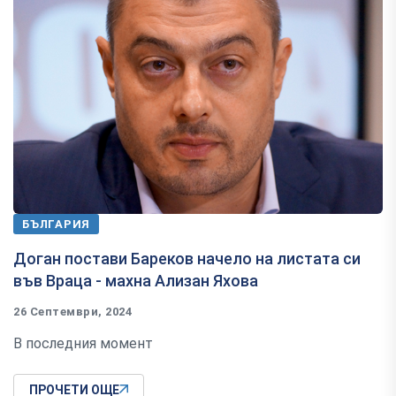
БЪЛГАРИЯ
Доган постави Бареков начело на листата си
във Враца - махна Ализан Яхова
26 Септември, 2024
В последния момент
ПРОЧЕТИ ОЩЕ