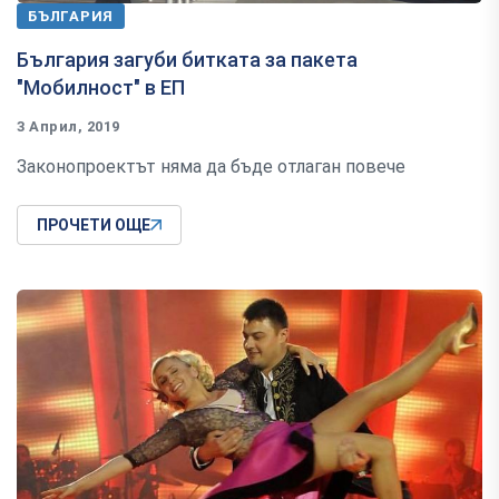
БЪЛГАРИЯ
България загуби битката за пакета
"Мобилност" в ЕП
3 Април, 2019
Законопроектът няма да бъде отлаган повече
ПРОЧЕТИ ОЩЕ