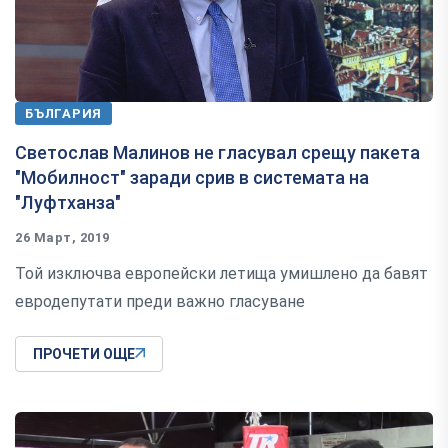
БЪЛГАРИЯ
Светослав Малинов не гласувал срещу пакета
"Мобилност" заради срив в системата на
"Луфтханза"
26 Март, 2019
Той изключва европейски летища умишлено да бавят
евродепутати преди важно гласуване
ПРОЧЕТИ ОЩЕ