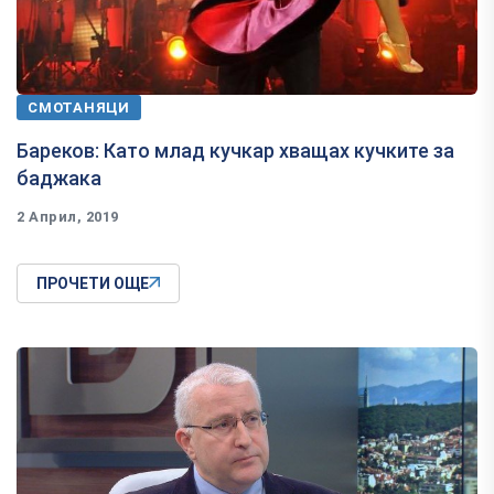
СМОТАНЯЦИ
Бареков: Като млад кучкар хващах кучките за
баджака
2 Април, 2019
ПРОЧЕТИ ОЩЕ