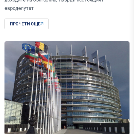
евродепутат
ПРОЧЕТИ ОЩЕ