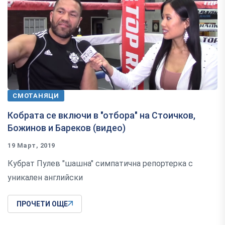
СМОТАНЯЦИ
Кобрата се включи в "отбора" на Стоичков,
Божинов и Бареков (видео)
19 Март, 2019
Кубрат Пулев "шашна" симпатична репортерка с
уникален английски
ПРОЧЕТИ ОЩЕ