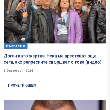
БЪЛГАРИЯ
Доган като жертва: Нека ме арестуват още
сега, ако репресиите свършват с това (видео)
5 Октомври, 2024
ПРОЧЕТИ ОЩЕ