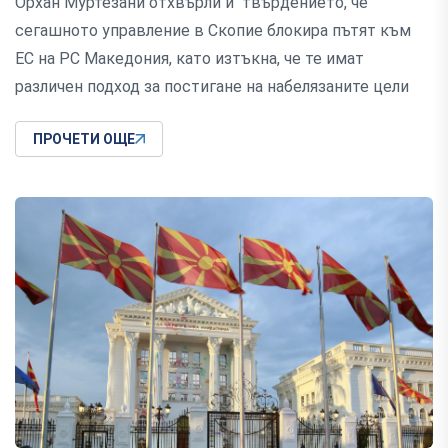
Орхан Муртезани отхвърли и твърдението, че
сегашното управление в Скопие блокира пътят към
ЕС на РС Македония, като изтъкна, че те имат
различен подход за постигане на набелязаните цели
ПРОЧЕТИ ОЩЕ