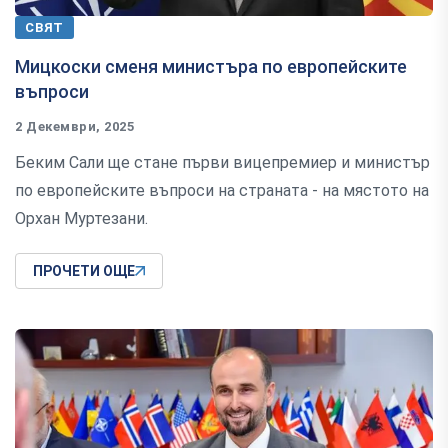
СВЯТ
Мицкоски сменя министъра по европейските
въпроси
2 Декември, 2025
Беким Сали ще стане първи вицепремиер и министър
по европейските въпроси на страната - на мястото на
Орхан Муртезани.
ПРОЧЕТИ ОЩЕ