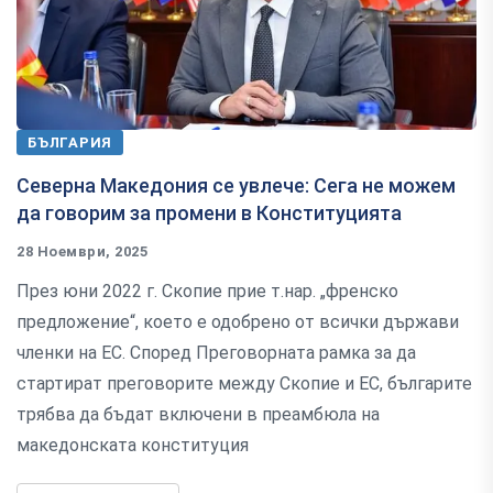
БЪЛГАРИЯ
Северна Македония се увлече: Сега не можем
да говорим за промени в Конституцията
28 Ноември, 2025
През юни 2022 г. Скопие прие т.нар. „френско
предложение“, което е одобрено от всички държави
членки на ЕС. Според Преговорната рамка за да
стартират преговорите между Скопие и ЕС, българите
трябва да бъдат включени в преамбюла на
македонската конституция