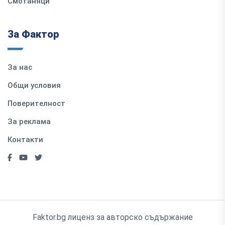
Смотаняци
За Фактор
За нас
Общи условия
Поверителност
За реклама
Контакти
Faktor.bg лиценз за авторско съдържание