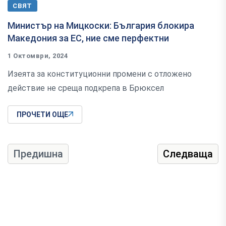
СВЯТ
Министър на Мицкоски: България блокира
Македония за ЕС, ние сме перфектни
1 Октомври, 2024
Изеята за конституционни промени с отложено
действие не среща подкрепа в Брюксел
ПРОЧЕТИ ОЩЕ
Предишна
Следваща