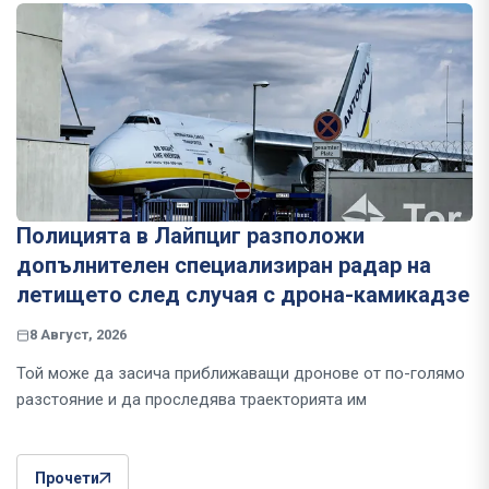
Полицията в Лайпциг разположи
допълнителен специализиран радар на
летището след случая с дрона-камикадзе
8 Август, 2026
Той може да засича приближаващи дронове от по-голямо
разстояние и да проследява траекторията им
Прочети