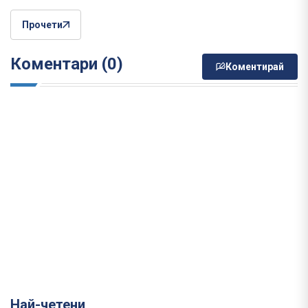
Прочети
Коментари (0)
Коментирай
Най-четени