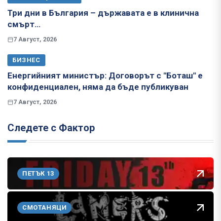
Три дни в България – държавата е в клинична
смърт…
7 Август, 2026
БИЗНЕС
Енергийният министър: Договорът с "Боташ" е
конфиденциален, няма да бъде публикуван
7 Август, 2026
Следете с Фактор
ПЕТЪК 13
СМОТАНЯЦИ