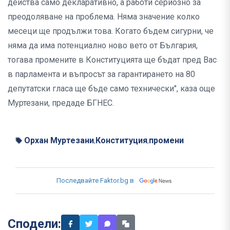
действа само декларативно, а работи сериозно за
преодоляване на проблема. Няма значение колко
месеци ще продължи това. Когато бъдем сигурни, че
няма да има потенциално ново вето от България,
тогава промените в Конституцията ще бъдат пред Вас
в парламента и въпросът за гарантирането на 80
депутатски гласа ще бъде само технически", каза още
Муртезани, предаде БГНЕС.
Орхан Муртезани
Конституция
промени
,
,
Последвайте Faktor.bg в
Сподели: