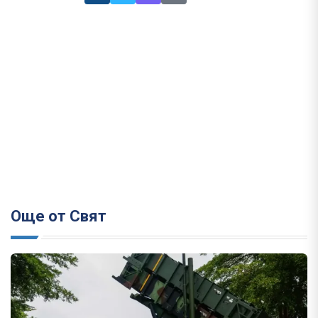
Още от Свят