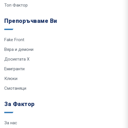
Топ Фактор
Препоръчваме Ви
Fake Front
Вяра и демони
Досиетата Х
Емигранти
Клюки
Смотаняци
За Фактор
За нас