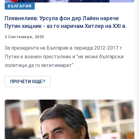
БЪЛГАРИЯ
Плевнелиев: Урсула фон дер Лайен нарече
Путин хищник - аз го наричам Хитлер на XXI в.
2 Септември, 2025
За президента на България в периода 2012-2017 г.
Путин е военен престъпник и "не може български
политици да го легитимират“
ПРОЧЕТИ ОЩЕ