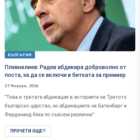
БЪЛГАРИЯ
Плевнелиев: Радев абдикира доброволно от
поста, за да се включи в битката за премиер
27 Януари, 2026
"Това е третата абдикация в историята на Третото
българско царство, но абдикациите на Батенберг и
Фердинанд бяха по съвсем различни."
ПРОЧЕТИ ОЩЕ