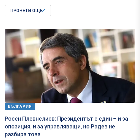
ПРОЧЕТИ ОЩЕ
БЪЛГАРИЯ
Росен Плевнелиев: Президентът е един – и за
опозиция, и за управляващи, но Радев не
разбира това