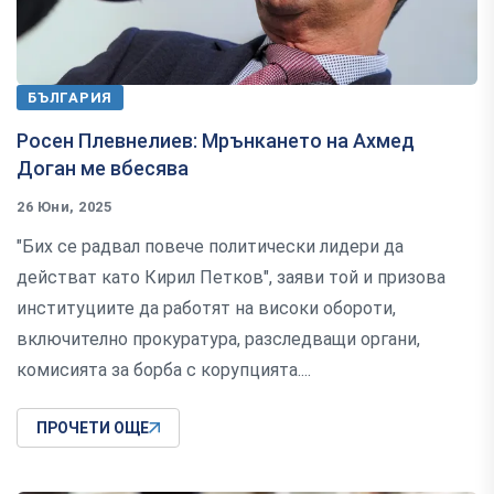
БЪЛГАРИЯ
Росен Плевнелиев: Мрънкането на Ахмед
Доган ме вбесява
26 Юни, 2025
"Бих се радвал повече политически лидери да
действат като Кирил Петков", заяви той и призова
институциите да работят на високи обороти,
включително прокуратура, разследващи органи,
комисията за борба с корупцията....
ПРОЧЕТИ ОЩЕ