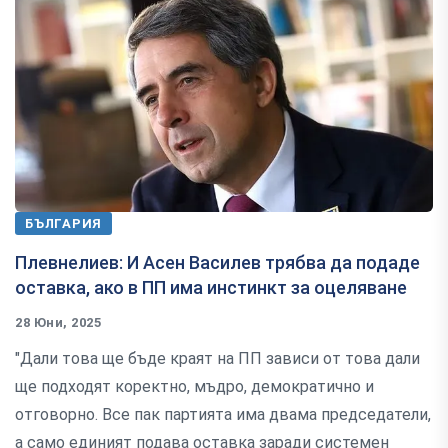
БЪЛГАРИЯ
Плевнелиев: И Асен Василев трябва да подаде
оставка, ако в ПП има инстинкт за оцеляване
28 Юни, 2025
"Дали това ще бъде краят на ПП зависи от това дали
ще подходят коректно, мъдро, демократично и
отговорно. Все пак партията има двама председатели,
а само единият подава оставка заради системен