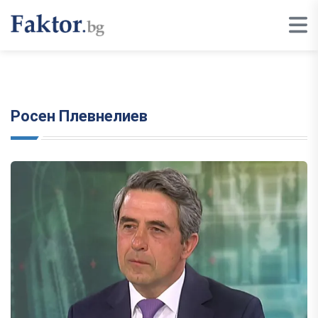
Росен Плевнелиев