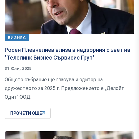
БИЗНЕС
Росен Плевнелиев влиза в надзорния съвет на
"Телелинк Бизнес Сървисис Груп"
31 Юли, 2025
Общото събрание ще гласува и одитор на
дружеството за 2025 г. Предложението е „Делойт
Одит“ ООД.
ПРОЧЕТИ ОЩЕ