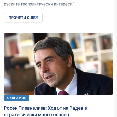
руските геополитически интереси.“
ПРОЧЕТИ ОЩЕ
БЪЛГАРИЯ
Росен Плевнелиев: Ходът на Радев е
стратегически много опасен