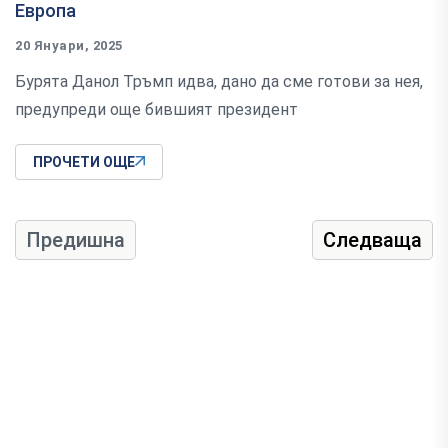
Европа
20 Януари, 2025
Бурята Данол Тръмп идва, дано да сме готови за нея,
предупреди още бившият президент
ПРОЧЕТИ ОЩЕ
Предишна
Следваща