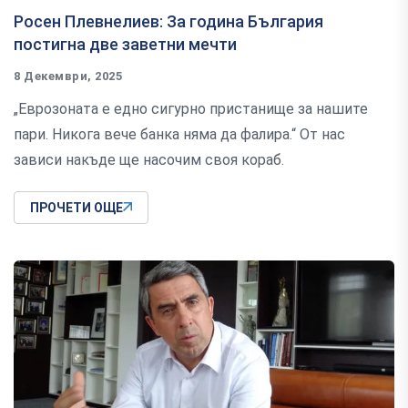
Росен Плевнелиев: За година България
постигна две заветни мечти
8 Декември, 2025
„Еврозоната е едно сигурно пристанище за нашите
пари. Никога вече банка няма да фалира.“ От нас
зависи накъде ще насочим своя кораб.
ПРОЧЕТИ ОЩЕ