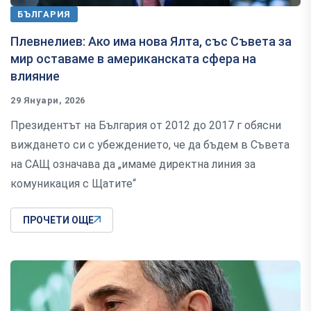
БЪЛГАРИЯ
Плевнелиев: Ако има нова Ялта, със Съвета за
мир оставаме в американската сфера на
влияние
29 Януари, 2026
Президентът на България от 2012 до 2017 г обясни
виждането си с убеждението, че да бъдем в Съвета
на САЩ означава да „имаме директна линия за
комуникация с Щатите“
ПРОЧЕТИ ОЩЕ