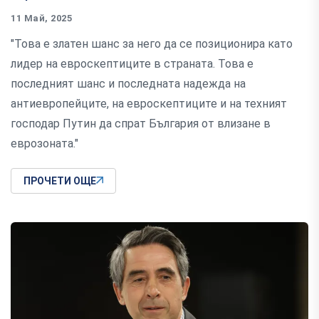
11 Май, 2025
"Това е златен шанс за него да се позиционира като
лидер на евроскептиците в страната. Това е
последният шанс и последната надежда на
антиевропейците, на евроскептиците и на техният
господар Путин да спрат България от влизане в
еврозоната."
ПРОЧЕТИ ОЩЕ