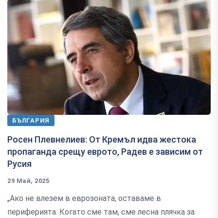
БЪЛГАРИЯ
Росен Плевнелиев: От Кремъл идва жестока
пропаганда срещу еврото, Радев е зависим от
Русия
29 Май, 2025
„Ако не влезем в еврозоната, оставаме в
периферията. Когато сме там, сме лесна плячка за