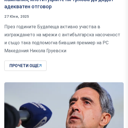
адекватен отговор
27 Юни, 2025
През годините Будапеща активно участва в
изграждането на мрежи с антибългарска насоченост
и също така подпомогна бившия премиер на РС
Македония Никола Груевски
ПРОЧЕТИ ОЩЕ