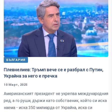
БЪЛГАРИЯ
Плевнелиев: Тръмп вече се е разбрал с Путин,
Украйна за него е пречка
10 Март, 2025
Американският президент не укрепва международния
ред, а го руши, държи като собственик, който си иска
наема - иска 350 милиарда от Украйна, иска си