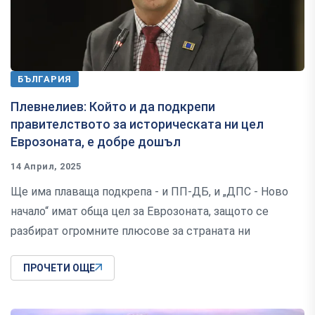
БЪЛГАРИЯ
Плевнелиев: Който и да подкрепи
правителството за историческата ни цел
Еврозоната, е добре дошъл
14 Април, 2025
Ще има плаваща подкрепа - и ПП-ДБ, и „ДПС - Ново
начало“ имат обща цел за Еврозоната, защото се
разбират огромните плюсове за страната ни
ПРОЧЕТИ ОЩЕ