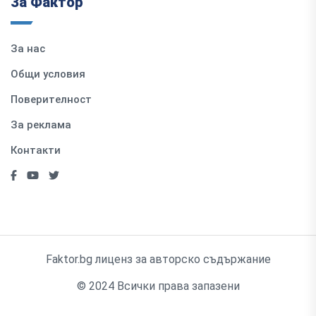
За Фактор
За нас
Общи условия
Поверителност
За реклама
Контакти
Faktor.bg лиценз за авторско съдържание
© 2024 Всички права запазени