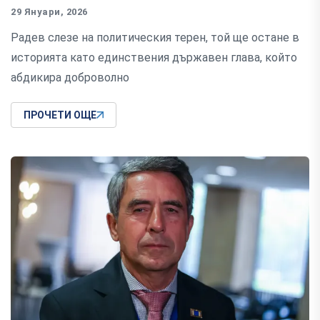
29 Януари, 2026
Радев слезе на политическия терен, той ще остане в
историята като единствения държавен глава, който
абдикира доброволно
ПРОЧЕТИ ОЩЕ