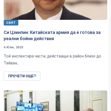
СВЯТ
Си Цзинпин: Китайската армия да е готова за
реални бойни действия
6 Юли, 2023
Той инспектира части, действащи в район близо до
Тайван,
ПРОЧЕТИ ОЩЕ