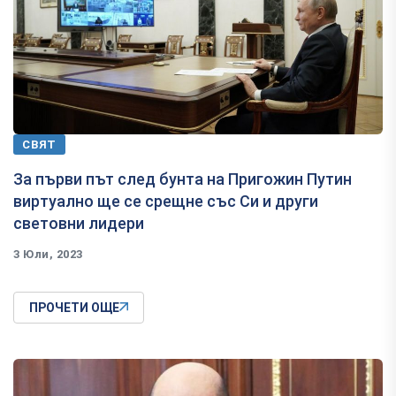
СВЯТ
За първи път след бунта на Пригожин Путин
виртуално ще се срещне със Си и други
световни лидери
3 Юли, 2023
ПРОЧЕТИ ОЩЕ