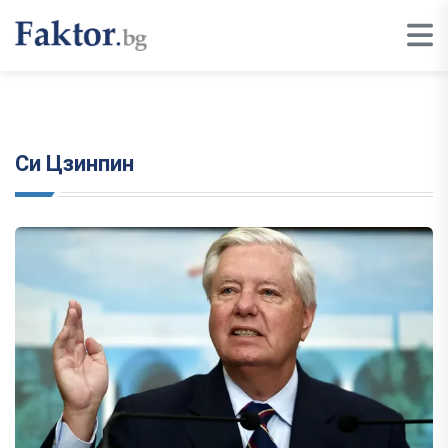
Си Цзинпин