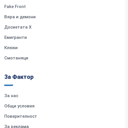
Fake Front
Вяра и демони
Досиетата Х
Емигранти
Клюки
Смотаняци
За Фактор
За нас
Общи условия
Поверителност
За реклама