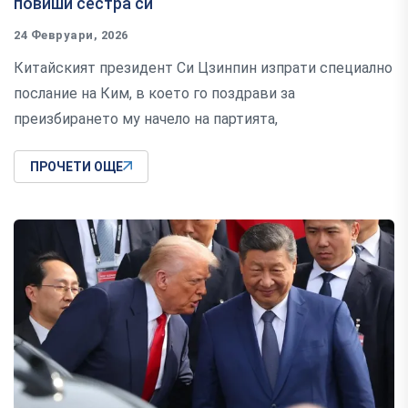
повиши сестра си
24 Февруари, 2026
Китайският президент Си Цзинпин изпрати специално
послание на Ким, в което го поздрави за
преизбирането му начело на партията,
ПРОЧЕТИ ОЩЕ