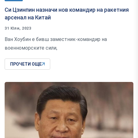
Си Цзинпин назначи нов командир на ракетния
арсенал на Китай
31 Юли, 2023
Ван Хоубин е бивш заместник-командир на
военноморските сили,
ПРОЧЕТИ ОЩЕ