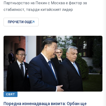
Партньорство на Пекин с Москва е фактор за
стабилност, твърди китайският лидер
ПРОЧЕТИ ОЩЕ
СВЯТ
Поредна изненадваща визита: Орбан ще