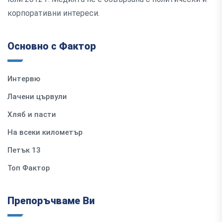
корпоративни интереси.
Основно с Фактор
Интервю
Лачени цървули
Хляб и пасти
На всеки километър
Петък 13
Топ Фактор
Препоръчваме Ви