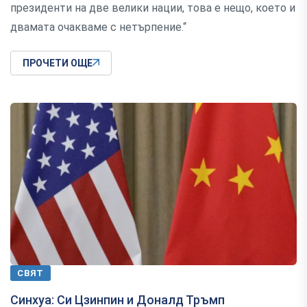
президенти на две велики нации, това е нещо, което и
двамата очакваме с нетърпение.“
ПРОЧЕТИ ОЩЕ
СВЯТ
Синхуа: Си Цзинпин и Доналд Тръмп