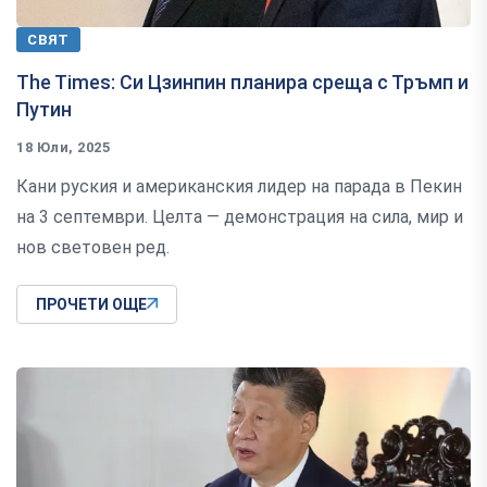
СВЯТ
The Times: Си Цзинпин планира среща с Тръмп и
Путин
18 Юли, 2025
Кани руския и американския лидер на парада в Пекин
на 3 септември. Целта — демонстрация на сила, мир и
нов световен ред.
ПРОЧЕТИ ОЩЕ