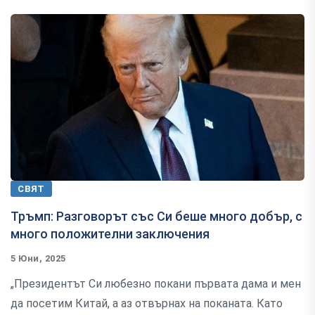
СВЯТ
Тръмп: Разговорът със Си беше много добър, с
много положителни заключения
5 Юни, 2025
„Президентът Си любезно покани първата дама и мен
да посетим Китай, а аз отвърнах на поканата. Като