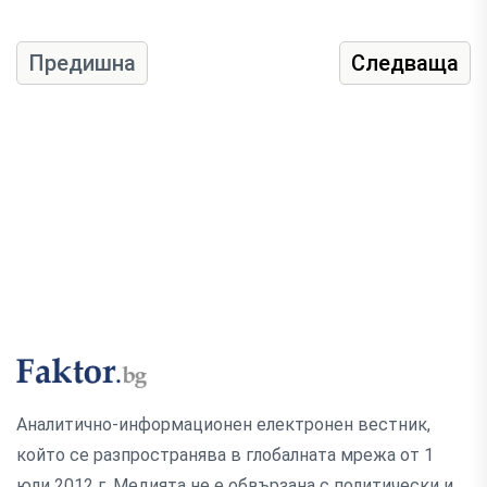
Предишна
Следваща
Аналитично-информационен електронен вестник,
който се разпространява в глобалната мрежа от 1
юли 2012 г. Медията не е обвързана с политически и