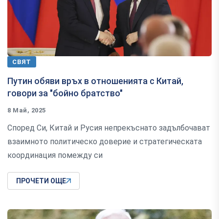
СВЯТ
Путин обяви връх в отношенията с Китай,
говори за "бойно братство"
8 Май, 2025
Според Си, Китай и Русия непрекъснато задълбочават
взаимното политическо доверие и стратегическата
координация помежду си
ПРОЧЕТИ ОЩЕ