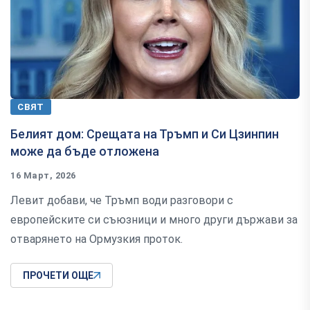
СВЯТ
Белият дом: Срещата на Тръмп и Си Цзинпин
може да бъде отложена
16 Март, 2026
Левит добави, че Тръмп води разговори с
европейските си съюзници и много други държави за
отварянето на Ормузкия проток.
ПРОЧЕТИ ОЩЕ