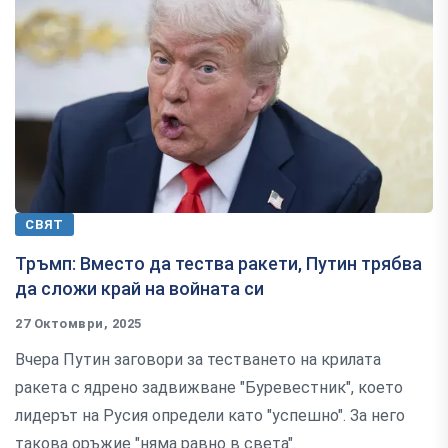
СВЯТ
Тръмп: Вместо да тества ракети, Путин трябва
да сложи край на войната си
27 Октомври, 2025
Вчера Путин заговори за тестването на крилата
ракета с ядрено задвижване "Буревестник", което
лидерът на Русия определи като "успешно". За него
такова оръжие "няма равно в света".