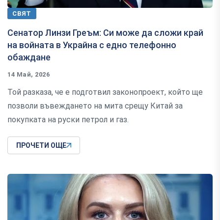
СВЯТ
Сенатор Линзи Греъм: Си може да сложи край
на войната в Украйна с едно телефонно
обаждане
14 Май, 2026
Той разказа, че е подготвил законопроект, който ще
позволи въвеждането на мита срещу Китай за
покупката на руски петрол и газ.
ПРОЧЕТИ ОЩЕ