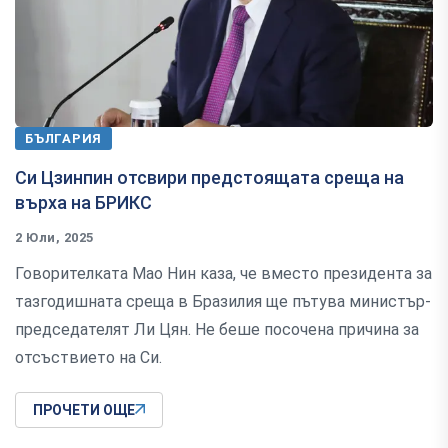
БЪЛГАРИЯ
Си Цзинпин отсвири предстоящата среща на
върха на БРИКС
2 Юли, 2025
Говорителката Мао Нин каза, че вместо президента за
тазгодишната среща в Бразилия ще пътува министър-
председателят Ли Цян. Не беше посочена причина за
отсъствието на Си.
ПРОЧЕТИ ОЩЕ