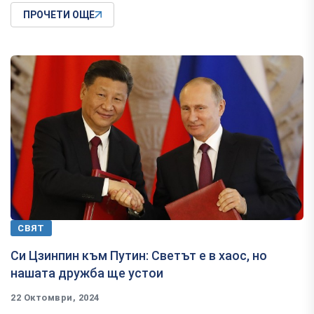
ПРОЧЕТИ ОЩЕ
СВЯТ
Си Цзинпин към Путин: Светът е в хаос, но
нашата дружба ще устои
22 Октомври, 2024