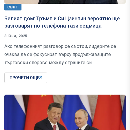
СВЯТ
Белият дом: Тръмп и Си Цзинпин вероятно ще
разговарят по телефона тази седмица
3 Юни, 2025
Ако телефонният разговор се състои, лидерите се
очаква да се фокусират върху продължаващите
търговски спорове между страните си.
ПРОЧЕТИ ОЩЕ