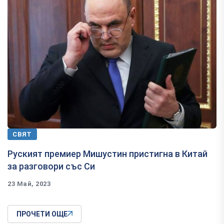
СВЯТ
Руският премиер Мишустин пристигна в Китай
за разговори със Си
23 Май, 2023
ПРОЧЕТИ ОЩЕ