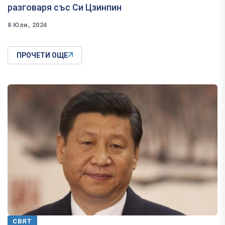
разговаря със Си Цзинпин
8 Юли, 2024
ПРОЧЕТИ ОЩЕ
СВЯТ