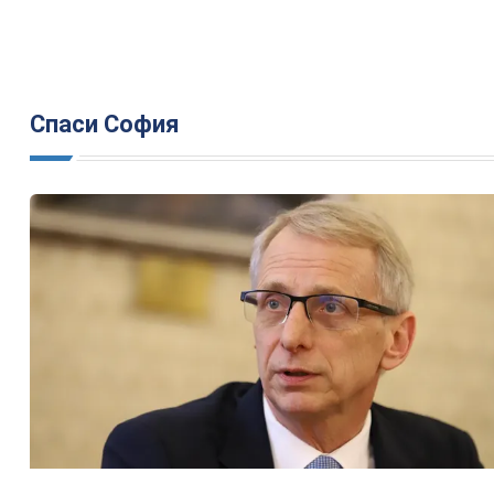
Спаси София