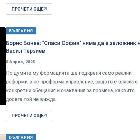
ПРОЧЕТИ ОЩЕ
БЪЛГАРИЯ
Борис Бонев: "Спаси София" няма да е заложник 
Васил Терзиев
8 Април, 2025
По думите му формацията ще подкрепя само реални
реформи, а не проформа управление, защото е влязла с
конкретни обещания и очаквания за промяна, каквито
досега той не вижда
ПРОЧЕТИ ОЩЕ
БЪЛГАРИЯ