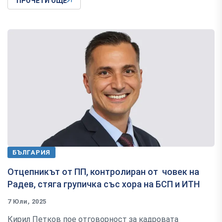
ПРОЧЕТИ ОЩЕ
БЪЛГАРИЯ
Отцепникът от ПП, контролиран от човек на
Радев, стяга групичка със хора на БСП и ИТН
7 Юли, 2025
Кирил Петков пое отговорност за кадровата