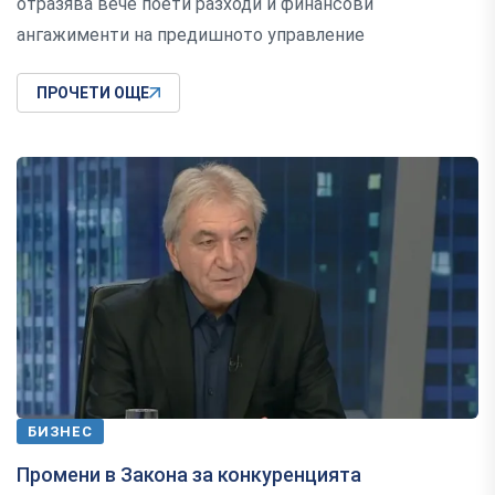
отразява вече поети разходи и финансови
ангажименти на предишното управлениe
ПРОЧЕТИ ОЩЕ
БИЗНЕС
Промени в Закона за конкуренцията