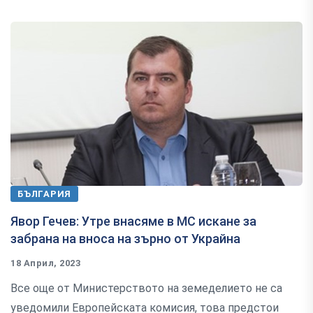
БЪЛГАРИЯ
Явор Гечев: Утре внасяме в МС искане за
забрана на вноса на зърно от Украйна
18 Април, 2023
Все още от Министерството на земеделието не са
уведомили Европейската комисия, това предстои