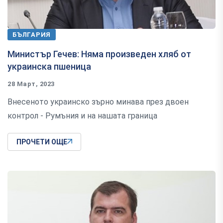
БЪЛГАРИЯ
Министър Гечев: Няма произведен хляб от
украинска пшеница
28 Март, 2023
Внесеното украинско зърно минава през двоен
контрол - Румъния и на нашата граница
ПРОЧЕТИ ОЩЕ