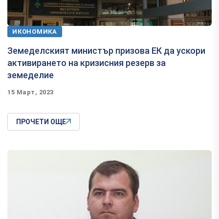
ИКОНОМИКА
Земеделският министър призова ЕК да ускори
активирането на кризисния резерв за
земеделие
15 Март, 2023
ПРОЧЕТИ ОЩЕ