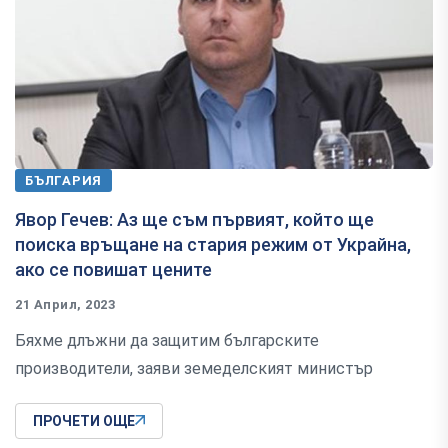
БЪЛГАРИЯ
Явор Гечев: Аз ще съм първият, който ще
поиска връщане на стария режим от Украйна,
ако се повишат цените
21 Април, 2023
Бяхме длъжни да защитим българските
производители, заяви земеделският министър
ПРОЧЕТИ ОЩЕ