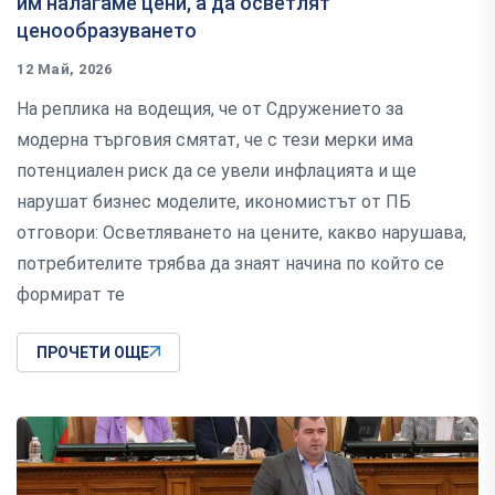
им налагаме цени, а да осветлят
ценообразуването
12 Май, 2026
На реплика на водещия, че от Сдружението за
модерна търговия смятат, че с тези мерки има
потенциален риск да се увели инфлацията и ще
нарушат бизнес моделите, икономистът от ПБ
отговори: Осветляването на цените, какво нарушава,
потребителите трябва да знаят начина по който се
формират те
ПРОЧЕТИ ОЩЕ