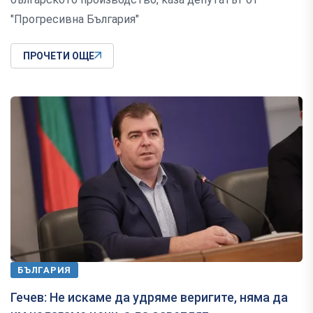
"Прогресивна България"
ПРОЧЕТИ ОЩЕ
БЪЛГАРИЯ
Гечев: Не искаме да удряме веригите, няма да