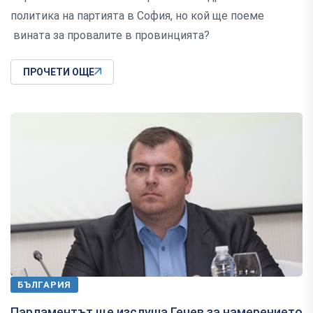
политика на партията в София, но кой ще поеме
вината за провалите в провинцията?
ПРОЧЕТИ ОЩЕ
БЪЛГАРИЯ
Парламентът ще изслуша Гечев за намерението