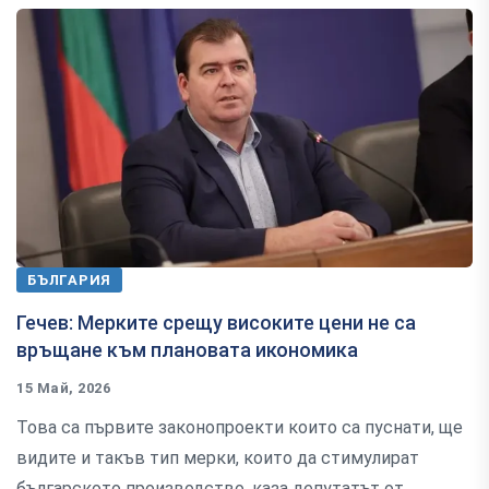
БЪЛГАРИЯ
Гечев: Мерките срещу високите цени не са
връщане към плановата икономика
15 Май, 2026
Това са първите законопроекти които са пуснати, ще
видите и такъв тип мерки, които да стимулират
българското производство, каза депутатът от