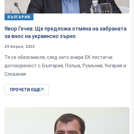
БЪЛГАРИЯ
Явор Гечев: Ще предложа отмяна на забраната
за внос на украинско зърно
29 Април, 2023
Тя се обезсмисля, след като вчера ЕК постигна
договореност с България, Полша, Румъния, Унгария и
Словакия
ПРОЧЕТИ ОЩЕ