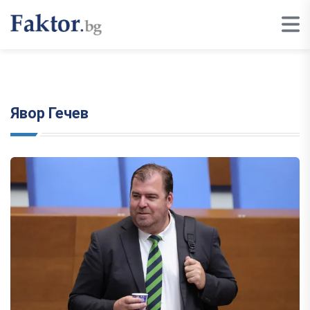
Явор Гечев