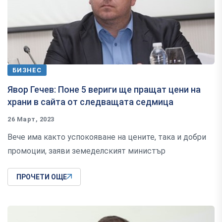
БИЗНЕС
Явор Гечев: Поне 5 вериги ще пращат цени на
храни в сайта от следващата седмица
26 Март, 2023
Вече има както успокояване на цените, така и добри
промоции, заяви земеделският министър
ПРОЧЕТИ ОЩЕ