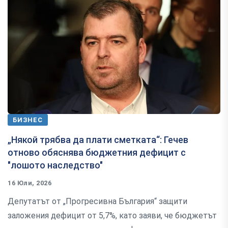
БИЗНЕС
„Някой трябва да плати сметката“: Гечев
отново обяснява бюджетния дефицит с
"лошото наследство"
16 Юли, 2026
Депутатът от „Прогресивна България“ защити
заложения дефицит от 5,7%, като заяви, че бюджетът