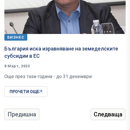
БИЗНЕС
България иска изравняване на земеделските
субсидии в ЕС
8 Март, 2023
Още през тази година - до 31 декември
ПРОЧЕТИ ОЩЕ
Предишна
Следваща