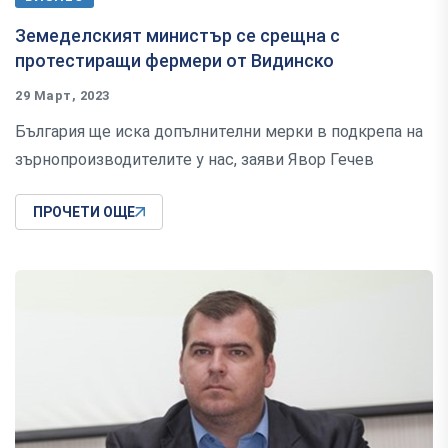
Земеделският министър се срещна с
протестиращи фермери от Видинско
29 Март, 2023
България ще иска допълнителни мерки в подкрепа на
зърнопроизводителите у нас, заяви Явор Гечев
ПРОЧЕТИ ОЩЕ