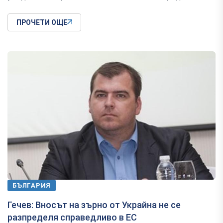
ПРОЧЕТИ ОЩЕ
БЪЛГАРИЯ
Гечев: Вносът на зърно от Украйна не се
разпределя справедливо в ЕС