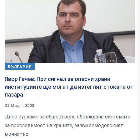
БЪЛГАРИЯ
Явор Гечев: При сигнал за опасни храни
институциите ще могат да изтеглят стоката от
пазара
22 Март, 2023
Днес пускаме за обществено обсъждане системата
за проследимост на храните, заяви земеделският
министър