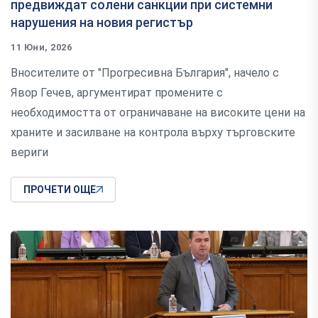
предвиждат солени санкции при системни
нарушения на новия регистър
11 Юни, 2026
Вносителите от "Прогресивна България", начело с
Явор Гечев, аргументират промените с
необходимостта от ограничаване на високите цени на
храните и засилване на контрола върху търговските
вериги
ПРОЧЕТИ ОЩЕ