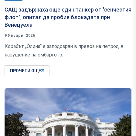
САЩ задържаха още един танкер от "сенчестия
флот", опитал да пробие блокадата при
Венецуела
9 Януари, 2026
Корабът „Олина“ е заподозрян в превоз на петрол, в
нарушение на ембаргото.
ПРОЧЕТИ ОЩЕ