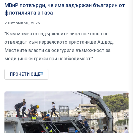
МВнР потвърди, че има задържан българин от
флотилията а Газа
2 Октомври, 2025
"Към момента задържаните лица поетапно се
отвеждат към израелското пристанище Ашдод.
Местните власти са осигурили възможност за
медицински грижи при необходимост."
ПРОЧЕТИ ОЩЕ