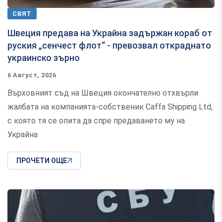
СВЯТ
Швеция предава на Украйна задържан кораб от
руския „сенчест флот“ - превозвал откраднато
украинско зърно
6 Август, 2026
Върховният съд на Швеция окончателно отхвърли
жалбата на компанията-собственик Caffa Shipping Ltd,
с която тя се опита да спре предаването му на
Украйна
ПРОЧЕТИ ОЩЕ