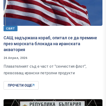
СВЯТ
САЩ задържаха кораб, опитал се да премине
през морската блокада на иранската
акватория
26 Април, 2026
Плавателният съд е част от "сенчестия флот",
превозващ ирански петролни продукти
ПРОЧЕТИ ОЩЕ