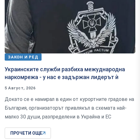
ЗАКОН И РЕД
Украинските служби разбиха межуднародна
наркомрежа - у нас е задържан лидерът ѝ
5 Август, 2026
Докато се е намирал в един от курортните градове на
България, организаторът привлякъл в схемата най-
малко 30 души, разпределени в Украйна и ЕС
ПРОЧЕТИ ОЩЕ