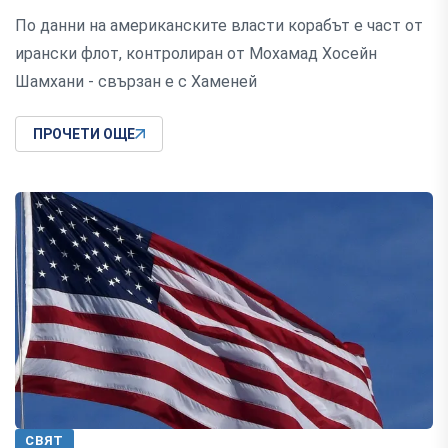
По данни на американските власти корабът е част от
ирански флот, контролиран от Мохамад Хосейн
Шамхани - свързан е с Хаменей
ПРОЧЕТИ ОЩЕ
СВЯТ