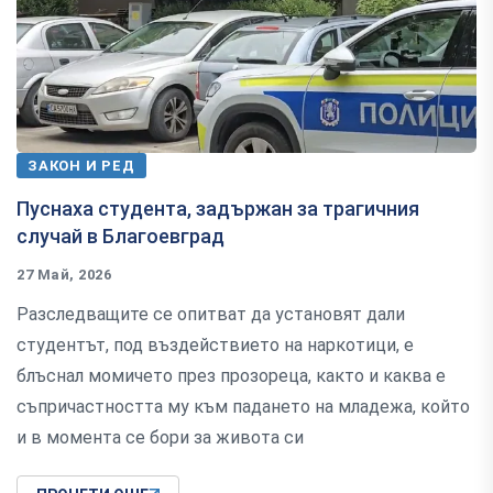
ЗАКОН И РЕД
Пуснаха студента, задържан за трагичния
случай в Благоевград
27 Май, 2026
Разследващите се опитват да установят дали
студентът, под въздействието на наркотици, е
блъснал момичето през прозореца, както и каква е
съпричастността му към падането на младежа, който
и в момента се бори за живота си