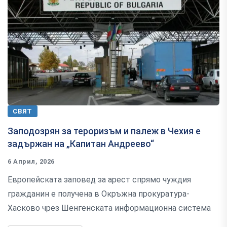
СВЯТ
Заподозрян за тероризъм и палеж в Чехия е
задържан на „Капитан Андреево“
6 Април, 2026
Европейската заповед за арест спрямо чуждия
гражданин е получена в Окръжна прокуратура-
Хасково чрез Шенгенската информационна система