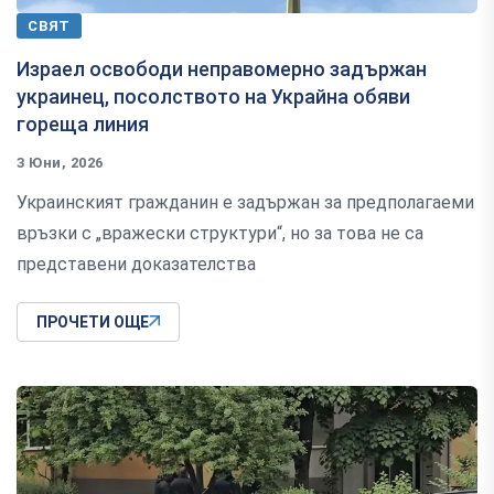
СВЯТ
Израел освободи неправомерно задържан
украинец, посолството на Украйна обяви
гореща линия
3 Юни, 2026
Украинският гражданин е задържан за предполагаеми
връзки с „вражески структури“, но за това не са
представени доказателства
ПРОЧЕТИ ОЩЕ