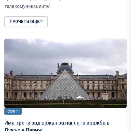
телекомуникациите“.
ПРОЧЕТИ ОЩЕ
СВЯТ
Има трети задържан за наглата кражба в
Лувър в Париж