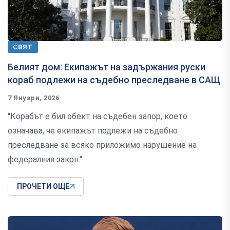
СВЯТ
Белият дом: Екипажът на задържания руски
кораб подлежи на съдебно преследване в САЩ
7 Януари, 2026
"Корабът е бил обект на съдебен запор, което
означава, че екипажът подлежи на съдебно
преследване за всяко приложимо нарушение на
федералния закон."
ПРОЧЕТИ ОЩЕ