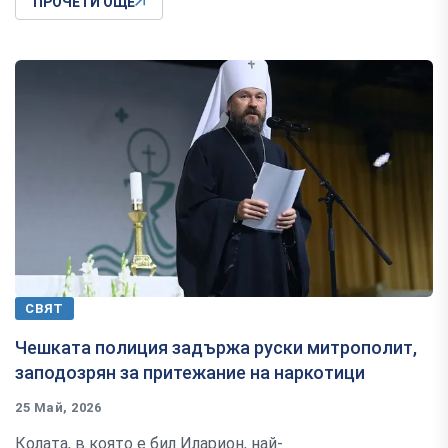
ПРОЧЕТИ ОЩЕ
СВЯТ
Чешката полиция задържа руски митрополит,
заподозрян за притежание на наркотици
25 Май, 2026
Колата, в която е бил Иларион, най-