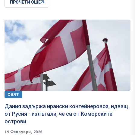
ПРОЧЕТИ ОЩЕ
СВЯТ
Дания задържа ирански контейнеровоз, идващ
от Русия - излъгали, че са от Коморските
острови
19 Февруари, 2026