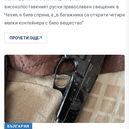
високопоставеният руски православен свещеник в
Чехия, е била спряна, а „в багажника са открити четири
малки контейнера с бяло вещество“
ПРОЧЕТИ ОЩЕ
БЪЛГАРИЯ