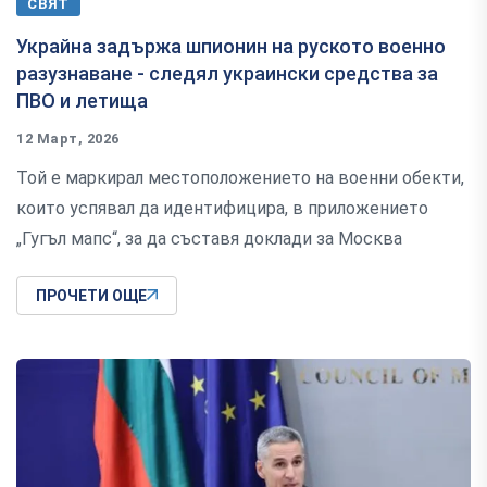
СВЯТ
Украйна задържа шпионин на руското военно
разузнаване - следял украински средства за
ПВО и летища
12 Март, 2026
Той е маркирал местоположението на военни обекти,
които успявал да идентифицира, в приложението
„Гугъл мапс“, за да съставя доклади за Москва
ПРОЧЕТИ ОЩЕ