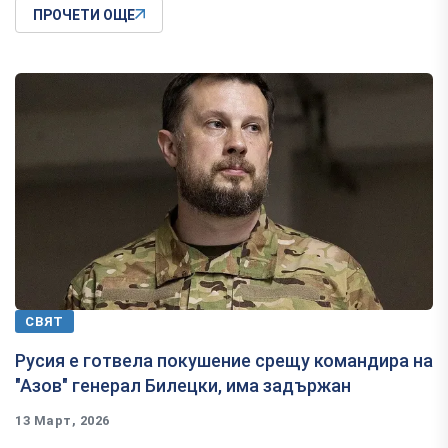
ПРОЧЕТИ ОЩЕ
СВЯТ
Русия е готвела покушение срещу командира на
"Азов" генерал Билецки, има задържан
13 Март, 2026