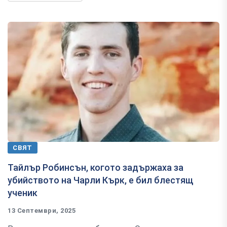
СВЯТ
Тайлър Робинсън, когото задържаха за
убийството на Чарли Кърк, е бил блестящ
ученик
13 Септември, 2025