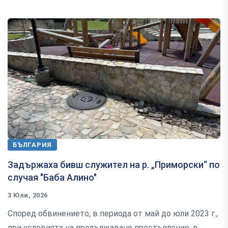
БЪЛГАРИЯ
Задържаха бивш служител на р. „Приморски“ по
случая "Баба Алино"
3 Юли, 2026
Според обвинението, в периода от май до юли 2023 г.,
при условията на продължавано престъпление, в