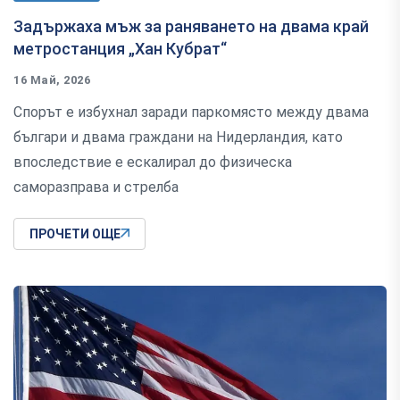
Задържаха мъж за раняването на двама край
метростанция „Хан Кубрат“
16 Май, 2026
Спорът е избухнал заради паркомясто между двама
българи и двама граждани на Нидерландия, като
впоследствие е ескалирал до физическа
саморазправа и стрелба
ПРОЧЕТИ ОЩЕ