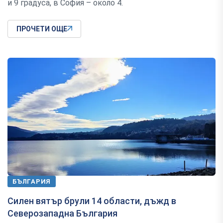
и 9 градуса, в София – около 4.
ПРОЧЕТИ ОЩЕ
БЪЛГАРИЯ
Силен вятър брули 14 области, дъжд в
Северозападна България