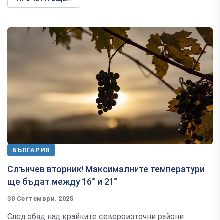
БЪЛГАРИЯ
Слънчев вторник! Максималните температури
ще бъдат между 16° и 21°
30 Септември, 2025
След обяд над крайните североизточни райони