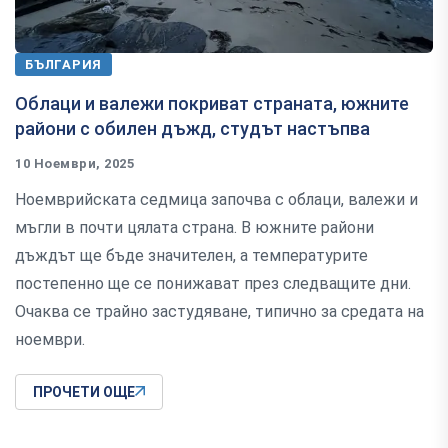
БЪЛГАРИЯ
Облаци и валежи покриват страната, южните
райони с обилен дъжд, студът настъпва
10 Ноември, 2025
Ноемврийската седмица започва с облаци, валежи и
мъгли в почти цялата страна. В южните райони
дъждът ще бъде значителен, а температурите
постепенно ще се понижават през следващите дни.
Очаква се трайно застудяване, типично за средата на
ноември.
ПРОЧЕТИ ОЩЕ