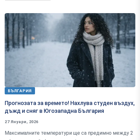
БЪЛГАРИЯ
Прогнозата за времето! Нахлува студен въздух,
дъжд и сняг в Югозападна България
27 Януари, 2026
Максималните температури ще са предимно между 2