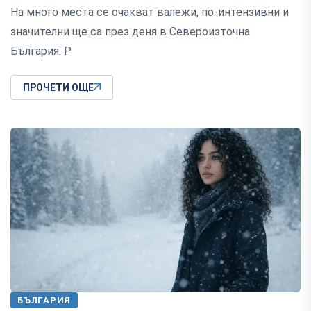
На много места се очакват валежи, по-интензивни и
значителни ще са през деня в Североизточна
България. Р
ПРОЧЕТИ ОЩЕ
БЪЛГАРИЯ