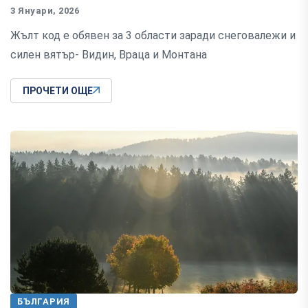
3 Януари, 2026
Жълт код е обявен за 3 области заради снеговалежи и
силен вятър- Видин, Враца и Монтана
ПРОЧЕТИ ОЩЕ
БЪЛГАРИЯ