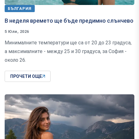
БЪЛГАРИЯ
В неделя времето ще бъде предимно слънчево
5 Юли, 2026
Минималните температури ще са от 20 до 23 градуса,
а максималните - между 25 и 30 градуса, за София -
около 26.
ПРОЧЕТИ ОЩЕ