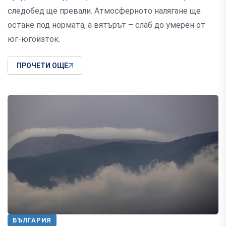
следобед ще превали. Атмосферното налягане ще
остане под нормата, а вятърът – слаб до умерен от
юг-югоизток.
ПРОЧЕТИ ОЩЕ
БЪЛГАРИЯ