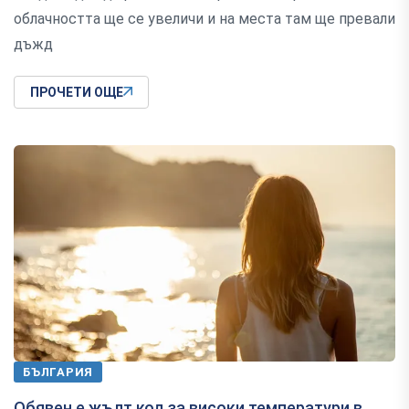
облачността ще се увеличи и на места там ще превали
дъжд
ПРОЧЕТИ ОЩЕ
БЪЛГАРИЯ
Обявен е жълт код за високи температури в