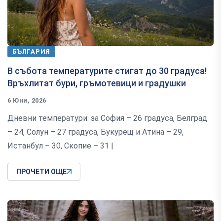
БЪЛГАРИЯ
В събота температурите стигат до 30 градуса!
Връхлитат бури, гръмотевици и градушки
6 Юни, 2026
Дневни температури: за София – 26 градуса, Белград
– 24, Солун – 27 градуса, Букурещ и Атина – 29,
Истанбул – 30, Скопие – 31 |
ПРОЧЕТИ ОЩЕ