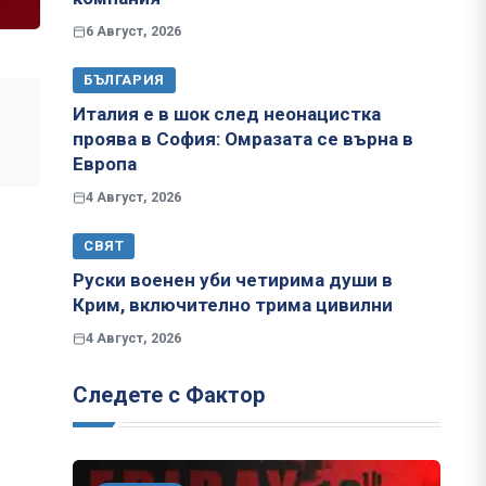
6 Август, 2026
БЪЛГАРИЯ
Италия е в шок след неонацистка
проява в София: Омразата се върна в
Европа
4 Август, 2026
СВЯТ
Руски военен уби четирима души в
Крим, включително трима цивилни
4 Август, 2026
Следете с Фактор