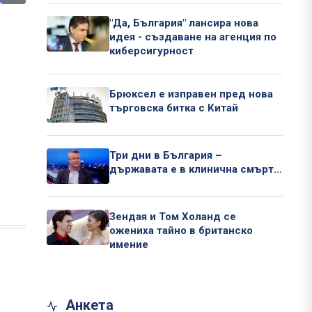
"Да, България" лансира нова
идея - създаване на агенция по
киберсигурност
Брюксел е изправен пред нова
търговска битка с Китай
Три дни в България –
държавата е в клинична смърт…
Зендая и Том Холанд се
ожениха тайно в британско
имение
Анкета