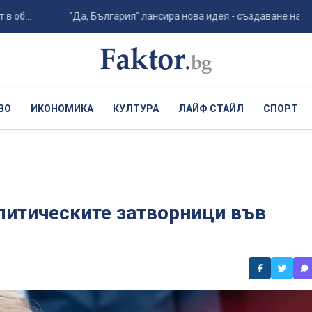
.
"Да, България" лансира нова идея - създаване на агенция 
ВО
ИКОНОМИКА
КУЛТУРА
ЛАЙФ СТАЙЛ
СПОРТ
литическите затворници във