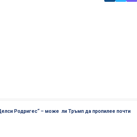
Делси Родригес“ – може ли Тръмп да пропилее почти