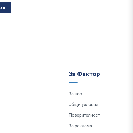
ай
За Фактор
За нас
Общи условия
Поверителност
За реклама