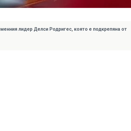
еменния лидер Делси Родригес, която е подкрепяна от