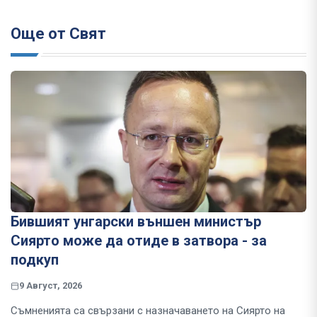
Още от Свят
Бившият унгарски външен министър
Сиярто може да отиде в затвора - за
подкуп
9 Август, 2026
Съмненията са свързани с назначаването на Сиярто на