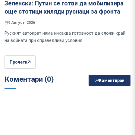
Зеленски: Путин се готви да мобилизира
още стотици хиляди руснаци за фронта
9 Август, 2026
Руският автократ няма никаква готовност да сложи край
на войната при справедливи условия
Прочети
Коментари (0)
Коментирай