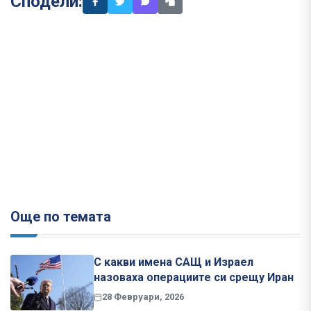
Сподели:
Още по темата
С какви имена САЩ и Израел
назоваха операциите си срещу Иран
28 Февруари, 2026