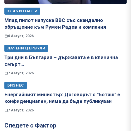
ХЛЯБ И ПАСТИ
Млад пилот напуска ВВС със скандално
обръщение към Румен Радев и компания
6 Август, 2026
ЛАЧЕНИ ЦЪРВУЛИ
Три дни в България – държавата е в клинична
смърт…
7 Август, 2026
БИЗНЕС
Енергийният министър: Договорът с "Боташ" е
конфиденциален, няма да бъде публикуван
7 Август, 2026
Следете с Фактор