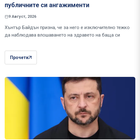
публичните си ангажименти
9 Август, 2026
Хънтър Байдън призна, че за него е изключително тежко
да наблюдава влошаването на здравето на баща си
Прочети