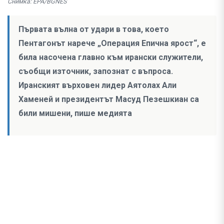
Снимка: EPA/BGNES
Първата вълна от удари в това, което
Пентагонът нарече „Операция Епична ярост“, е
била насочена главно към ирански служители,
съобщи източник, запознат с въпроса.
Иранският върховен лидер Аятолах Али
Хаменей и президентът Масуд Пезешкиан са
били мишени, пише медията