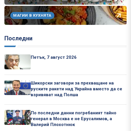
МАГИИ В КУХНЯТА
Последни
Петък, 7 август 2026
Шикорски заговори за прехващане на
руските ракети над Украйна вместо да се
взривяват над Полша
По последни данни погребаният тайно
генерал в Москва е не Ерусалимов, а
Валерий Плохотнюк