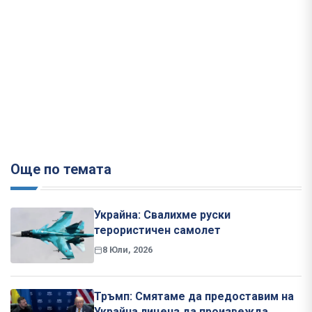
Още по темата
Украйна: Свалихме руски
терористичен самолет
8 Юли, 2026
Тръмп: Смятаме да предоставим на
Украйна лиценз да произвежда