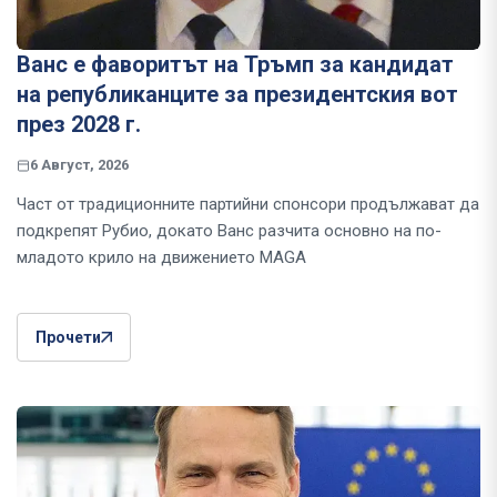
Ванс е фаворитът на Тръмп за кандидат
на републиканците за президентския вот
през 2028 г.
6 Август, 2026
Част от традиционните партийни спонсори продължават да
подкрепят Рубио, докато Ванс разчита основно на по-
младото крило на движението MAGA
Прочети