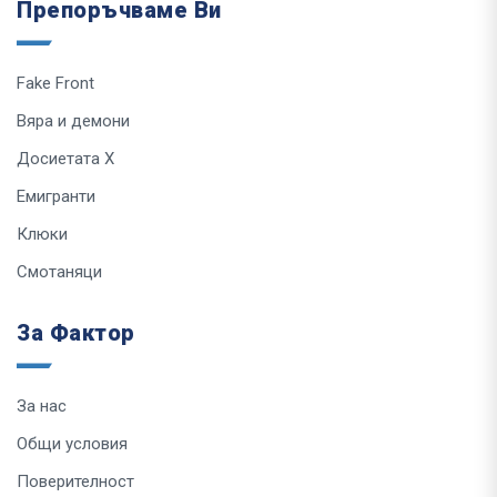
Препоръчваме Ви
Fake Front
Вяра и демони
Досиетата Х
Емигранти
Клюки
Смотаняци
За Фактор
За нас
Общи условия
Поверителност