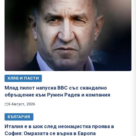
ХЛЯБ И ПАСТИ
Млад пилот напуска ВВС със скандално
обръщение към Румен Радев и компания
6 Август, 2026
БЪЛГАРИЯ
Италия е в шок след неонацистка проява в
София: Омразата се върна в Европа