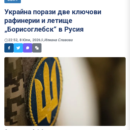
Украйна порази две ключови
рафинерии и летище
„Борисоглебск“ в Русия
22:52, 8 Юли, 2026
Илиана Славова