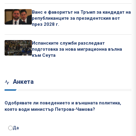
Ванс е фаворитът на Тръмп за кандидат на
републиканците за президентския вот
през 2028 г.
Испанските служби разследват
подготовка за нова миграционна вълна
към Сеута
Анкета
Одобрявате ли поведението и външната политика,
която води министър Петрова-Чамова?
Да