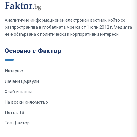
Аналитично-информационен електронен вестник, който се
разпространява в глобалната мрежа от 1 юли 2012 г. Медията
не е обвързана с политически и корпоративни интереси.
Основно с Фактор
Интервю
Лачени цървули
Хляб и пасти
На всеки километър
Петък 13
Топ Фактор