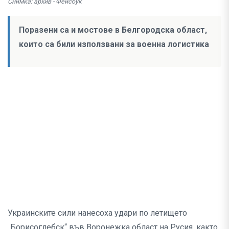
Снимка: архив - Фейсбук
Поразени са и мостове в Белгородска област,
които са били използвани за военна логистика
Украинските сили нанесоха удари по летището
„Борисоглебск“ във Воронежка област на Русия, както