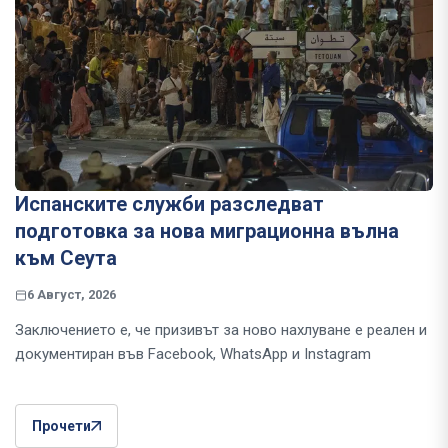
Испанските служби разследват
подготовка за нова миграционна вълна
към Сеута
6 Август, 2026
Заключението е, че призивът за ново нахлуване е реален и
документиран във Facebook, WhatsApp и Instagram
Прочети