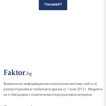
Гласувай
Аналитично-информационен електронен вестник, който се
разпространява в глобалната мрежа от 1 юли 2012 г. Медията
не е обвързана с политически и корпоративни интереси.