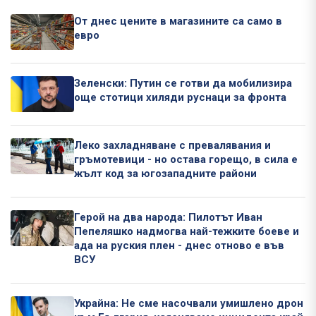
От днес цените в магазините са само в
евро
Зеленски: Путин се готви да мобилизира
още стотици хиляди руснаци за фронта
Леко захладняване с превалявания и
гръмотевици - но остава горещо, в сила е
жълт код за югозападните райони
Герой на два народа: Пилотът Иван
Пепеляшко надмогва най-тежките боеве и
ада на руския плен - днес отново е във
ВСУ
Украйна: Не сме насочвали умишлено дрон