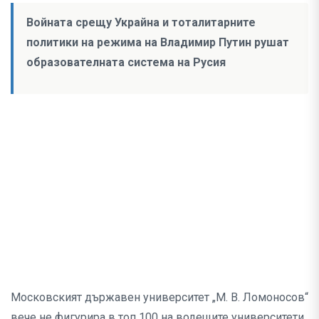
Войната срещу Украйна и тоталитарните
политики на режима на Владимир Путин рушат
образователната система на Русия
Московският държавен университет „М. В. Ломоносов“
вече не фигурира в топ 100 на водещите университети