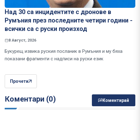
Над 30 са инцидентите с дронове в
Румъния през последните четири години -
всички са с руски произход
8 Август, 2026
Букурещ извика руския посланик в Румъния и му бяха
показани фрагменти с надписи на руски език
Прочети
Коментари (0)
Коментирай