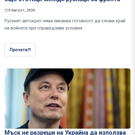
9 Август, 2026
Руският автократ няма никаква готовност да сложи край
на войната при справедливи условия
Прочети
Мъск не разреши на Украйна да използва