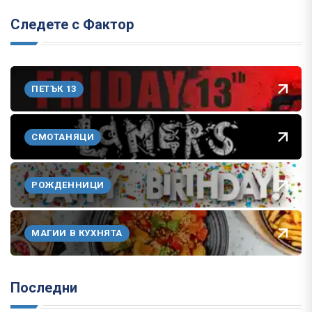
Следете с Фактор
ПЕТЪК 13
СМОТАНЯЦИ
РОЖДЕННИЦИ
МАГИИ В КУХНЯТА
Последни