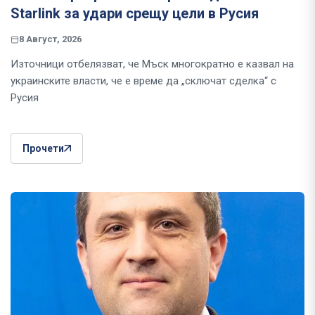
Starlink за удари срещу цели в Русия
8 Август, 2026
Източници отбелязват, че Мъск многократно е казвал на
украинските власти, че е време да „сключат сделка“ с
Русия
Прочети