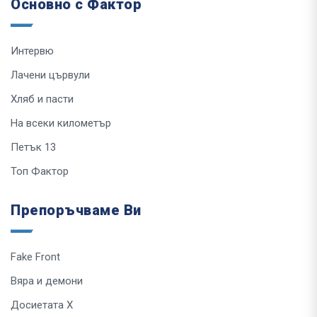
Основно с Фактор
Интервю
Лачени цървули
Хляб и пасти
На всеки километър
Петък 13
Топ Фактор
Препоръчваме Ви
Fake Front
Вяра и демони
Досиетата Х