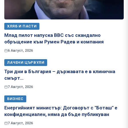
ХЛЯБ И ПАСТИ
Млад пилот напуска ВВС със скандално
обръщение към Румен Радев и компания
6 Август, 2026
ЛАЧЕНИ ЦЪРВУЛИ
Три дни в България – държавата е в клинична
смърт…
7 Август, 2026
БИЗНЕС
Енергийният министър: Договорът с "Боташ" е
конфиденциален, няма да бъде публикуван
7 Август, 2026