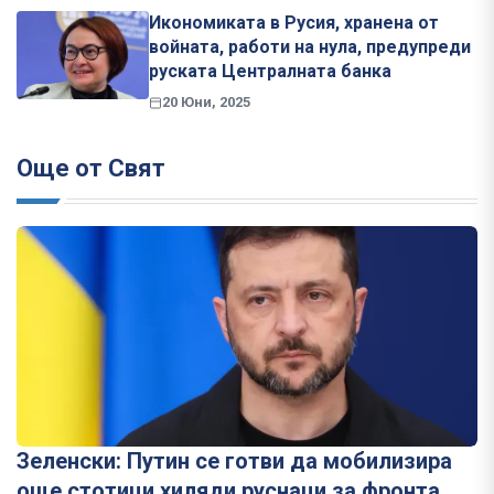
Икономиката в Русия, хранена от
войната, работи на нула, предупреди
руската Централната банка
20 Юни, 2025
Още от Свят
Зеленски: Путин се готви да мобилизира
още стотици хиляди руснаци за фронта