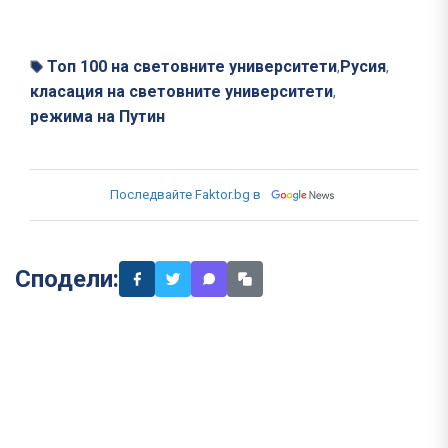
Топ 100 на световните университети
Русия
,
,
класация на световните университети
,
режима на Путин
Последвайте Faktor.bg в
Сподели: