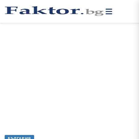
БЪЛГАРИЯ