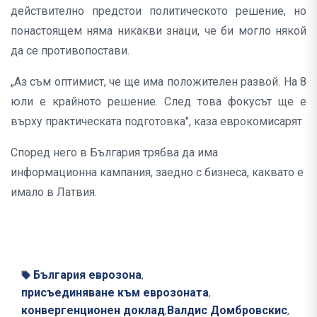
действително предстои политическото решение, но
понастоящем няма никакви знаци, че би могло някой
да се противопостави.
„Аз съм оптимист, че ще има положителен развой. На 8
юли е крайното решение. След това фокусът ще е
върху практическата подготовка", каза еврокомисарят
Според него в България трябва да има
информационна кампания, заедно с бизнеса, каквато е
имало в Латвия.
България еврозона
,
присъединяване към еврозоната
,
конвергенционен доклад
Валдис Домбровскис
,
,