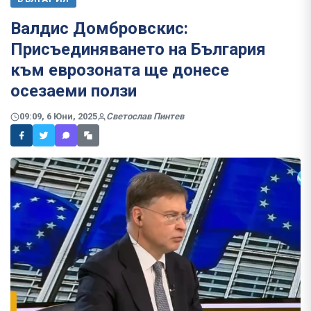
Валдис Домбровскис:
Присъединяването на България
към еврозоната ще донесе
осезаеми ползи
09:09, 6 Юни, 2025
Светослав Пинтев