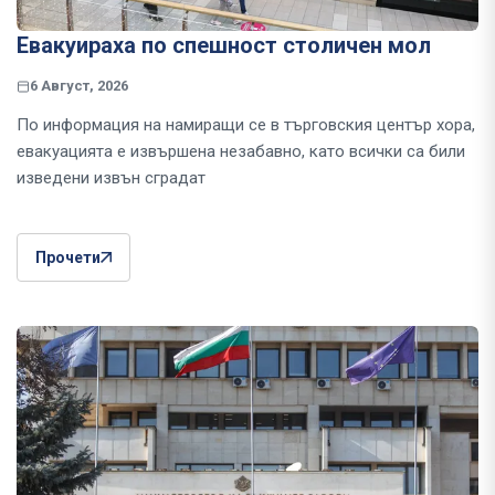
Евакуираха по спешност столичен мол
6 Август, 2026
По информация на намиращи се в търговския център хора,
евакуацията е извършена незабавно, като всички са били
изведени извън сградат
Прочети