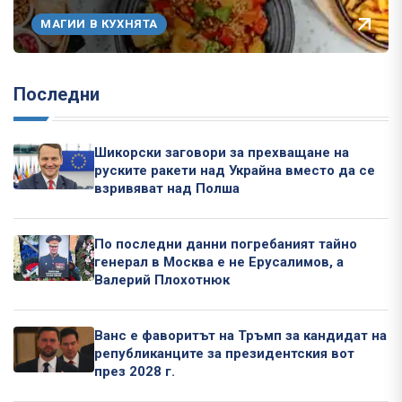
МАГИИ В КУХНЯТА
Последни
Шикорски заговори за прехващане на
руските ракети над Украйна вместо да се
взривяват над Полша
По последни данни погребаният тайно
генерал в Москва е не Ерусалимов, а
Валерий Плохотнюк
Ванс е фаворитът на Тръмп за кандидат на
републиканците за президентския вот
през 2028 г.