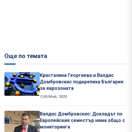
Още по темата
Кристалина Георгиева и Валдис
Домбровскис подкрепиха България
за еврозоната
30 Май, 2025
Валдис Домбровскис: Докладът по
Европейския семестър няма общо с
мониторинга