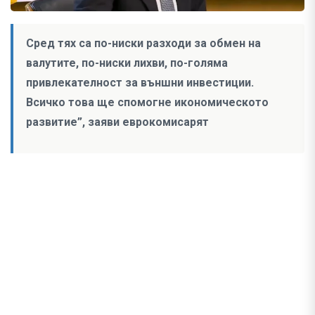
Сред тях са по-ниски разходи за обмен на
валутите, по-ниски лихви, по-голяма
привлекателност за външни инвестиции.
Всичко това ще спомогне икономическото
развитие”, заяви еврокомисарят