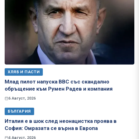
ХЛЯБ И ПАСТИ
Млад пилот напуска ВВС със скандално
обръщение към Румен Радев и компания
6 Август, 2026
БЪЛГАРИЯ
Италия е в шок след неонацистка проява в
София: Омразата се върна в Европа
4 Август, 2026