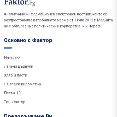
Аналитично-информационен електронен вестник, който се
разпространява в глобалната мрежа от 1 юли 2012 г. Медията
не е обвързана с политически и корпоративни интереси.
Основно с Фактор
Интервю
Лачени цървули
Хляб и пасти
На всеки километър
Петък 13
Топ Фактор
Препоръчваме Ви