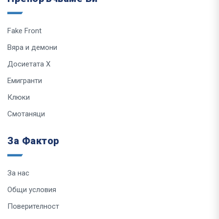
Fake Front
Вяра и демони
Досиетата Х
Емигранти
Клюки
Смотаняци
За Фактор
За нас
Общи условия
Поверителност