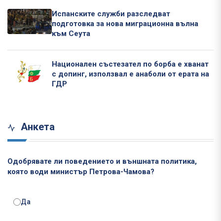
Испанските служби разследват
подготовка за нова миграционна вълна
към Сеута
Национален състезател по борба е хванат
с допинг, използвал е анаболи от ерата на
ГДР
Анкета
Одобрявате ли поведението и външната политика,
която води министър Петрова-Чамова?
Да