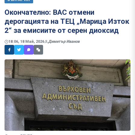
Окончателно: ВАС отмени
дерогацията на ТЕЦ „Марица Изток
2“ за емисиите от серен диоксид
18:06, 18 Май, 2026
Димитър Иванов