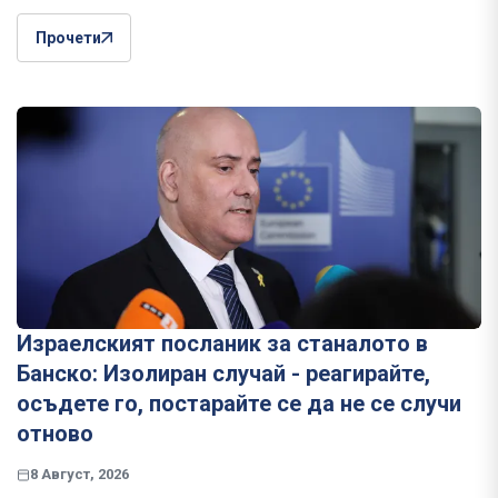
Прочети
Израелският посланик за станалото в
Банско: Изолиран случай - реагирайте,
осъдете го, постарайте се да не се случи
отново
8 Август, 2026