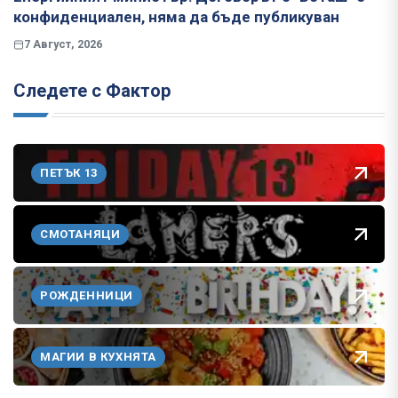
конфиденциален, няма да бъде публикуван
7 Август, 2026
Следете с Фактор
ПЕТЪК 13
СМОТАНЯЦИ
РОЖДЕННИЦИ
МАГИИ В КУХНЯТА