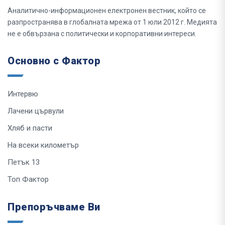
Аналитично-информационен електронен вестник, който се
разпространява в глобалната мрежа от 1 юли 2012 г. Медията
не е обвързана с политически и корпоративни интереси.
Основно с Фактор
Интервю
Лачени цървули
Хляб и пасти
На всеки километър
Петък 13
Топ Фактор
Препоръчваме Ви