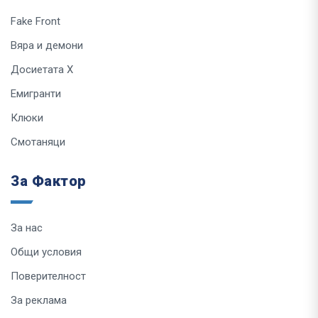
Fake Front
Вяра и демони
Досиетата Х
Емигранти
Клюки
Смотаняци
За Фактор
За нас
Общи условия
Поверителност
За реклама