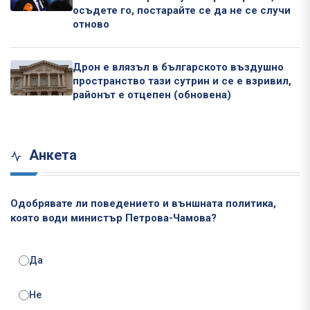
осъдете го, постарайте се да не се случи
отново
Дрон е влязъл в българското въздушно
пространство тази сутрин и се е взривил,
районът е отцепен (обновена)
Анкета
Одобрявате ли поведението и външната политика,
която води министър Петрова-Чамова?
Да
Не