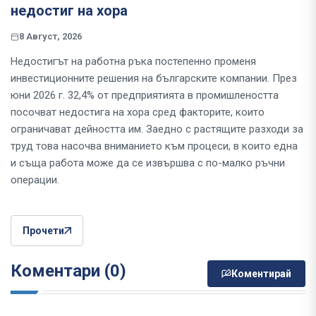
недостиг на хора
8 Август, 2026
Недостигът на работна ръка постепенно променя
инвестиционните решения на българските компании. През
юни 2026 г. 32,4% от предприятията в промишлеността
посочват недостига на хора сред факторите, които
ограничават дейността им. Заедно с растящите разходи за
труд това насочва вниманието към процеси, в които една
и съща работа може да се извършва с по-малко ръчни
операции.
Прочети
Коментари (0)
Коментирай