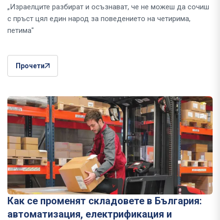
„Израелците разбират и осъзнават, че не можеш да сочиш
с пръст цял един народ за поведението на четирима,
петима"
Прочети
Как се променят складовете в България:
автоматизация, електрификация и