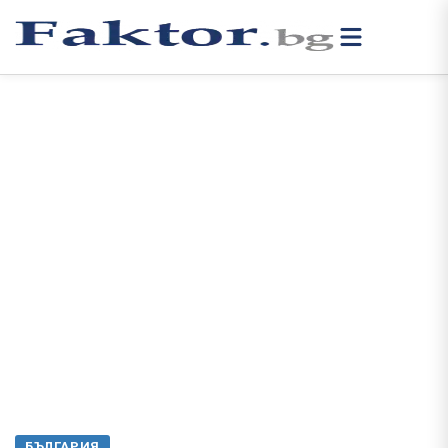
БЪЛГАРИЯ