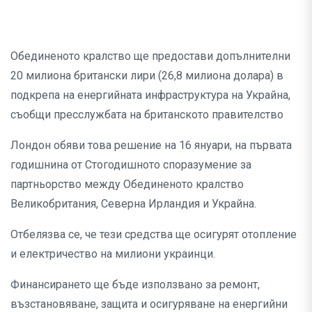
Обединеното кралство ще предостави допълнителни
20 милиона британски лири (26,8 милиона долара) в
подкрепа на енергийната инфраструктура на Украйна,
съобщи пресслужбата на британското правителство
Лондон обяви това решение на 16 януари, на първата
годишнина от Стогодишното споразумение за
партньорство между Обединеното кралство
Великобритания, Северна Ирландия и Украйна.
Отбелязва се, че тези средства ще осигурят отопление
и електричество на милиони украинци.
Финансирането ще бъде използвано за ремонт,
възстановяване, защита и осигуряване на енергийни