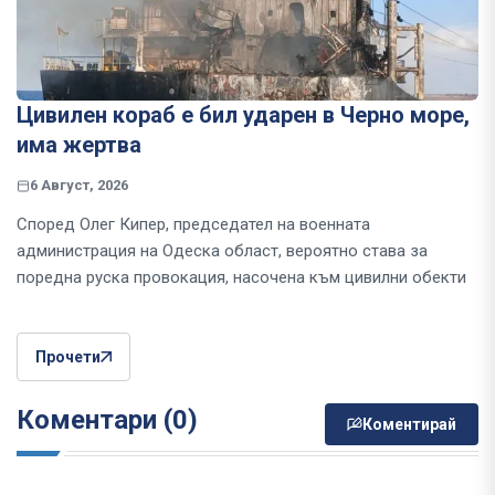
Цивилен кораб е бил ударен в Черно море,
има жертва
6 Август, 2026
Според Олег Кипер, председател на военната
администрация на Одеска област, вероятно става за
поредна руска провокация, насочена към цивилни обекти
Прочети
Коментари (0)
Коментирай