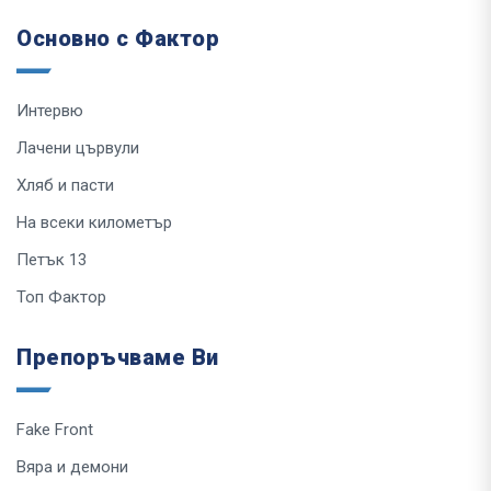
Основно с Фактор
Интервю
Лачени цървули
Хляб и пасти
На всеки километър
Петък 13
Топ Фактор
Препоръчваме Ви
Fake Front
Вяра и демони