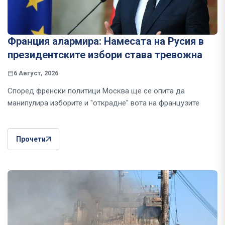
Франция алармира: Намесата на Русия в
президентските избори става тревожна
6 Август, 2026
Според френски политици Москва ще се опита да
манипулира изборите и "открадне" вота на французите
Прочети