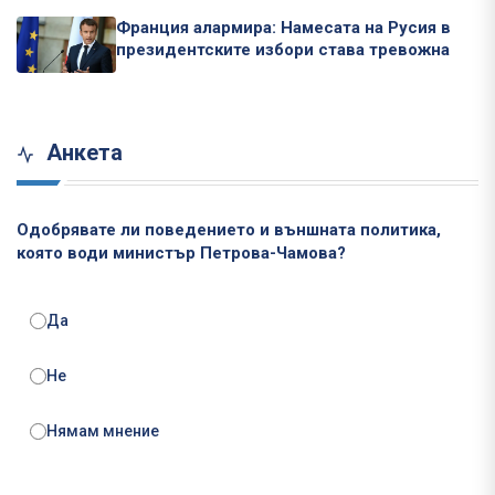
Франция алармира: Намесата на Русия в
президентските избори става тревожна
Анкета
Одобрявате ли поведението и външната политика,
която води министър Петрова-Чамова?
Да
Не
Нямам мнение