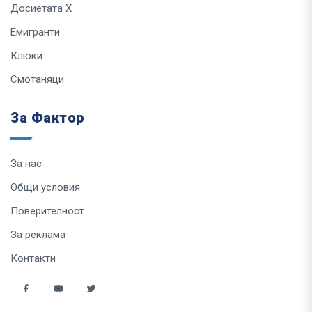
Досиетата Х
Емигранти
Клюки
Смотаняци
За Фактор
За нас
Общи условия
Поверителност
За реклама
Контакти