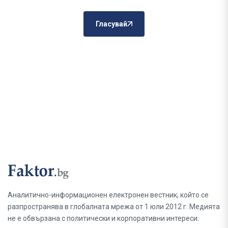
Гласувай
Аналитично-информационен електронен вестник, който се
разпространява в глобалната мрежа от 1 юли 2012 г. Медията
не е обвързана с политически и корпоративни интереси.