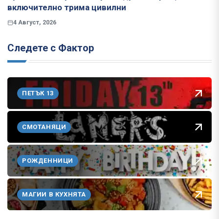
включително трима цивилни
4 Август, 2026
Следете с Фактор
ПЕТЪК 13
СМОТАНЯЦИ
РОЖДЕННИЦИ
МАГИИ В КУХНЯТА