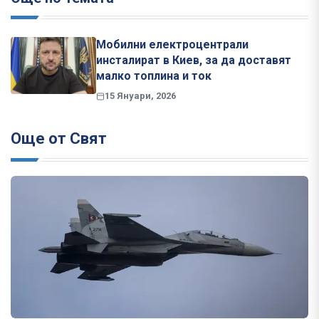
Мобилни електроцентрали
инсталират в Киев, за да доставят
малко топлина и ток
15 Януари, 2026
Още от Свят