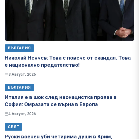
БЪЛГАРИЯ
Николай Ненчев: Това е повече от скандал. Това
е национално предателство!
3 Август, 2026
БЪЛГАРИЯ
Италия е в шок след неонацистка проява в
София: Омразата се върна в Европа
4 Август, 2026
СВЯТ
Руски военен уби четирима души в Крим,