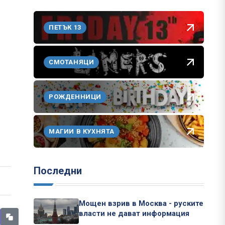
ПЕТЪК 13
СМОТАНЯЦИ
РОЖДЕННИЦИ
МАГИИ В КУХНЯТА
Последни
Мощен взрив в Москва - руските
власти не дават информация