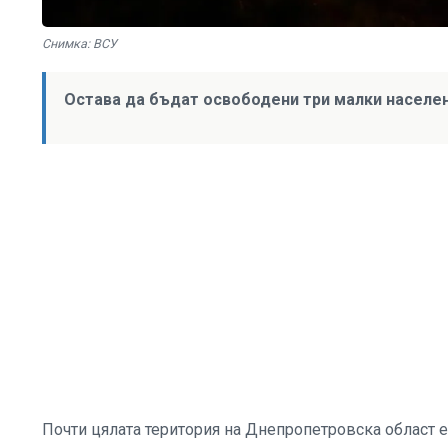
Снимка: ВСУ
Остава да бъдат освободени три малки населен
Почти цялата територия на Днепропетровска област е