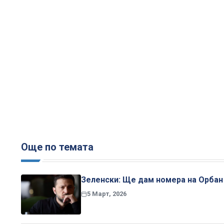
Още по темата
Зеленски: Ще дам номера на Орбан 
5 Март, 2026