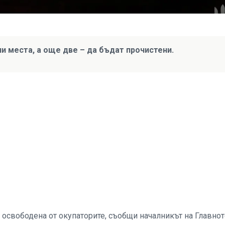
и места, а още две – да бъдат прочистени.
 освободена от окупаторите, съобщи началникът на Главнот