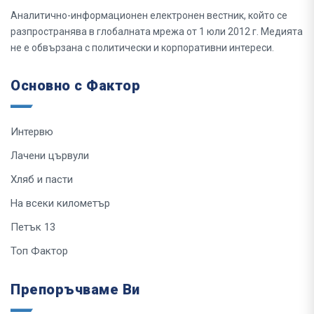
Аналитично-информационен електронен вестник, който се
разпространява в глобалната мрежа от 1 юли 2012 г. Медията
не е обвързана с политически и корпоративни интереси.
Основно с Фактор
Интервю
Лачени цървули
Хляб и пасти
На всеки километър
Петък 13
Топ Фактор
Препоръчваме Ви