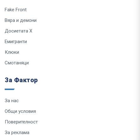
Fake Front
Вяра и демони
Досиетата Х
Емигранти
Клюки
Смотаняци
За Фактор
За нас
Общи условия
Поверителност
За реклама