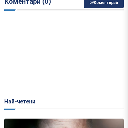
Коментари (0)
Коментирай
Най-четени