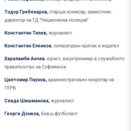
Тодор Гребенаров,
старши комисар, заместник-
директор на ГД "Национална полиция"
Константин Тилев,
журналист
Константин Еленков
, литературен критик и издател
Хараламби Анчев
, юрист, вицепремиер в служебното
правителство на Софиянски
Цветомир Паунов,
административен секретар на
ГЕРБ
Севда Шишманова,
журналист
Георги Донков,
бивш футболист