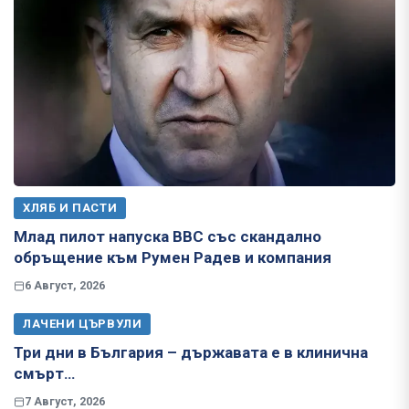
ХЛЯБ И ПАСТИ
Млад пилот напуска ВВС със скандално
обръщение към Румен Радев и компания
6 Август, 2026
ЛАЧЕНИ ЦЪРВУЛИ
Три дни в България – държавата е в клинична
смърт…
7 Август, 2026