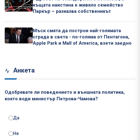
къщата наистина е живяло семейство
Паркър – разказва собственикът
Мъск смята да построи най-голямата
сграда в света - по-голяма от Пентагона,
Apple Park и Mall of America, взети заедно
Анкета
Одобрявате ли поведението и външната политика,
която води министър Петрова-Чамова?
Да
Не