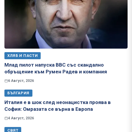
ХЛЯБ И ПАСТИ
Млад пилот напуска ВВС със скандално
обръщение към Румен Радев и компания
6 Август, 2026
БЪЛГАРИЯ
Италия е в шок след неонацистка проява в
София: Омразата се върна в Европа
4 Август, 2026
СВЯТ