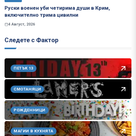
Руски военен уби четирима души в Крим,
включително трима цивилни
4 Август, 2026
Следете с Фактор
ПЕТЪК 13
СМОТАНЯЦИ
РОЖДЕННИЦИ
МАГИИ В КУХНЯТА