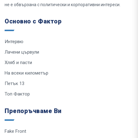
не е обвързана с политически и корпоративни интереси.
Основно с Фактор
Интервю
Лачени цървули
Хляб и пасти
На всеки километър
Петък 13
Топ Фактор
Препоръчваме Ви
Fake Front