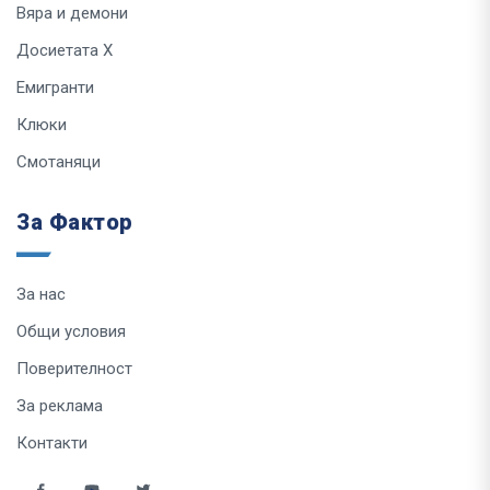
Вяра и демони
Досиетата Х
Емигранти
Клюки
Смотаняци
За Фактор
За нас
Общи условия
Поверителност
За реклама
Контакти