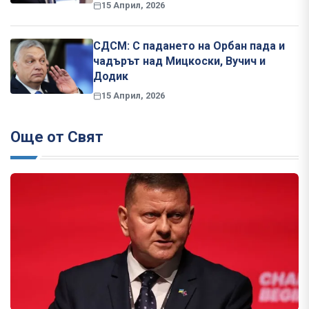
15 Април, 2026
СДСМ: С падането на Орбан пада и
чадърът над Мицкоски, Вучич и
Додик
15 Април, 2026
Още от Свят