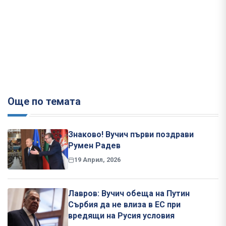
Още по темата
Знаково! Вучич първи поздрави
Румен Радев
19 Април, 2026
Лавров: Вучич обеща на Путин
Сърбия да не влиза в ЕС при
вредящи на Русия условия