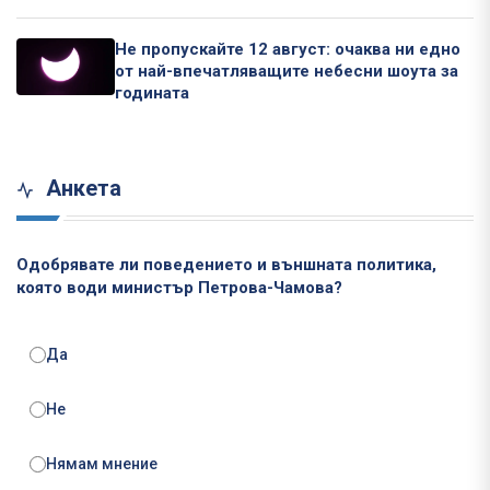
Не пропускайте 12 август: очаква ни едно
от най-впечатляващите небесни шоута за
годината
Анкета
Одобрявате ли поведението и външната политика,
която води министър Петрова-Чамова?
Да
Не
Нямам мнение