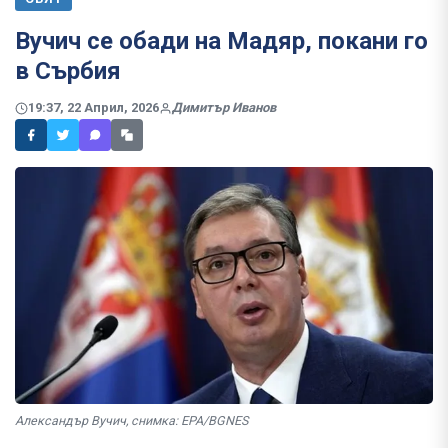
Вучич се обади на Мадяр, покани го
в Сърбия
19:37, 22 Април, 2026
Димитър Иванов
Александър Вучич, снимка: EPA/BGNES