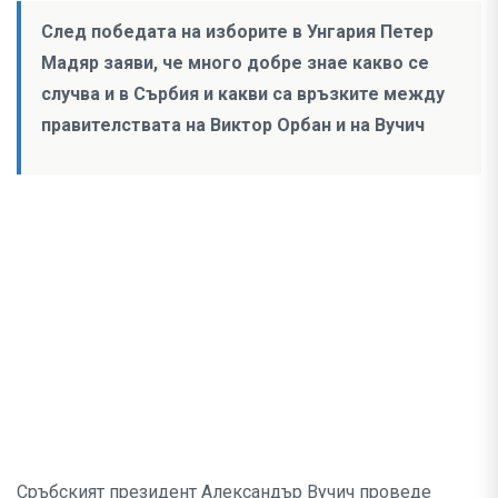
След победата на изборите в Унгария Петер
Мадяр заяви, че много добре знае какво се
случва и в Сърбия и какви са връзките между
правителствата на Виктор Орбан и на Вучич
Сръбският президент Александър Вучич проведе