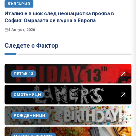
БЪЛГАРИЯ
Италия е в шок след неонацистка проява в
София: Омразата се върна в Европа
4 Август, 2026
Следете с Фактор
ПЕТЪК 13
СМОТАНЯЦИ
РОЖДЕННИЦИ