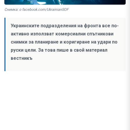
Снимка: о facebook.com/UkrainianSOF
Украинските подразделения на фронта все по-
активно използват комерсиални спътникови
снимки за планиране и коригиране на удари по
руски цели. За това пише в свой материал
вестникъ