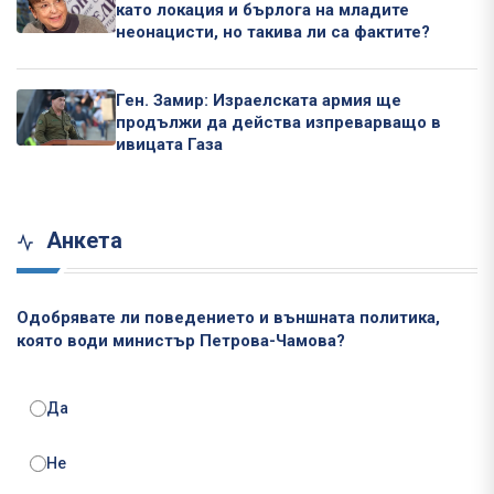
като локация и бърлога на младите
неонацисти, но такива ли са фактите?
Ген. Замир: Израелската армия ще
продължи да действа изпреварващо в
ивицата Газа
Анкета
Одобрявате ли поведението и външната политика,
която води министър Петрова-Чамова?
Да
Не