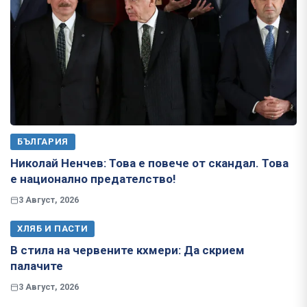
БЪЛГАРИЯ
Николай Ненчев: Това е повече от скандал. Това
е национално предателство!
3 Август, 2026
ХЛЯБ И ПАСТИ
В стила на червените кхмери: Да скрием
палачите
3 Август, 2026