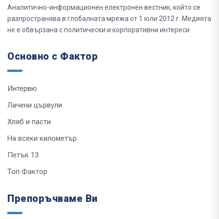
Аналитично-информационен електронен вестник, който се
разпространява в глобалната мрежа от 1 юли 2012 г. Медията
не е обвързана с политически и корпоративни интереси.
Основно с Фактор
Интервю
Лачени цървули
Хляб и пасти
На всеки километър
Петък 13
Топ Фактор
Препоръчваме Ви