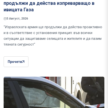
продължи да действа изпреварващо в
ивицата Газа
5 Август, 2026
“Израелската армия ще продължи да действа проактивно
и в съответствие с установения принцип: във всички
ситуации да защитаваме селищата и жителите и да пазим
тяхната сигурност"
Прочети