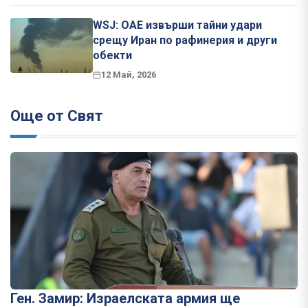
WSJ: ОАЕ извърши тайни удари
срещу Иран по рафинерия и други
обекти
12 Май, 2026
Още от Свят
Ген. Замир: Израелската армия ще