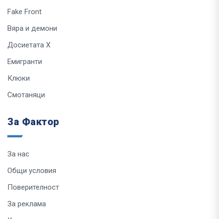
Fake Front
Вяра и демони
Досиетата Х
Емигранти
Клюки
Смотаняци
За Фактор
За нас
Общи условия
Поверителност
За реклама