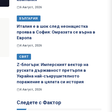
6 Август, 2026
БЪЛГАРИЯ
Италия е в шок след неонацистка
проява в София: Омразата се върна в
Европа
4 Август, 2026
СВЯТ
Z-блогъри: Имперският вектор на
руската държавност претърпя в
Украйна най-съкрушителното
поражение в цялата си история
4 Август, 2026
Следете с Фактор