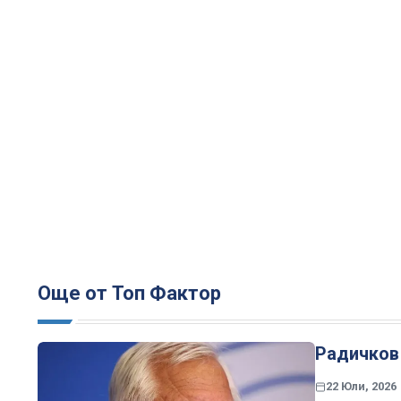
Още от Топ Фактор
Радичков 
22 Юли, 2026