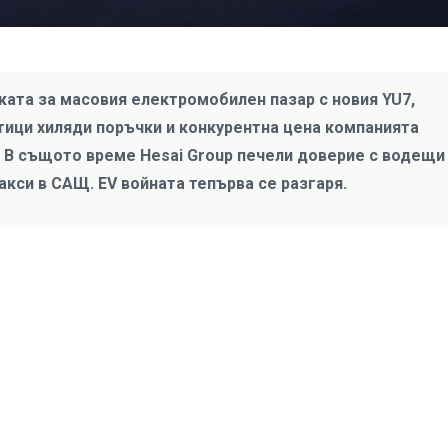
ката за масовия електромобилен пазар с новия YU7,
отици хиляди поръчки и конкурентна цена компанията
а. В същото време Hesai Group печели доверие с водещи
акси в САЩ. EV войната тепърва се разгаря.