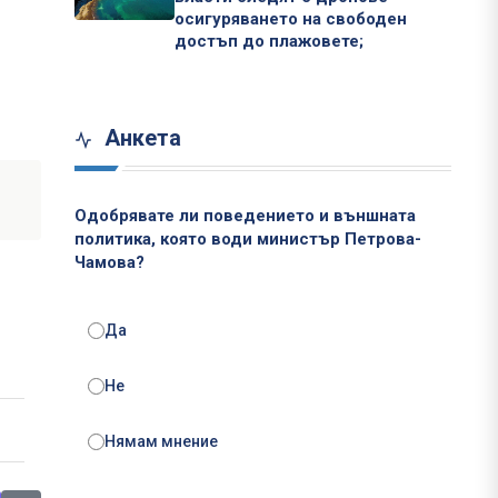
осигуряването на свободен
достъп до плажовете;
Анкета
Одобрявате ли поведението и външната
политика, която води министър Петрова-
Чамова?
Да
Не
Нямам мнение