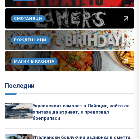
СМОТАНЯЦИ
РОЖДЕННИЦИ
МАГИИ В КУХНЯТА
Последни
Украинският самолет в Лайпциг, който се
опитаха да взривят, е превозвал
боеприпаси
Италиански боклукчии издириха в сметта