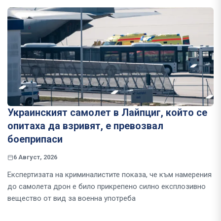
Украинският самолет в Лайпциг, който се
опитаха да взривят, е превозвал
боеприпаси
6 Август, 2026
Експертизата на криминалистите показа, че към намерения
до самолета дрон е било прикрепено силно експлозивно
вещество от вид за военна употреба