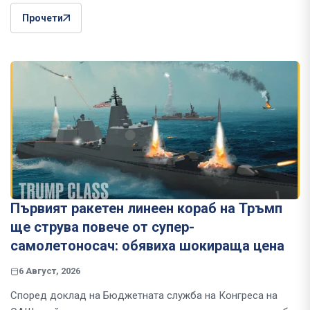
Прочети
Първият ракетен линеен кораб на Тръмп
ще струва повече от супер-
самолетоносач: обявиха шокираща цена
6 Август, 2026
Според доклад на Бюджетната служба на Конгреса на