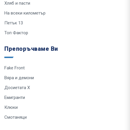
Хляб и пасти
На всеки километър
Петък 13
Топ Фактор
Препоръчваме Ви
Fake Front
Вяра и демони
Досиетата Х
Емигранти
Клюки
Смотаняци