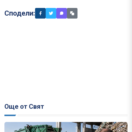
Сподели:
Още от Свят