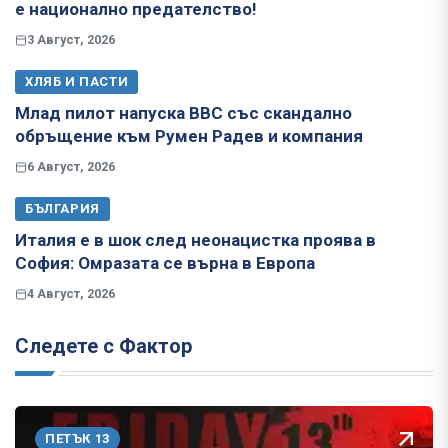
е национално предателство!
3 Август, 2026
ХЛЯБ И ПАСТИ
Млад пилот напуска ВВС със скандално
обръщение към Румен Радев и компания
6 Август, 2026
БЪЛГАРИЯ
Италия е в шок след неонацистка проява в
София: Омразата се върна в Европа
4 Август, 2026
Следете с Фактор
ПЕТЪК 13