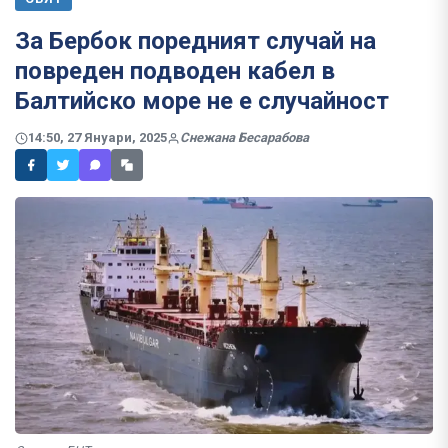
За Бербок поредният случай на
повреден подводен кабел в
Балтийско море не е случайност
14:50, 27 Януари, 2025
Снежана Бесарабова