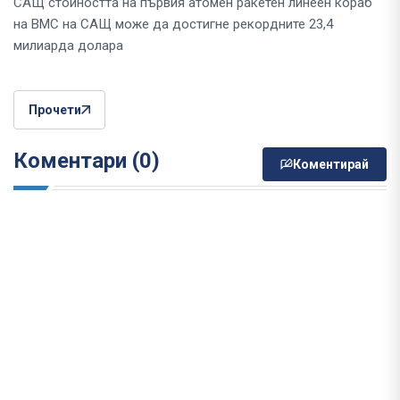
САЩ стойността на първия атомен ракетен линеен кораб
на ВМС на САЩ може да достигне рекордните 23,4
милиарда долара
Прочети
Коментари (0)
Коментирай