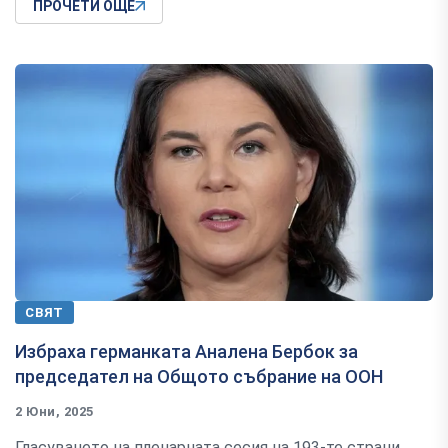
ПРОЧЕТИ ОЩЕ
СВЯТ
Избраха германката Аналена Бербок за
председател на Общото събрание на ООН
2 Юни, 2025
Гласуването на пленарната сесия на 193-те страни