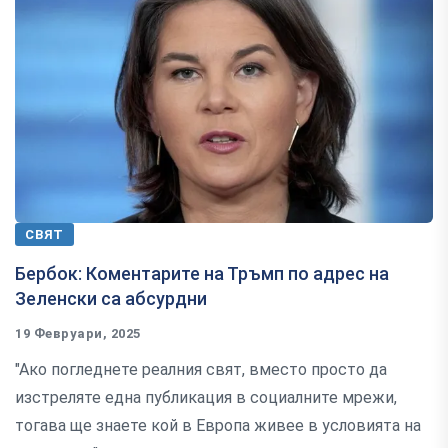
СВЯТ
Бербок: Коментарите на Тръмп по адрес на
Зеленски са абсурдни
19 Февруари, 2025
"Ако погледнете реалния свят, вместо просто да
изстреляте една публикация в социалните мрежи,
тогава ще знаете кой в Европа живее в условията на