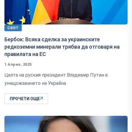
СВЯТ
Бербок: Всяка сделка за украинските
редкоземни минерали трябва да отговаря на
правилата на ЕС
1 Април, 2025
Целта на руския президент Владимир Путин е
унищожаването на Украйна
ПРОЧЕТИ ОЩЕ