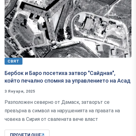
СВЯТ
Бербок и Баро посетиха затвор "Сайдная",
който печално спомня за управлението на Асад
3 Януари, 2025
Разположен северно от Дамаск, затворът се
превърна в символ на нарушенията на правата на
човека в Сирия от свалената вече власт
ПРОЧЕТИ ОЩЕ