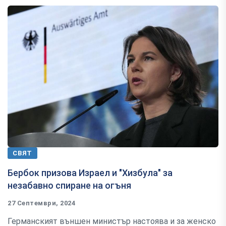
СВЯТ
Бербок призова Израел и "Хизбула" за
незабавно спиране на огъня
27 Септември, 2024
Германският външен министър настоява и за женско