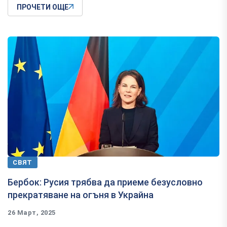
ПРОЧЕТИ ОЩЕ
СВЯТ
Бербок: Русия трябва да приеме безусловно
прекратяване на огъня в Украйна
26 Март, 2025