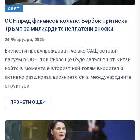
СВЯТ
ООН пред финансов колапс: Бербок притиска
Тръмп за милиардите неплатени вноски
24 Февруари, 2026
Експерти предупреждават, че ако САЩ оставят
вакуум в ООН, той бързо ще бъде запълнен от Китай,
който в момента е вторият най-голям вносител и
активно разширява влиянието си в международните
структури
ПРОЧЕТИ ОЩЕ