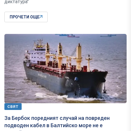
диктатура"
ПРОЧЕТИ ОЩЕ
СВЯТ
За Бербок поредният случай на повреден
подводен кабел в Балтийско море не е