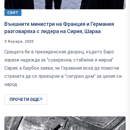
СВЯТ
Външните министри на Франция и Германия
разговаряха с лидера на Сирия, Шараа
3 Януари, 2025
Срещата бе в президенския дворец, където Баро
изрази надежда за "суверенна, стабилна и мирна"
Сирия, а Бербок заяви, че Германия иска да помогне
страната да се превърне в "сигурен дом" за целия си
народ
ПРОЧЕТИ ОЩЕ