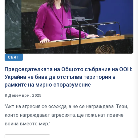
СВЯТ
Председателката на Общото събрание на ООН:
Украйна не бива да отстъпва територия в
рамките на мирно споразумение
8 Декември, 2025
"Акт на агресия се осъжда, а не се награждава. Тези,
които награждават агресията, ще пожънат повече
война вместо мир."