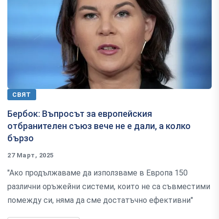
СВЯТ
Бербок: Въпросът за европейския
отбранителен съюз вече не е дали, а колко
бързо
27 Март, 2025
"Ако продължаваме да използваме в Европа 150
различни оръжейни системи, които не са съвместими
помежду си, няма да сме достатъчно ефективни"