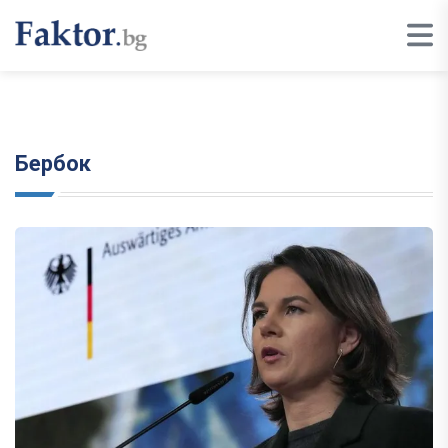
Бербок