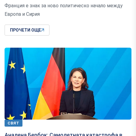
Франция е знак за ново политическо начало между
Европа и Сирия
ПРОЧЕТИ ОЩЕ
СВЯТ
Аналена Бербок: Самолетната катастрофа в