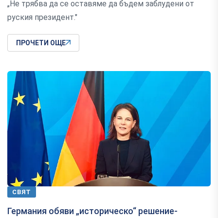
„Не трябва да се оставяме да бъдем заблудени от
руския президент."
ПРОЧЕТИ ОЩЕ
СВЯТ
Германия обяви „историческо“ решение-