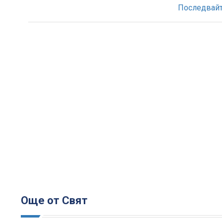
Последвайте
Още от Свят