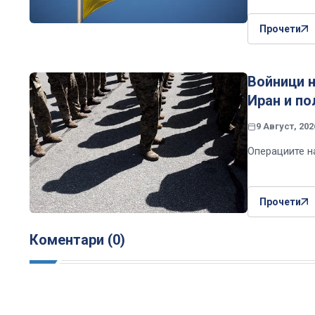
Прочети
Войници н
Иран и по
9 Август, 202
Операциите н
Прочети
Коментари (0)