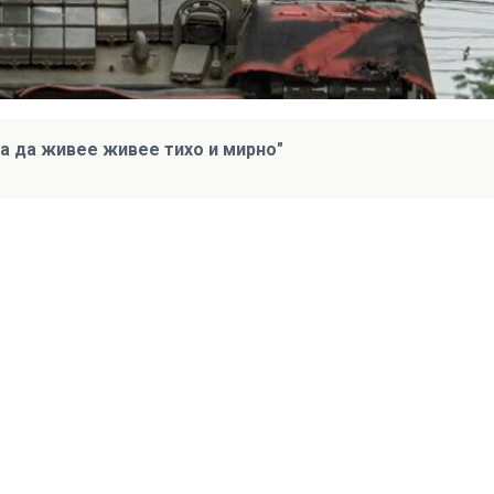
за да живее живее тихо и мирно"