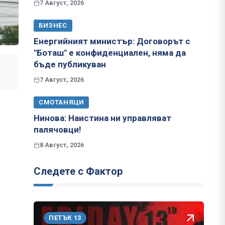
7 Август, 2026
БИЗНЕС
Енергийният министър: Договорът с
"Боташ" е конфиденциален, няма да
бъде публикуван
7 Август, 2026
СМОТАНЯЦИ
Нинова: Наистина ни управляват
палячовци!
8 Август, 2026
Следете с Фактор
ПЕТЪК 13