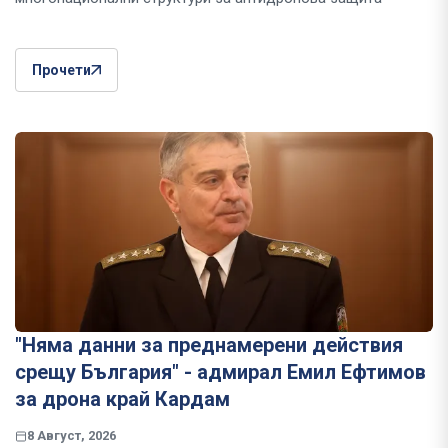
Прочети
"Няма данни за преднамерени действия
срещу България" - адмирал Емил Ефтимов
за дрона край Кардам
8 Август, 2026