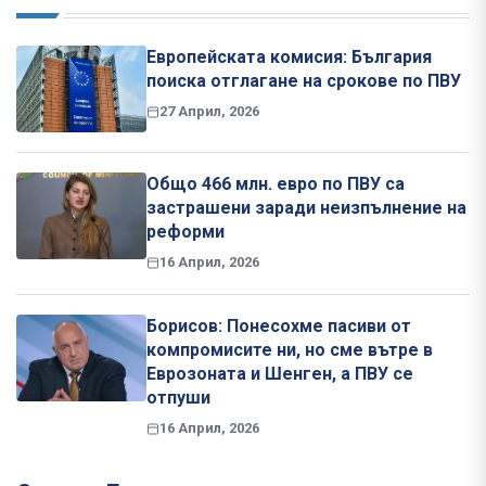
Европейската комисия: България
поиска отглагане на срокове по ПВУ
27 Април, 2026
Общо 466 млн. евро по ПВУ са
застрашени заради неизпълнение на
реформи
16 Април, 2026
Борисов: Понесохме пасиви от
компромисите ни, но сме вътре в
Еврозоната и Шенген, а ПВУ се
отпуши
16 Април, 2026