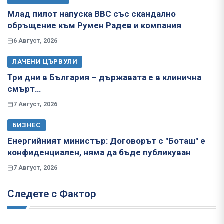
Млад пилот напуска ВВС със скандално
обръщение към Румен Радев и компания
6 Август, 2026
ЛАЧЕНИ ЦЪРВУЛИ
Три дни в България – държавата е в клинична
смърт…
7 Август, 2026
БИЗНЕС
Енергийният министър: Договорът с "Боташ" е
конфиденциален, няма да бъде публикуван
7 Август, 2026
Следете с Фактор