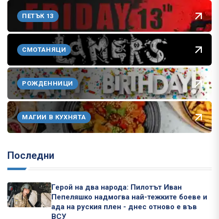
ПЕТЪК 13
СМОТАНЯЦИ
РОЖДЕННИЦИ
МАГИИ В КУХНЯТА
Последни
Герой на два народа: Пилотът Иван
Пепеляшко надмогва най-тежките боеве и
ада на руския плен - днес отново е във
ВСУ