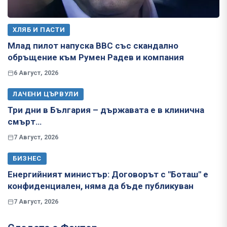
ХЛЯБ И ПАСТИ
Млад пилот напуска ВВС със скандално
обръщение към Румен Радев и компания
6 Август, 2026
ЛАЧЕНИ ЦЪРВУЛИ
Три дни в България – държавата е в клинична
смърт…
7 Август, 2026
БИЗНЕС
Енергийният министър: Договорът с "Боташ" е
конфиденциален, няма да бъде публикуван
7 Август, 2026