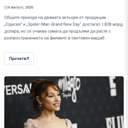
4 Август, 2026
Общите приходи на двамата актьори от продукции
„Одисея“ и „Spider-Man: Brand New Day“ достигат 1,838 млрд.
долара, но се очаква сумата да продължи да расте с
разпространението на филмите в световен мащаб
Прочети