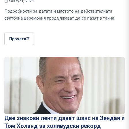
7 Август, 2026
Подробности за датата и мястото на действителната
сватбена церемония продължават да се пазят в тайна
Прочети
Две знакови ленти дават шанс на Зендая и
Том Холанд за холивудски рекорд