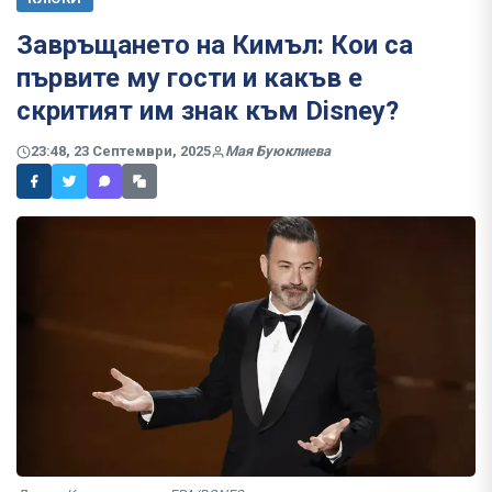
Завръщането на Кимъл: Кои са
първите му гости и какъв е
скритият им знак към Disney?
23:48, 23 Септември, 2025
Мая Буюклиева