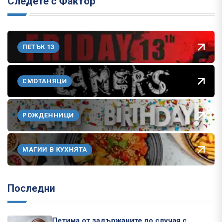
Следете с Фактор
ПЕТЪК 13
СМОТАНЯЦИ
РОЖДЕННИЦИ
МАГИИ В КУХНЯТА
Последни
Петима от задържаните по случая с