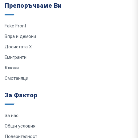
Препоръчваме Ви
Fake Front
Вяра и демони
Досиетата Х
Емигранти
Клюки
Смотаняци
За Фактор
За нас
Общи условия
Поверителност