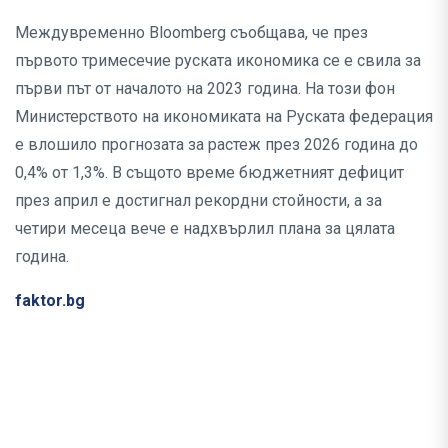
Междувременно Bloomberg съобщава, че през
първото тримесечие руската икономика се е свила за
първи път от началото на 2023 година. На този фон
Министерството на икономиката на Руската федерация
е влошило прогнозата за растеж през 2026 година до
0,4% от 1,3%. В същото време бюджетният дефицит
през април е достигнал рекордни стойности, а за
четири месеца вече е надхвърлил плана за цялата
година.
faktor.bg