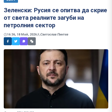
Зеленски: Русия се опитва да скрие
от света реалните загуби на
петролния сектор
16:36, 18 Май, 2026
Светослав Пинтев