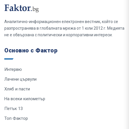
Аналитично-информационен електронен вестник, който се
разпространява в глобалната мрежа от 1 юли 2012 г. Медията
не е обвързана с политически и корпоративни интереси.
Основно с Фактор
Интервю
Лачени цървули
Хляб и пасти
На всеки километър
Петък 13
Топ Фактор