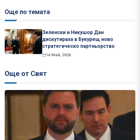
Още по темата
Зеленски и Никушор Дан
дискутираха в Букурещ ново
стратегическо партньорство
14 Май, 2026
Още от Свят