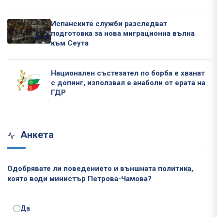
Испанските служби разследват
подготовка за нова миграционна вълна
към Сеута
Национален състезател по борба е хванат
с допинг, използвал е анаболи от ерата на
ГДР
Анкета
Одобрявате ли поведението и външната политика,
която води министър Петрова-Чамова?
Да