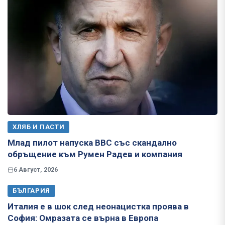
ХЛЯБ И ПАСТИ
Млад пилот напуска ВВС със скандално
обръщение към Румен Радев и компания
6 Август, 2026
БЪЛГАРИЯ
Италия е в шок след неонацистка проява в
София: Омразата се върна в Европа