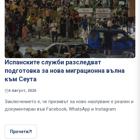
Испанските служби разследват
подготовка за нова миграционна вълна
към Сеута
6 Август, 2026
Заключението е, че призивът за ново нахлуване е реален и
документиран във Facebook, WhatsApp и Instagram
Прочети