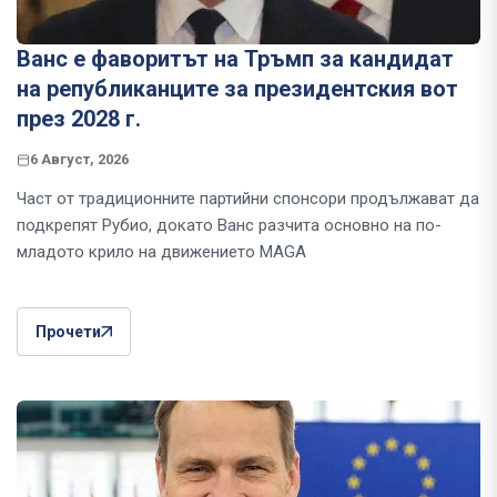
Ванс е фаворитът на Тръмп за кандидат
на републиканците за президентския вот
през 2028 г.
6 Август, 2026
Част от традиционните партийни спонсори продължават да
подкрепят Рубио, докато Ванс разчита основно на по-
младото крило на движението MAGA
Прочети