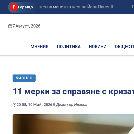
възпоменателна монета в чест на Йоан Павел II...
Приключв
Горещо
7 Август, 2026
МНЕНИЯ
ПОЛИТИКА
НОВИНИ
ОБЩЕСТ
БИЗНЕС
11 мерки за справяне с криза
20:58, 10 Май, 2026
Димитър Иванов