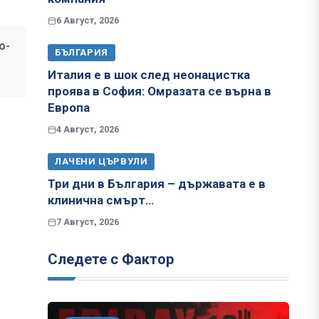
6 Август, 2026
о-
БЪЛГАРИЯ
Италия е в шок след неонацистка
проява в София: Омразата се върна в
Европа
4 Август, 2026
ЛАЧЕНИ ЦЪРВУЛИ
Три дни в България – държавата е в
клинична смърт…
7 Август, 2026
Следете с Фактор