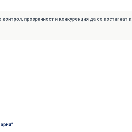
че контрол, прозрачност и конкуренция да се постигнат п
ария"