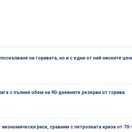
 поскъпване на горивата, но и с едни от най-ниските цен
ага с пълния обем на 90-дневните резерви от горива
 икономически риск, сравним с петролната криза от 70-