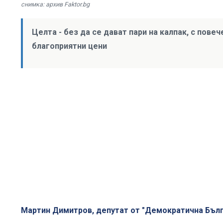
снимка: архив Faktor.bg
Целта - без да се дават пари на калпак, с пове
благоприятни цени
Мартин Димитров, депутат от "Демократична Бълг