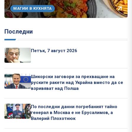
МАГИИ В КУХНЯТА
Последни
Петък, 7 август 2026
Шикорски заговори за прехващане на
руските ракети над Украйна вместо да се
взривяват над Полша
По последни данни погребаният тайно
генерал в Москва е не Ерусалимов, а
Валерий Плохотнюк