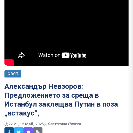
СВЯТ
Александър Невзоров:
Предложението за среща в
Истанбул заклещва Путин в поза
„астакус“,
22:21, 12 Май, 2025
Светослав Пинтев