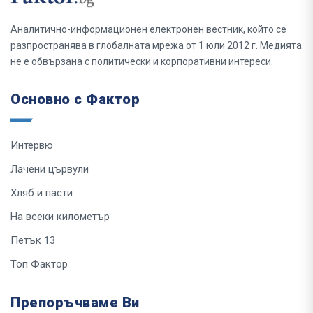
Аналитично-информационен електронен вестник, който се
разпространява в глобалната мрежа от 1 юли 2012 г. Медията
не е обвързана с политически и корпоративни интереси.
Основно с Фактор
Интервю
Лачени цървули
Хляб и пасти
На всеки километър
Петък 13
Топ Фактор
Препоръчваме Ви