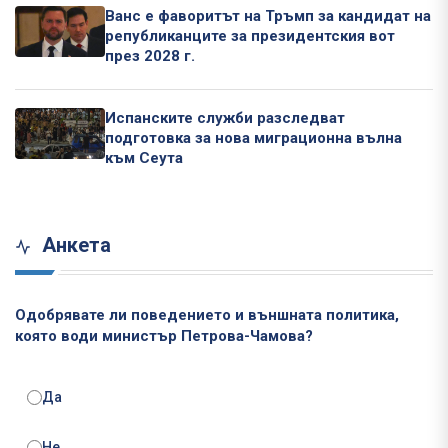
Ванс е фаворитът на Тръмп за кандидат на
републиканците за президентския вот
през 2028 г.
Испанските служби разследват
подготовка за нова миграционна вълна
към Сеута
Анкета
Одобрявате ли поведението и външната политика,
която води министър Петрова-Чамова?
Да
Не