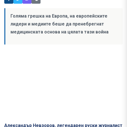
Голяма грешка на Европа, на европейските
лидери и медиите беше да пренебрегнат
медицинската основа на цялата тази война
Александър Невзоров, легендарен руски журналист