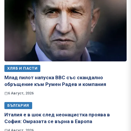
ХЛЯБ И ПАСТИ
Млад пилот напуска ВВС със скандално
обръщение към Румен Радев и компания
6 Август, 2026
БЪЛГАРИЯ
Италия е в шок след неонацистка проява в
София: Омразата се върна в Европа
4 Август, 2026