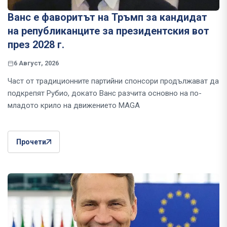
Ванс е фаворитът на Тръмп за кандидат
на републиканците за президентския вот
през 2028 г.
6 Август, 2026
Част от традиционните партийни спонсори продължават да
подкрепят Рубио, докато Ванс разчита основно на по-
младото крило на движението MAGA
Прочети