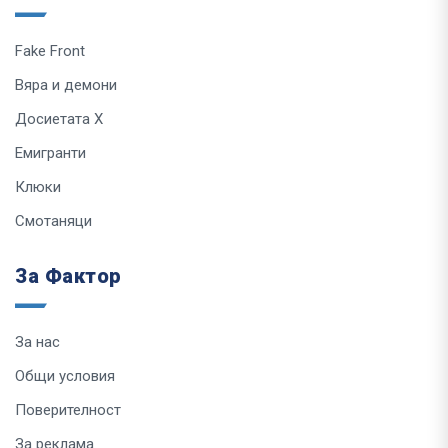
Fake Front
Вяра и демони
Досиетата Х
Емигранти
Клюки
Смотаняци
За Фактор
За нас
Общи условия
Поверителност
За реклама