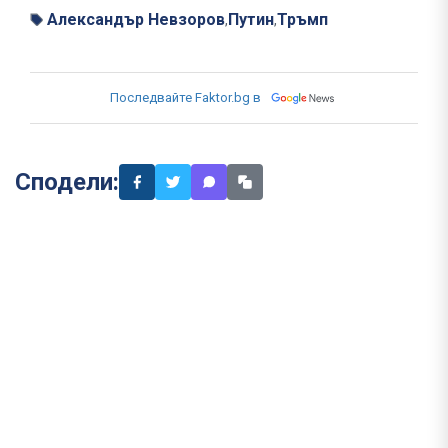
Александър Невзоров
Путин
Тръмп
,
,
Последвайте Faktor.bg в
Сподели: