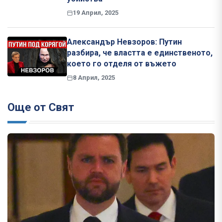
19 Април, 2025
Александър Невзоров: Путин
разбира, че властта е единственото,
което го отделя от въжето
8 Април, 2025
Още от Свят