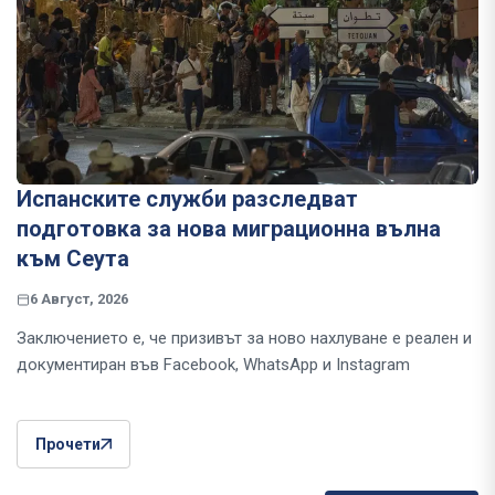
Испанските служби разследват
подготовка за нова миграционна вълна
към Сеута
6 Август, 2026
Заключението е, че призивът за ново нахлуване е реален и
документиран във Facebook, WhatsApp и Instagram
Прочети