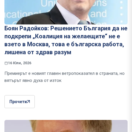
Боян Радойков: Решението България да не
подкрепи „Коалиция на желаещите“ не е
взето в Москва, това е българска работа,
лишена от здрав разум
16 Юли, 2026
Премиерът е новият главен ветропоказател в страната, но
вятърът явно духа от изток
Прочети