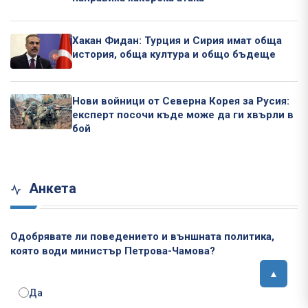
Хакан Фидан: Турция и Сирия имат обща
история, обща култура и общо бъдеще
Нови войници от Северна Корея за Русия:
експерт посочи къде може да ги хвърли в
бой
Анкета
Одобрявате ли поведението и външната политика,
която води министър Петрова-Чамова?
Да