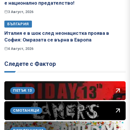
е национално предателство!
3 Август, 2026
БЪЛГАРИЯ
Италия е в шок след неонацистка проява в
София: Омразата се върна в Европа
4 Август, 2026
Следете с Фактор
ПЕТЪК 13
СМОТАНЯЦИ