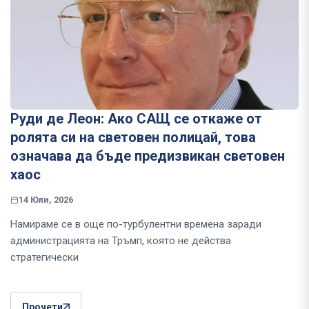
Руди де Леон: Ако САЩ се откаже от
ролята си на световен полицай, това
означава да бъде предизвикан световен
хаос
14 Юли, 2026
Намираме се в още по-турбулентни времена заради
администрацията на Тръмп, която не действа
стратегически
Прочети