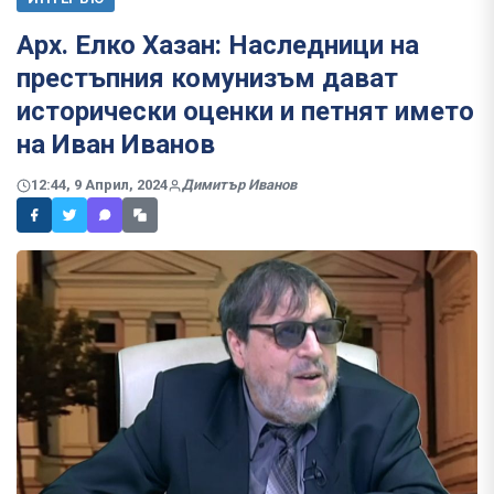
Арх. Елко Хазан: Наследници на
престъпния комунизъм дават
исторически оценки и петнят името
на Иван Иванов
12:44, 9 Април, 2024
Димитър Иванов