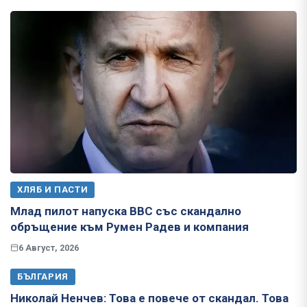
ХЛЯБ И ПАСТИ
Млад пилот напуска ВВС със скандално
обръщение към Румен Радев и компания
6 Август, 2026
БЪЛГАРИЯ
Николай Ненчев: Това е повече от скандал. Това