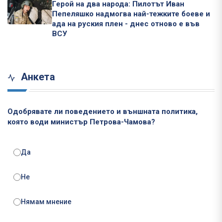
Герой на два народа: Пилотът Иван
Пепеляшко надмогва най-тежките боеве и
ада на руския плен - днес отново е във
ВСУ
Анкета
Одобрявате ли поведението и външната политика,
която води министър Петрова-Чамова?
Да
Не
Нямам мнение