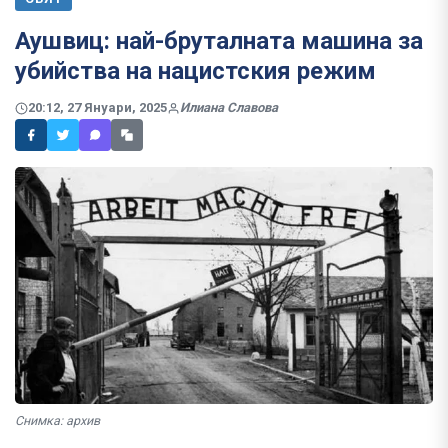
Аушвиц: най-бруталната машина за
убийства на нацистския режим
20:12, 27 Януари, 2025
Илиана Славова
Снимка: архив