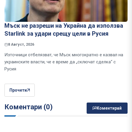
Мъск не разреши на Украйна да използва
Starlink за удари срещу цели в Русия
8 Август, 2026
Източници отбелязват, че Мъск многократно е казвал на
украинските власти, че е време да „сключат сделка“ с
Русия
Прочети
Коментари (0)
Коментирай