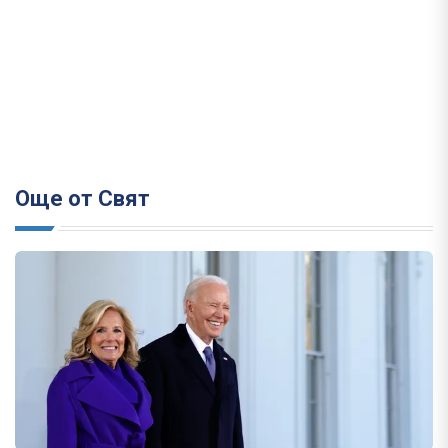
Още от Свят