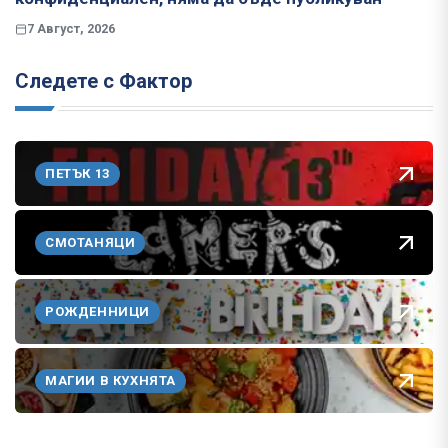
7 Август, 2026
Следете с Фактор
ПЕТЪК 13
СМОТАНЯЦИ
РОЖДЕННИЦИ
МАГИИ В КУХНЯТА