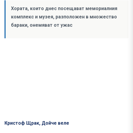
Хората, които днес посещават мемориалния
комплекс и музея, разположен в множество
бараки, онемяват от ужас
Кристоф Щрак, Дойче веле