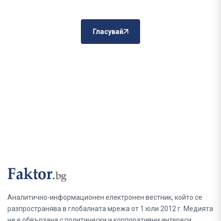
Гласувай
Аналитично-информационен електронен вестник, който се
разпространява в глобалната мрежа от 1 юли 2012 г. Медията
не е обвързана с политически и корпоративни интереси.