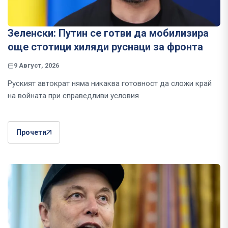
Зеленски: Путин се готви да мобилизира
още стотици хиляди руснаци за фронта
9 Август, 2026
Руският автократ няма никаква готовност да сложи край
на войната при справедливи условия
Прочети