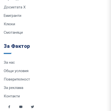
Досиетата Х
Емигранти
Клюки
Смотаняци
За Фактор
За нас
Общи условия
Поверителност
За реклама
Контакти