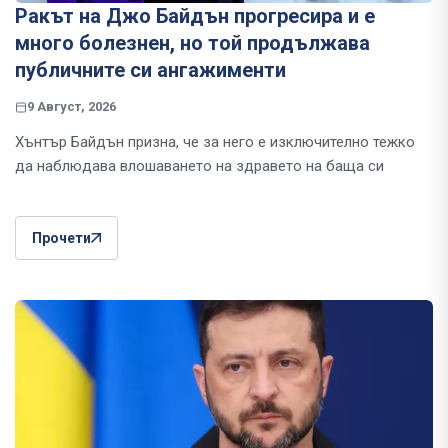
Ракът на Джо Байдън прогресира и е
много болезнен, но той продължава
публичните си ангажименти
9 Август, 2026
Хънтър Байдън призна, че за него е изключително тежко
да наблюдава влошаването на здравето на баща си
Прочети