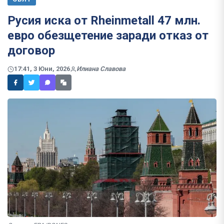
Русия иска от Rheinmetall 47 млн.
евро обезщетение заради отказ от
договор
17:41, 3 Юни, 2026
Илиана Славова