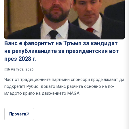
Ванс е фаворитът на Тръмп за кандидат
на републиканците за президентския вот
през 2028 г.
6 Август, 2026
Част от традиционните партийни спонсори продължават да
подкрепят Рубио, докато Ванс разчита основно на по-
младото крило на движението MAGA
Прочети