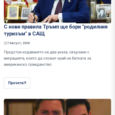
С нови правила Тръмп ще бори "родилния
туризъм" в САЩ
7 Август, 2026
Предстои издаването на два указа, свързани с
миграцията, които да сложат край на битката за
американско гражданство
Прочети