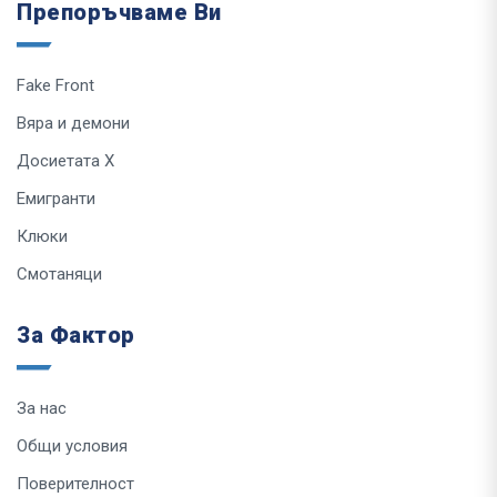
Препоръчваме Ви
Fake Front
Вяра и демони
Досиетата Х
Емигранти
Клюки
Смотаняци
За Фактор
За нас
Общи условия
Поверителност