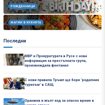
РОЖДЕННИЦИ
МАГИИ В КУХНЯТА
Последни
МВР и Прокуратурата в Русе с нова
информация за престъпната група,
произвеждала фентанил
С нови правила Тръмп ще бори "родилния
туризъм" в САЩ
Оранжев и жълт код за опасно време в