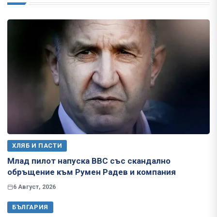
ХЛЯБ И ПАСТИ
Млад пилот напуска ВВС със скандално
обръщение към Румен Радев и компания
6 Август, 2026
БЪЛГАРИЯ