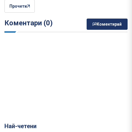
Прочети
Коментари (0)
Коментирай
Най-четени