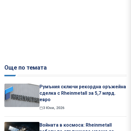
Още по темата
Румъния сключи рекордна оръжейна
сделка с Rheinmetall за 5,7 млрд.
евро
3 Юни, 2026
Войната в космоса: Rheinmetall