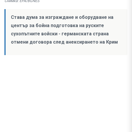
Снимка: EPA/BGNES
Става дума за изграждане и оборудване на
център за бойна подготовка на руските
сухопътните войски - германската страна
отмени договора след анексирането на Крим