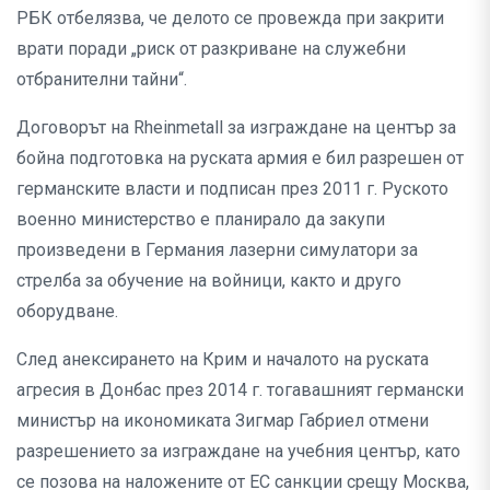
РБК отбелязва, че делото се провежда при закрити
врати поради „риск от разкриване на служебни
отбранителни тайни“.
Договорът на Rheinmetall за изграждане на център за
бойна подготовка на руската армия е бил разрешен от
германските власти и подписан през 2011 г. Руското
военно министерство е планирало да закупи
произведени в Германия лазерни симулатори за
стрелба за обучение на войници, както и друго
оборудване.
След анексирането на Крим и началото на руската
агресия в Донбас през 2014 г. тогавашният германски
министър на икономиката Зигмар Габриел отмени
разрешението за изграждане на учебния център, като
се позова на наложените от ЕС санкции срещу Москва,