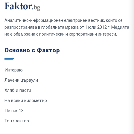
Аналитично-информационен електронен вестник, който се
разпространява в глобалната мрежа от 1 юли 2012 г. Медията
не е обвързана с политически и корпоративни интереси.
Основно с Фактор
Интервю
Лачени цървули
Хляб и пасти
На всеки километър
Петък 13
Топ Фактор