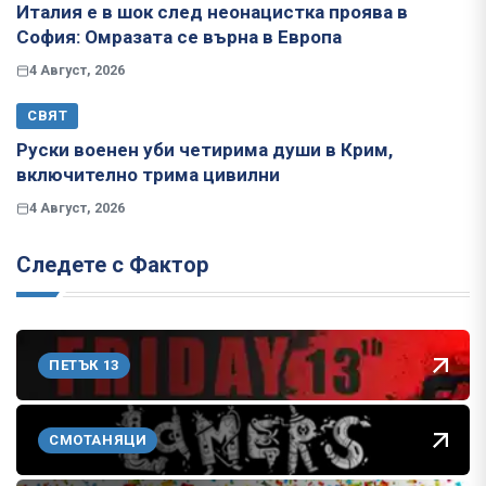
Италия е в шок след неонацистка проява в
София: Омразата се върна в Европа
4 Август, 2026
СВЯТ
Руски военен уби четирима души в Крим,
включително трима цивилни
4 Август, 2026
Следете с Фактор
ПЕТЪК 13
СМОТАНЯЦИ