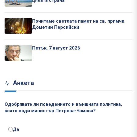
цялата страна
Почитаме светлата памет на св. прпмчк
Дометий Персийски
Петък, 7 август 2026
Анкета
Одобрявате ли поведението и външната политика,
която води министър Петрова-Чамова?
Да