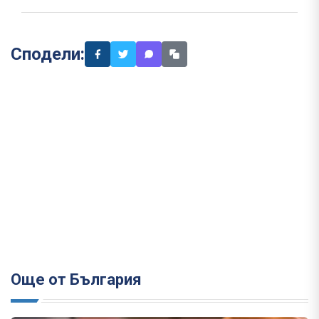
Сподели:
Още от България