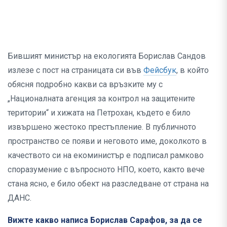
Бившият министър на екологията Борислав Сандов
излезе с пост на страницата си във
Фейсбук
, в който
обясня подробно какви са връзките му с
„Националната агенция за контрол на защитените
територии“ и хижата на Петрохан, където е било
извършено жестоко престъпление. В публичното
пространство се появи и неговото име, доколкото в
качеството си на екоминистър е подписал рамково
споразумение с въпросното НПО, което, както вече
стана ясно, е било обект на разследване от страна на
ДАНС.
Вижте какво написа Борислав Сарафов, за да се