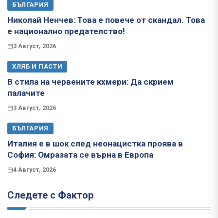
БЪЛГАРИЯ
Николай Ненчев: Това е повече от скандал. Това
е национално предателство!
3 Август, 2026
ХЛЯБ И ПАСТИ
В стила на червените кхмери: Да скрием
палачите
3 Август, 2026
БЪЛГАРИЯ
Италия е в шок след неонацистка проява в
София: Омразата се върна в Европа
4 Август, 2026
Следете с Фактор