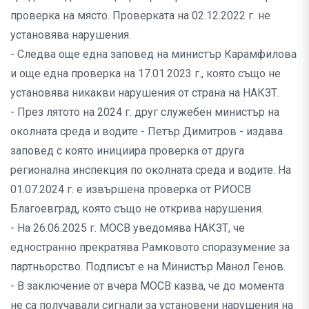
проверка на място. Проверката на 02.12.2022 г. не
установява нарушения.
- Следва още една заповед на министър Карамфилова
и още една проверка на 17.01.2023 г., която също не
установява никакви нарушения от страна на НАКЗТ.
- През лятото на 2024 г. друг служебен министър на
околната среда и водите - Петър Димитров - издава
заповед с която инициира проверка от друга
регионална инспекция по околната среда и водите. На
01.07.2024 г. е извършена проверка от РИОСВ
Благоевград, която също не открива нарушения.
- На 26.06.2025 г. МОСВ уведомява НАКЗТ, че
едностранно прекратява Рамковото споразумение за
партньорство. Подписът е на Министър Манол Генов.
- В заключение от вчера МОСВ казва, че до момента
не са получавали сигнали за установени нарушения на