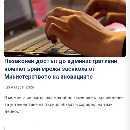
Незаконен достъп до административни
компютърни мрежи засякоха от
Министерството на иновациите
5 Август, 2026
В момента се извършва мащабно техническо разследване
за установяване на пълния обхват и характер на тази
дейност