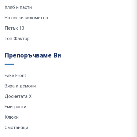
Хляб и пасти
На всеки километър
Петък 13
Топ Фактор
Препоръчваме Ви
Fake Front
Вяра и демони
Досиетата Х
Емигранти
Клюки
Смотаняци