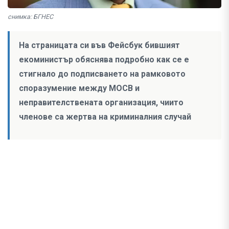
снимка: БГНЕС
На страницата си във Фейсбук бившият
екоминистър обяснява подробно как се е
стигнало до подписването на рамковото
споразумение между МОСВ и
неправителствената организация, чиито
членове са жертва на криминалния случай