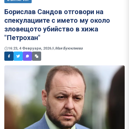
Борислав Сандов отговори на
спекулациите с името му около
зловещото убийство в хижа
"Петрохан"
16:23, 4 Февруари, 2026
Мая Буюклиева