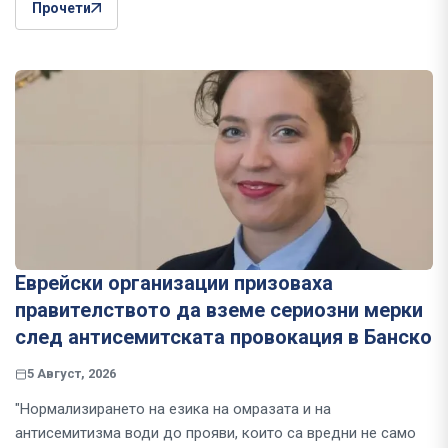
Прочети
Еврейски организации призоваха
правителството да вземе сериозни мерки
след антисемитската провокация в Банско
5 Август, 2026
"Нормализирането на езика на омразата и на
антисемитизма води до прояви, които са вредни не само